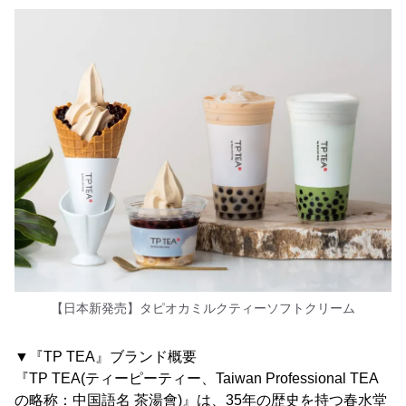
【日本新発売】タピオカミルクティーソフトクリーム
▼『TP TEA』ブランド概要
『TP TEA(ティーピーティー、Taiwan Professional TEA
の略称：中国語名 茶湯會)』は、35年の歴史を持つ春水堂