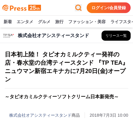
ログイン/会員登録
新着
エンタメ
グルメ
旅行
ファッション・美容
ライフスタ
株式会社オアシスティースタンド
リリース一覧
日本初上陸！ タピオカミルクティー発祥の
店・春水堂の台湾ティースタンド 『TP TEA』
ニュウマン新宿エキナカに7月20日(金)オープ
ン
～タピオカミルクティーソフトクリーム日本新発売～
株式会社オアシスティースタンド
商品
2018年7月3日 10:00