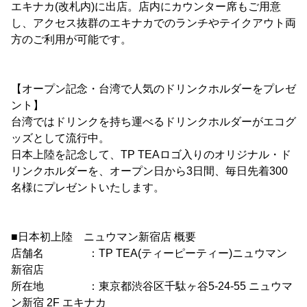
エキナカ(改札内)に出店。店内にカウンター席もご用意
し、アクセス抜群のエキナカでのランチやテイクアウト両
方のご利用が可能です。
【オープン記念・台湾で人気のドリンクホルダーをプレゼ
ント】
台湾ではドリンクを持ち運べるドリンクホルダーがエコグ
ッズとして流行中。
日本上陸を記念して、TP TEAロゴ入りのオリジナル・ド
リンクホルダーを、オープン日から3日間、毎日先着300
名様にプレゼントいたします。
■日本初上陸 ニュウマン新宿店 概要
店舗名 ：TP TEA(ティーピーティー)ニュウマン
新宿店
所在地 ：東京都渋谷区千駄ヶ谷5-24-55 ニュウマ
ン新宿 2F エキナカ