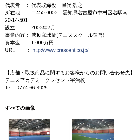
代表者 ： 代表取締役 屋代 浩之
所在地 ： 〒450-0003 愛知県名古屋市中村区名駅南1-
20-14-501
設立 ： 2003年2月
事業内容： 感動庭球業(テニススクール運営)
資本金 ： 1,000万円
URL ：
http://www.crescent.co.jp/
【店舗・取扱商品に関するお客様からのお問い合わせ先】
テニスアカデミークレセント宇治校
Tel：0774-66-3925
すべての画像