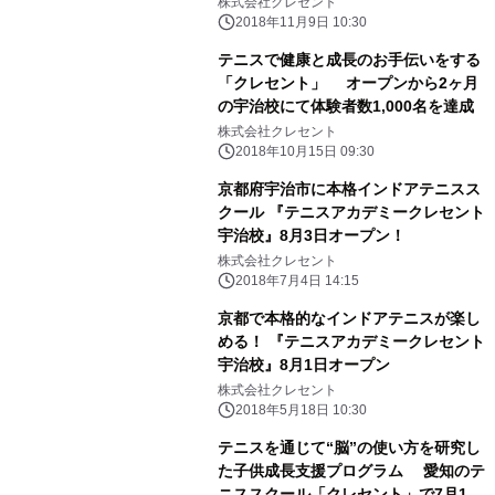
株式会社クレセント
2018年11月9日 10:30
テニスで健康と成長のお手伝いをする
「クレセント」 オープンから2ヶ月
の宇治校にて体験者数1,000名を達成
株式会社クレセント
2018年10月15日 09:30
京都府宇治市に本格インドアテニスス
クール 『テニスアカデミークレセント
宇治校』8月3日オープン！
株式会社クレセント
2018年7月4日 14:15
京都で本格的なインドアテニスが楽し
める！ 『テニスアカデミークレセント
宇治校』8月1日オープン
株式会社クレセント
2018年5月18日 10:30
テニスを通じて“脳”の使い方を研究し
た子供成長支援プログラム 愛知のテ
ニススクール「クレセント」で7月1日