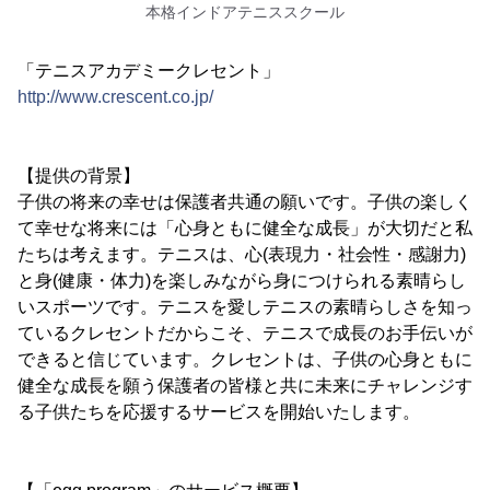
本格インドアテニススクール
「テニスアカデミークレセント」
http://www.crescent.co.jp/
【提供の背景】
子供の将来の幸せは保護者共通の願いです。子供の楽しく
て幸せな将来には「心身ともに健全な成長」が大切だと私
たちは考えます。テニスは、心(表現力・社会性・感謝力)
と身(健康・体力)を楽しみながら身につけられる素晴らし
いスポーツです。テニスを愛しテニスの素晴らしさを知っ
ているクレセントだからこそ、テニスで成長のお手伝いが
できると信じています。クレセントは、子供の心身ともに
健全な成長を願う保護者の皆様と共に未来にチャレンジす
る子供たちを応援するサービスを開始いたします。