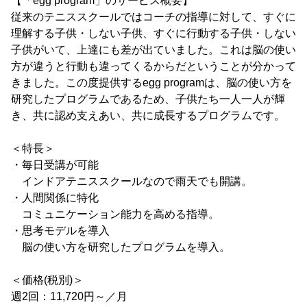
【「egg program」のサービス概要】
従来のテニススクールではコーチの指導に対して、すぐに
理解する子供・しない子供、すぐに行動する子供・しない
子供がいて、上達にも差が出ていました。これは脳の使い
方が違うと行動も違ってくるからだということが分かって
きました。この度提供するegg programは、脳の使い方を
研究したプログラムであるため、子供たち一人一人が輝
き、共に認め支えあい、共に成長するプログラムです。
＜特長＞
・毎日受講が可能
インドアテニススクールなので雨天でも開講。
・人間関係に特化
コミュニケーション能力を高める指導。
・思考モデルを導入
脳の使い方を研究したプログラムを導入。
＜価格(税別)＞
週2回：11,720円～／月