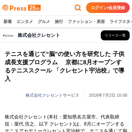
ログイン/会員登録
新着
エンタメ
グルメ
旅行
ファッション・美容
ライフスタ
株式会社クレセント
リリース一覧
テニスを通じて“脳”の使い方を研究した 子供
成長支援プログラム 京都に8月オープンす
るテニススクール 「クレセント宇治校」で導
入
株式会社クレセント
サービス
2018年7月2日 15:00
株式会社クレセント(本社：愛知県名古屋市、代表取締
役：屋代 浩之、以下 クレセント)は、8月にオープンする
テニスアカデミークレセント宇治校で、テニスを通じて脳