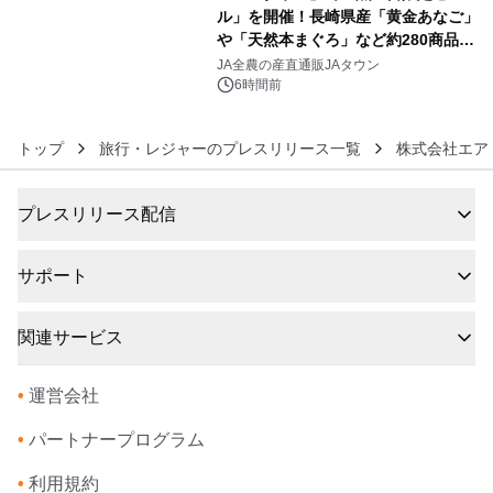
ル」を開催！長崎県産「黄金あなご」
や「天然本まぐろ」など約280商品を
6
販売！～毎月１０日の定例企画～
JA全農の産直通販JAタウン
6時間前
トップ
旅行・レジャーのプレスリリース一覧
株式会社エア
プレスリリース配信
サポート
関連サービス
•
運営会社
•
パートナープログラム
•
利用規約