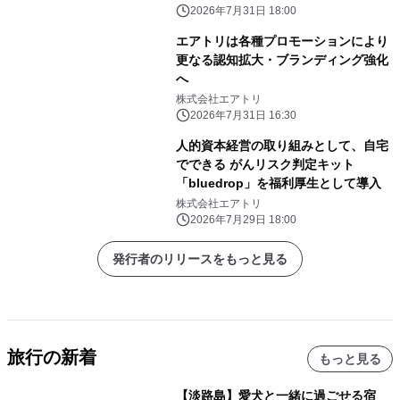
2026年7月31日 18:00
エアトリは各種プロモーションにより
更なる認知拡大・ブランディング強化
へ
株式会社エアトリ
2026年7月31日 16:30
人的資本経営の取り組みとして、自宅
でできる がんリスク判定キット
「bluedrop」を福利厚生として導入
株式会社エアトリ
2026年7月29日 18:00
発行者のリリースをもっと見る
旅行の新着
もっと見る
【淡路島】愛犬と一緒に過ごせる宿