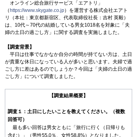
オンライン総合旅行サービス「エアトリ」
（
https://www.skygate.co.jp
）を運営する株式会社エアト
リ（本社：東京都新宿区、代表取締役社長：吉村 英毅）
は、10代～70代の結婚している男女1018名を対象に「夫
婦の土日の過ごし方」に関する調査を実施しました。
【調査背景】
平日は仕事でなかなか自分の時間が持てない方は、土日
が貴重な休日になっている人が多いと思います。夫婦で過
ごし方に差はあるのでしょうか？今回は「夫婦の土日の過
ごし方」について調査しました。
【調査結果概要】
調査１：土日にしたいことを教えてください。（複数
回答可）
最も多い回答は男女ともに「旅行に行く（日帰りも
含む）」（男性55.0％、女性58.8%）となりました。