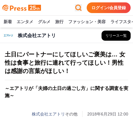
ログイン/会員登録
新着
エンタメ
グルメ
旅行
ファッション・美容
ライフスタ
株式会社エアトリ
リリース一覧
土日にパートナーにしてほしいご褒美は… 女
性は食事と旅行に連れて行ってほしい！男性
は感謝の言葉がほしい！
～エアトリが「夫婦の土日の過ごし方」に関する調査を実
施～
株式会社エアトリ
その他
2018年6月29日 12:00