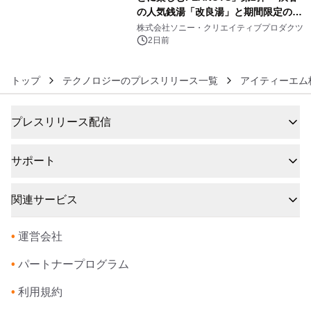
の人気銭湯「改良湯」と期間限定のコ
6
ラボレーション サウナイキタイコラ
株式会社ソニー・クリエイティブプロダクツ
ボグッズも発売決定！
2日前
トップ
テクノロジーのプレスリリース一覧
アイティーエム
プレスリリース配信
サポート
関連サービス
•
運営会社
•
パートナープログラム
•
利用規約