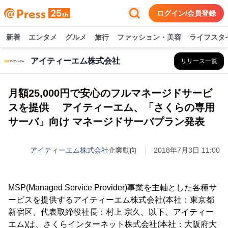
ログイン/会員登録
新着
エンタメ
グルメ
旅行
ファッション・美容
ライフスタ
アイティーエム株式会社
リリース一覧
月額25,000円で安心のフルマネージドサービ
スを提供 アイティーエム、「さくらの専用
サーバ」向け マネージドサーバプラン発表
アイティーエム株式会社
企業動向
2018年7月3日 11:00
MSP(Managed Service Provider)事業を主軸とした各種サ
ービスを提供するアイティーエム株式会社(本社：東京都
新宿区、代表取締役社長：村上 宗久、以下、アイティー
エム)は、さくらインターネット株式会社(本社：大阪府大