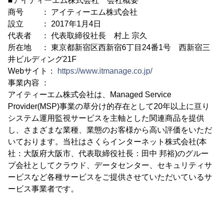
■アイティーエム株式会社 会社概要
商号 ： アイティーエム株式会社
設立 ： 2017年1月4日
代表者 ： 代表取締役社長 村上 宗久
所在地 ： 東京都新宿区西新宿6丁目24番1号 西新宿三
井ビルディング21F
Webサイト：
https://www.itmanage.co.jp/
事業内容 ：
アイティーエム株式会社は、Managed Service
Provider(MSP)事業の草分け的存在として20年以上に亘り
システム運用監視サービスを主軸とした関連商品を提供
し、さまざまな業種、業態のお客様から高い評価をいただ
いております。当社はさくらインターネット株式会社(本
社：大阪府大阪市、代表取締役社長：田中 邦裕)のグルー
プ会社としてクラウド、データセンター、セキュリティサ
ービスなど各種サービスをご提供させていただいているサ
ービス事業者です。