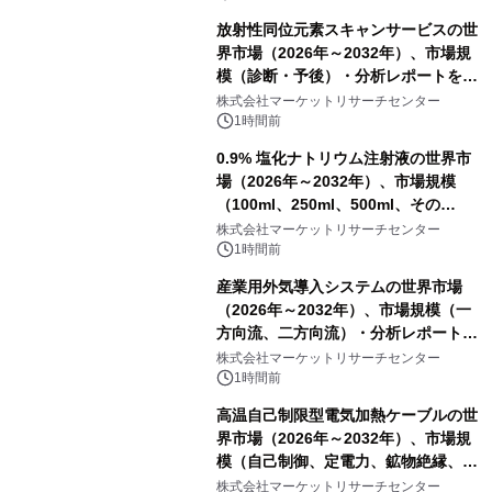
放射性同位元素スキャンサービスの世
界市場（2026年～2032年）、市場規
模（診断・予後）・分析レポートを発
表
株式会社マーケットリサーチセンター
1時間前
0.9% 塩化ナトリウム注射液の世界市
場（2026年～2032年）、市場規模
（100ml、250ml、500ml、その
他）・分析レポートを発表
株式会社マーケットリサーチセンター
1時間前
産業用外気導入システムの世界市場
（2026年～2032年）、市場規模（一
方向流、二方向流）・分析レポートを
発表
株式会社マーケットリサーチセンター
1時間前
高温自己制限型電気加熱ケーブルの世
界市場（2026年～2032年）、市場規
模（自己制御、定電力、鉱物絶縁、表
皮効果）・分析レポートを発表
株式会社マーケットリサーチセンター