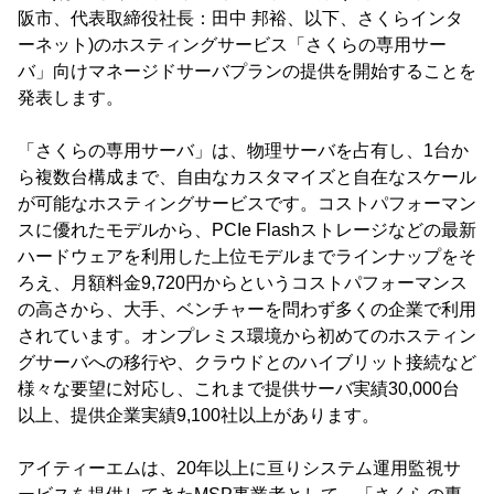
阪市、代表取締役社長：田中 邦裕、以下、さくらインタ
ーネット)のホスティングサービス「さくらの専用サー
バ」向けマネージドサーバプランの提供を開始することを
発表します。
「さくらの専用サーバ」は、物理サーバを占有し、1台か
ら複数台構成まで、自由なカスタマイズと自在なスケール
が可能なホスティングサービスです。コストパフォーマン
スに優れたモデルから、PCIe Flashストレージなどの最新
ハードウェアを利用した上位モデルまでラインナップをそ
ろえ、月額料金9,720円からというコストパフォーマンス
の高さから、大手、ベンチャーを問わず多くの企業で利用
されています。オンプレミス環境から初めてのホスティン
グサーバへの移行や、クラウドとのハイブリット接続など
様々な要望に対応し、これまで提供サーバ実績30,000台
以上、提供企業実績9,100社以上があります。
アイティーエムは、20年以上に亘りシステム運用監視サ