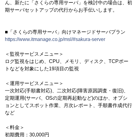
ん、新たに「さくらの専用サーバ」を検討中の場合は、初
期サーバセットアップの代行からお手伝いします。
■「さくらの専用サーバ」向けマネージドサーバプラン
https://www.itmanage.co.jp/msl/#sakura-server
＜監視サービスメニュー＞
ログ監視をはじめ、CPU、メモリ、ディスク、TCPポー
トなどを対象にした19項目の監視
＜運用サービスメニュー＞
一次対応(手順書対応)、二次対応(障害原因調査・復旧)、
定期運用(サーバ、OSの定期再起動など)のほか、オプシ
ョンとしてスポット作業、月次レポート、手順書作成代行
など
＜料金＞
初期費用：30,000円