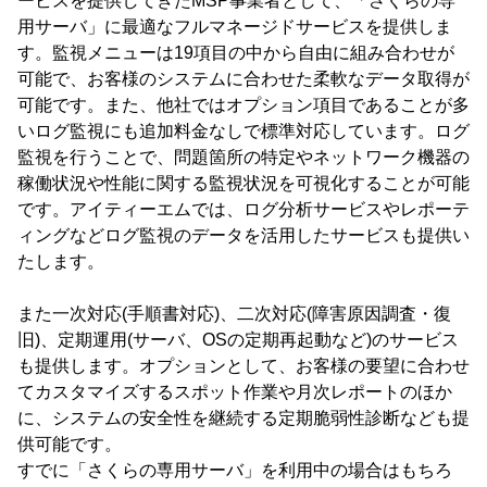
ービスを提供してきたMSP事業者として、「さくらの専
用サーバ」に最適なフルマネージドサービスを提供しま
す。監視メニューは19項目の中から自由に組み合わせが
可能で、お客様のシステムに合わせた柔軟なデータ取得が
可能です。また、他社ではオプション項目であることが多
いログ監視にも追加料金なしで標準対応しています。ログ
監視を行うことで、問題箇所の特定やネットワーク機器の
稼働状況や性能に関する監視状況を可視化することが可能
です。アイティーエムでは、ログ分析サービスやレポーテ
ィングなどログ監視のデータを活用したサービスも提供い
たします。
また一次対応(手順書対応)、二次対応(障害原因調査・復
旧)、定期運用(サーバ、OSの定期再起動など)のサービス
も提供します。オプションとして、お客様の要望に合わせ
てカスタマイズするスポット作業や月次レポートのほか
に、システムの安全性を継続する定期脆弱性診断なども提
供可能です。
すでに「さくらの専用サーバ」を利用中の場合はもちろ