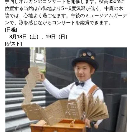
手回しオルガンのコンサートを開催します。標高850mに
位置する当館は市街地より5～6度気温が低く、中庭の木
陰では、心地よく過ごせます。午後のミュージアムガーデ
ンで、涼を感じながらコンサートを鑑賞できます。
[日程]
8月18日（土）、19日（日）
[ゲスト]