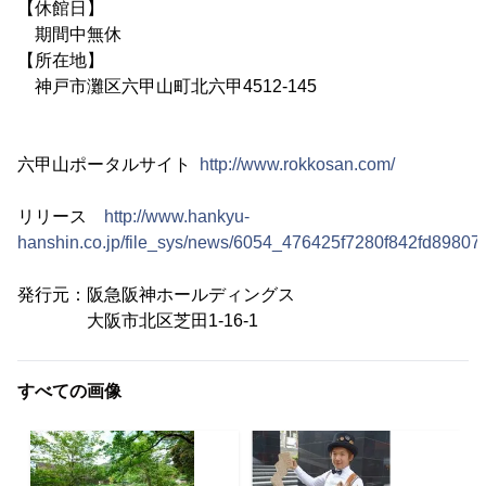
【休館日】
期間中無休
【所在地】
神戸市灘区六甲山町北六甲4512-145
六甲山ポータルサイト
http://www.rokkosan.com/
リリース
http://www.hankyu-
hanshin.co.jp/file_sys/news/6054_476425f7280f842fd8980
発行元：阪急阪神ホールディングス
大阪市北区芝田1-16-1
すべての画像