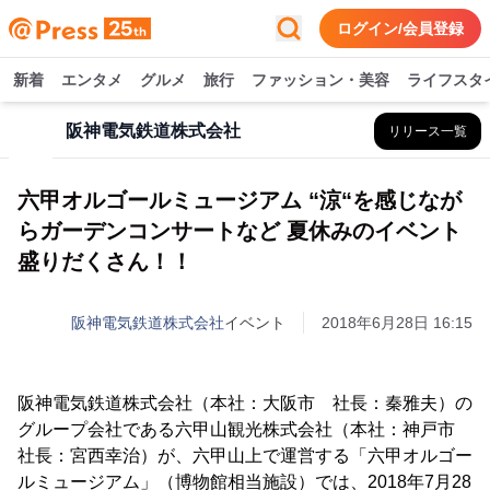
ログイン/会員登録
新着
エンタメ
グルメ
旅行
ファッション・美容
ライフスタ
阪神電気鉄道株式会社
リリース一覧
六甲オルゴールミュージアム “涼“を感じなが
らガーデンコンサートなど 夏休みのイベント
盛りだくさん！！
阪神電気鉄道株式会社
イベント
2018年6月28日 16:15
阪神電気鉄道株式会社（本社：大阪市 社長：秦雅夫）の
グループ会社である六甲山観光株式会社（本社：神戸市
社長：宮西幸治）が、六甲山上で運営する「六甲オルゴー
ルミュージアム」（博物館相当施設）では、2018年7月28