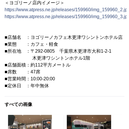
＜ヨゴリーノ店内イメージ＞
https://www.atpress.ne.jp/releases/159960/img_159960_2.jp
https://www.atpress.ne.jp/releases/159960/img_159960_3.jp
■店舗名 ：ヨゴリーノカフェ木更津ワシントンホテル店
■業態 ：カフェ・軽食
■所在地 ：〒292-0805 千葉県木更津市大和1-2-1
木更津ワシントンホテル1階
■店舗面積：約112平方メートル
■席数 ：47席
■営業時間：10:00-20:00
■定休日 ：年中無休
すべての画像