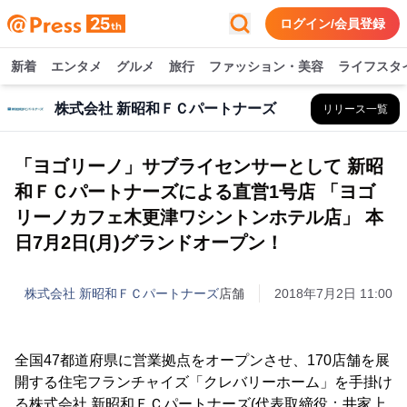
ログイン/会員登録
新着
エンタメ
グルメ
旅行
ファッション・美容
ライフスタ
株式会社 新昭和ＦＣパートナーズ
リリース一覧
「ヨゴリーノ」サブライセンサーとして 新昭
和ＦＣパートナーズによる直営1号店 「ヨゴ
リーノカフェ木更津ワシントンホテル店」 本
日7月2日(月)グランドオープン！
株式会社 新昭和ＦＣパートナーズ
店舗
2018年7月2日 11:00
全国47都道府県に営業拠点をオープンさせ、170店舗を展
開する住宅フランチャイズ「クレバリーホーム」を手掛け
る株式会社 新昭和ＦＣパートナーズ(代表取締役：井家上