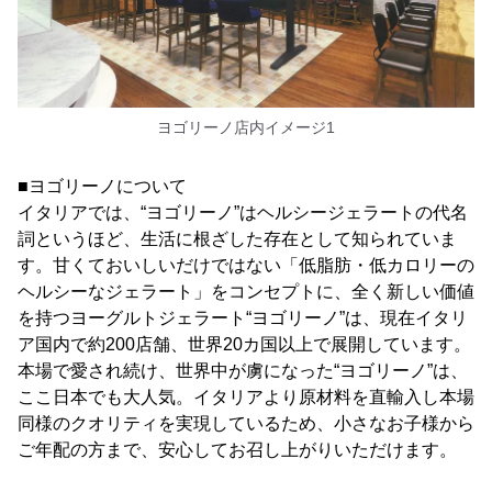
ヨゴリーノ店内イメージ1
■ヨゴリーノについて
イタリアでは、“ヨゴリーノ”はヘルシージェラートの代名
詞というほど、生活に根ざした存在として知られていま
す。甘くておいしいだけではない「低脂肪・低カロリーの
ヘルシーなジェラート」をコンセプトに、全く新しい価値
を持つヨーグルトジェラート“ヨゴリーノ”は、現在イタリ
ア国内で約200店舗、世界20カ国以上で展開しています。
本場で愛され続け、世界中が虜になった“ヨゴリーノ”は、
ここ日本でも大人気。イタリアより原材料を直輸入し本場
同様のクオリティを実現しているため、小さなお子様から
ご年配の方まで、安心してお召し上がりいただけます。