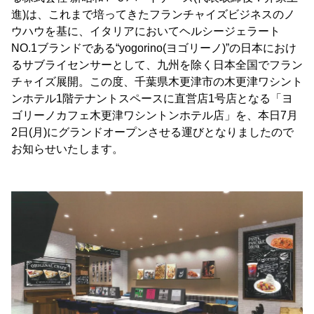
進)は、これまで培ってきたフランチャイズビジネスのノ
ウハウを基に、イタリアにおいてヘルシージェラート
NO.1ブランドである“yogorino(ヨゴリーノ)”の日本におけ
るサブライセンサーとして、九州を除く日本全国でフラン
チャイズ展開。この度、千葉県木更津市の木更津ワシント
ンホテル1階テナントスペースに直営店1号店となる「ヨ
ゴリーノカフェ木更津ワシントンホテル店」を、本日7月
2日(月)にグランドオープンさせる運びとなりましたので
お知らせいたします。