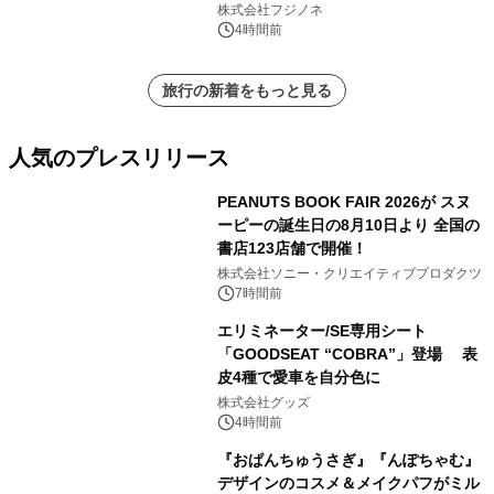
株式会社フジノネ
4時間前
旅行の新着をもっと見る
人気のプレスリリース
PEANUTS BOOK FAIR 2026が スヌ
ーピーの誕生日の8月10日より 全国の
書店123店舗で開催！
1
株式会社ソニー・クリエイティブプロダクツ
7時間前
エリミネーター/SE専用シート
「GOODSEAT “COBRA”」登場 表
皮4種で愛車を自分色に
2
株式会社グッズ
4時間前
『おぱんちゅうさぎ』『んぽちゃむ』
デザインのコスメ＆メイクパフがミル