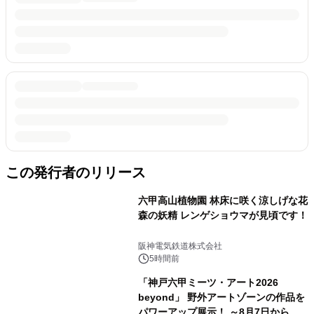
この発行者のリリース
六甲高山植物園 林床に咲く涼しげな花
森の妖精 レンゲショウマが見頃です！
阪神電気鉄道株式会社
5時間前
「神戸六甲ミーツ・アート2026
beyond」 野外アートゾーンの作品を
パワーアップ展示！ ～8月7日からは