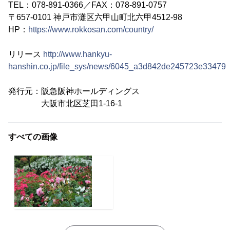
TEL：078-891-0366／FAX：078-891-0757
〒657-0101 神戸市灘区六甲山町北六甲4512-98
HP：
https://www.rokkosan.com/country/
リリース
http://www.hankyu-
hanshin.co.jp/file_sys/news/6045_a3d842de245723e33479f
発行元：阪急阪神ホールディングス
大阪市北区芝田1-16-1
すべての画像