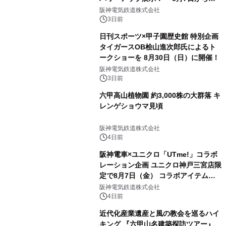
直前割パスポートを販売～
阪神電気鉄道株式会社
3日前
日刊スポーツ×甲子園歴史館 特別企画
タイガースOB桧山進次郎氏によるト
ークショーを 8月30日（日）に開催！
阪神電気鉄道株式会社
3日前
六甲高山植物園 約3,000株の大群落 キ
レンゲショウマ見頃
阪神電気鉄道株式会社
4日前
阪神電車×ユニクロ「UTme!」コラボ
レーション企画 ユニクロ神戸三宮店限
定で8月7日（金） コラボアイテムが
発売決定！
阪神電気鉄道株式会社
4日前
近代化産業遺産と風の教会を巡るハイ
キング 『六甲山名建築探訪ツアー』