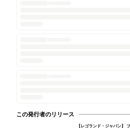
この発行者のリリース
【レゴランド・ジャパン】 ブ