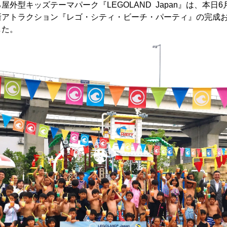
外型キッズテーマパーク『LEGOLAND Japan』は、本日6月
新アトラクション『レゴ・シティ・ビーチ・パーティ』の完成
した。