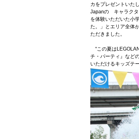
カをプレゼントいたし
Japanの キャラ
を体験いただいた小
た。」とエリア全体
ただきました。
“この夏はLEGOLA
チ・パーティ』など
いただけるキッズテ