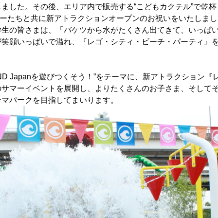
ました。その後、エリア内で販売する“こどもカクテル”で乾杯し、
クターたちと共に新アトラクションオープンのお祝いをいたしま
学生の皆さまは、「バケツから水がたくさん出てきて、いっぱ
が笑顔いっぱいで溢れ、『レゴ・シティ・ビーチ・パーティ』
ND Japanを遊びつくそう！”をテーマに、新アトラクション
のサマーイベントを展開し、よりたくさんのお子さま、そして
ーマパークを目指してまいります。