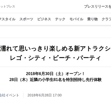
プレスリリース
アットプレス
フスタイル
スポーツ
ビジネス
テック
モバイル
乗り物
クラ
に濡れて思いっきり楽しめる新アトラクシ
2018年6月30日（土）オープン！
28日（木）近隣の小学生81名を特別招待し先行体験
式会社
イベント
2018年6月28日 17:00