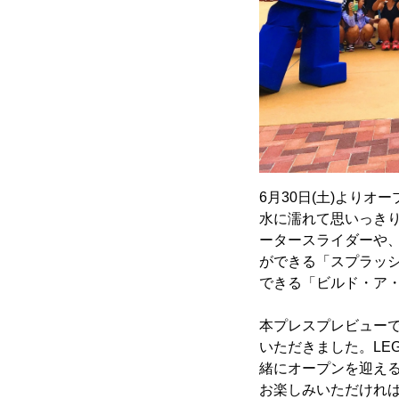
6月30日(土)より
水に濡れて思いっきり
ータースライダーや
ができる「スプラッ
できる「ビルド・ア
本プレスプレビュー
いただきました。LEG
緒にオープンを迎え
お楽しみいただけれ