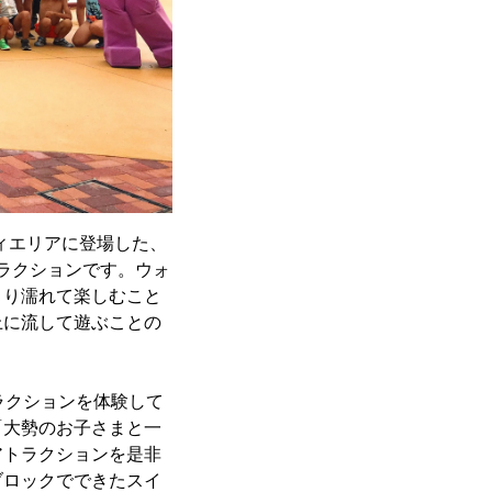
ティエリアに登場した、
トラクションです。ウォ
きり濡れて楽しむこと
上に流して遊ぶことの
ラクションを体験して
は「大勢のお子さまと一
アトラクションを是非
ブロックでできたスイ