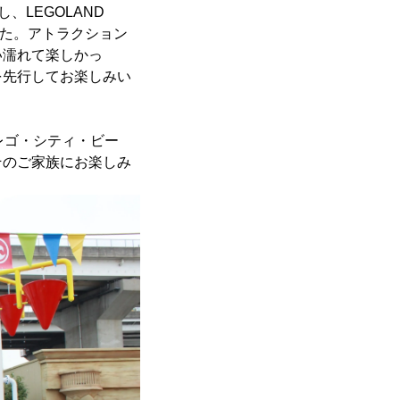
LEGOLAND
した。アトラクション
い濡れて楽しかっ
を先行してお楽しみい
『レゴ・シティ・ビー
そのご家族にお楽しみ