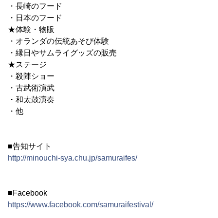
・長崎のフード
・日本のフード
★体験・物販
・オランダの伝統あそび体験
・縁日やサムライグッズの販売
★ステージ
・殺陣ショー
・古武術演武
・和太鼓演奏
・他
■告知サイト
http://minouchi-sya.chu.jp/samuraifes/
■Facebook
https://www.facebook.com/samuraifestival/