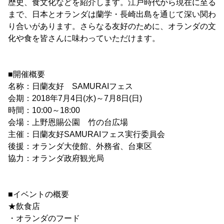
歴史、食文化などを紹介します。江戸時代から現在に至る
まで、日本とオランダは蘭学・長崎出島を通じて深い関わ
り合いがあります。さらなる友好のために、オランダの文
化や食を皆さんに味わっていただけます。
■開催概要
名称：日蘭友好 SAMURAIフェス
会期：2018年7月4日(水)～7月8日(日)
時間：10:00～18:00
会場：上野恩賜公園 竹の台広場
主催：日蘭友好SAMURAIフェス実行委員会
後援：オランダ大使館、外務省、台東区
協力：オランダ政府観光局
■イベントの概要
★飲食店
・オランダのフード