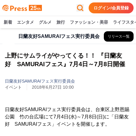
ログイン/会員登録
新着
エンタメ
グルメ
旅行
ファッション・美容
ライフスタ
日蘭友好SAMURAIフェス実行委員会
リリース一覧
上野にサムライがやってくる！！ 『日蘭友
好 SAMURAIフェス』7月4日～7月8日開催
日蘭友好SAMURAIフェス実行委員会
イベント
2018年6月27日 10:00
日蘭友好SAMURAIフェス実行委員会は、台東区上野恩賜
公園 竹の台広場にて7月4日(水)～7月8日(日)に「日蘭友
好 SAMURAIフェス」イベントを開催します。