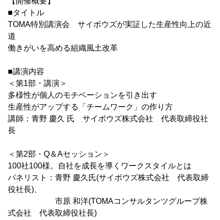
【開催概要】
■タイトル
TOMA特別講演会 サイボウズが実証した生産性向上の近
道
働きがいを高める組織風土改革
■講演内容
＜第1部・講演＞
多様性が個人のモチベーションを引き出す
生産性がアップする「チームワーク」の作り方
講師：青野 慶久 氏 サイボウズ株式会社 代表取締役社
長
＜第2部・Q＆Aセッション＞
100社100様。自社を成長を導くワークスタイルとは
パネリスト：青野 慶久氏(サイボウズ株式会社 代表取締
役社長)、
市原 和洋(TOMAコンサルタンツグループ株
式会社 代表取締役社長)