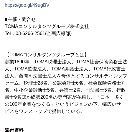
https://goo.gl/49ugBV
■主催・問合せ
TOMAコンサルタンツグループ株式会社
Tel：03-6266-2561(企画広報部)
【TOMAコンサルタンツグループとは】
創業1890年。TOMA税理士法人、TOMA社会保険労務士法
人、TOMA監査法人、TOMA弁護士法人、TOMA行政書士
法人、藤間司法書士法人を母体とするコンサルティングフ
ァーム。税理士28名、公認会計士6名、社会保険労務士7
名、中小企業診断士5名、弁護士2名、司法書士5名、行政
書士9名ほか総勢200名の専門家が在籍し、「日本一多く
の100年企業をつくる」というビジョンの下、幅広いサー
ビスをワンストップで提供している。
添付資料