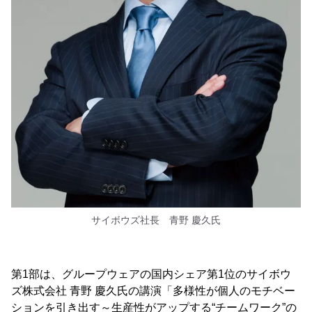
サイボウズ社長 青野 慶久氏
第1部は、グループウェアの国内シェア第1位のサイボウ
ズ株式会社 青野 慶久氏の講演「多様性が個人のモチベー
ションを引き出す～生産性がアップする“チームワーク”の