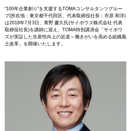
“100年企業創り”を支援するTOMAコンサルタンツグルー
プ(所在地：東京都千代田区、代表取締役社長：市原 和洋)
は2018年7月3日、青野 慶久氏(サイボウズ株式会社 代表
取締役社長)を講師に迎え、TOMA特別講演会「サイボウ
ズが実証した生産性向上の近道～働きがいを高める組織風
土改革」を開催いたします。