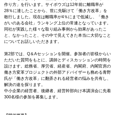
作り方」を行います。サイボウズは12年前に離職率が
28％に達したことから、世に先駆けて「働き方改革」を
敢行しました。現在は離職率が4％にまで低減し、「働き
がいのある会社」ランキング上位の常連となっています。
同社が実践した様々な取り組み事例から効果があったこ
と、なかったこと、その中で見えてきた本当に大切なこと
についてお話しいただきます。
第2部では、Q＆Aセッションを開催。参加者の皆様からい
ただいた質問をもとに、講師とディスカッションの時間を
設けます。総務省、厚労省、経産省、内閣府、内閣官房の
働き方変革プロジェクトの外部アドバイザーも務める青野
氏が「働き方改革」に翻弄される経営者の悩みを共有し、
解決の途を探ります。
中小企業の経営者、後継者、経営幹部向け本講演会に先着
300名様の参加を募集します。