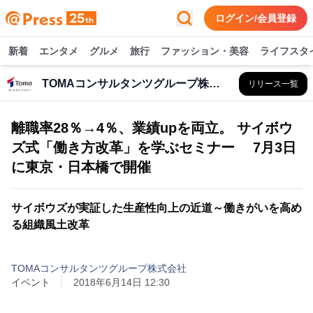
ログイン/会員登録
新着
エンタメ
グルメ
旅行
ファッション・美容
ライフスタ
TOMAコンサルタンツグループ株式会社
リリース一覧
離職率28％→4％、業績upを両立。 サイボウ
ズ式「働き方改革」を学ぶセミナー 7月3日
に東京・日本橋で開催
サイボウズが実証した生産性向上の近道～働きがいを高め
る組織風土改革
TOMAコンサルタンツグループ株式会社
イベント
2018年6月14日 12:30