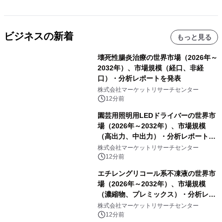
ビジネスの新着
もっと見る
壊死性腸炎治療の世界市場（2026年～
2032年）、市場規模（経口、非経
口）・分析レポートを発表
株式会社マーケットリサーチセンター
12分前
園芸用照明用LEDドライバーの世界市
場（2026年～2032年）、市場規模
（高出力、中出力）・分析レポートを
発表
株式会社マーケットリサーチセンター
12分前
エチレングリコール系不凍液の世界市
場（2026年～2032年）、市場規模
（濃縮物、プレミックス）・分析レポ
ートを発表
株式会社マーケットリサーチセンター
12分前