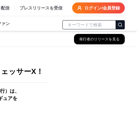
を配信
プレスリリースを受信
ログイン/会員登録
ファン
発行者のリリースを見る
フェッサーX！
行）は、
ィギュアを