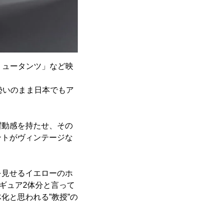
ミュータンツ」など映
勢いのまま日本でもア
躍動感を持たせ、その
ントがヴィンテージな
を見せるイエローのホ
ギュア2体分と言って
化と思われる”教授”の