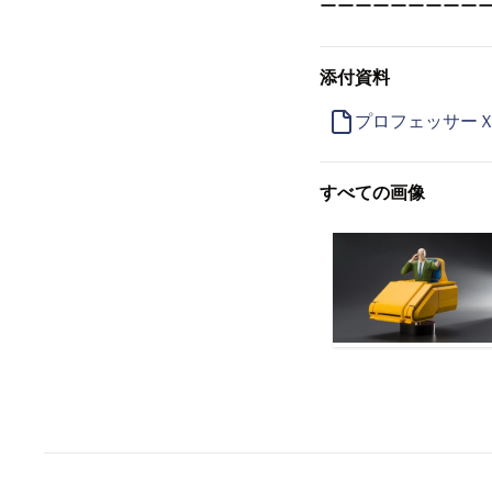
ーーーーーーーーー
添付資料
プロフェッサー
すべての画像