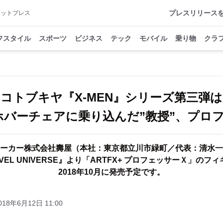
プレスリリース
アットプレス
フスタイル
スポーツ
ビジネス
テック
モバイル
乗り物
クラ
コトブキヤ『X-MEN』シリーズ第三弾は
バーチェアに乗り込んだ”教授”、プロ
ーカー株式会社壽屋（本社：東京都立川市緑町／代表：清水一
VEL UNIVERSE』より「ARTFX+ プロフェッサーＸ」のフ
2018年10月に発売予定です。
018年6月12日 11:00