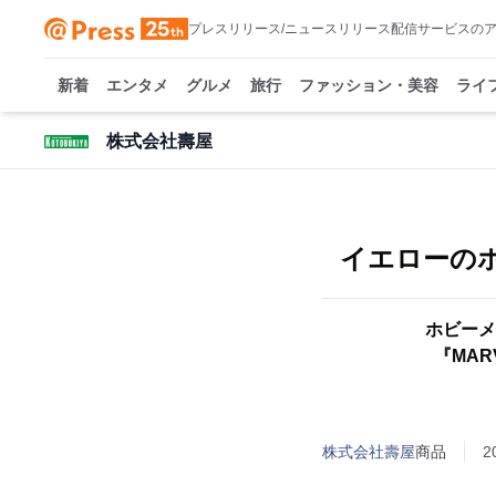
プレスリリース/ニュースリリース配信サービスの
新着
エンタメ
グルメ
旅行
ファッション・美容
ライ
株式会社壽屋
イエローのホ
ホビーメ
『MAR
株式会社壽屋
商品
2