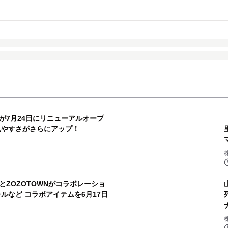
が7月24日にリニューアルオープ
見やすさがさらにアップ！
ZOZOTOWNがコラボレーショ
ルなど コラボアイテムを6月17日