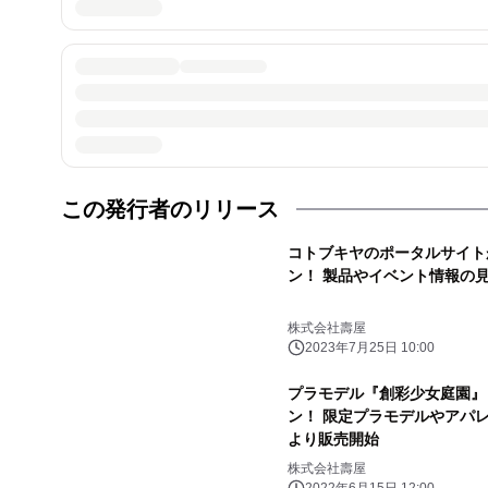
この発行者のリリース
コトブキヤのポータルサイト
ン！ 製品やイベント情報の
株式会社壽屋
2023年7月25日 10:00
プラモデル『創彩少女庭園』と
ン！ 限定プラモデルやアパレ
より販売開始
株式会社壽屋
2022年6月15日 12:00