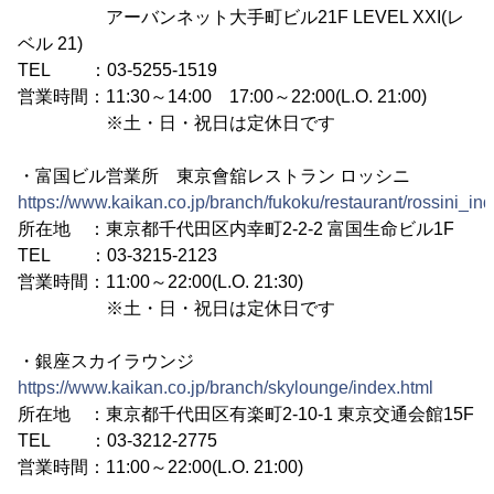
アーバンネット大手町ビル21F LEVEL XXI(レ
ベル 21)
TEL ：03-5255-1519
営業時間：11:30～14:00 17:00～22:00(L.O. 21:00)
※土・日・祝日は定休日です
・富国ビル営業所 東京會舘レストラン ロッシニ
https://www.kaikan.co.jp/branch/fukoku/restaurant/rossini_in
所在地 ：東京都千代田区内幸町2-2-2 富国生命ビル1F
TEL ：03-3215-2123
営業時間：11:00～22:00(L.O. 21:30)
※土・日・祝日は定休日です
・銀座スカイラウンジ
https://www.kaikan.co.jp/branch/skylounge/index.html
所在地 ：東京都千代田区有楽町2-10-1 東京交通会館15F
TEL ：03-3212-2775
営業時間：11:00～22:00(L.O. 21:00)