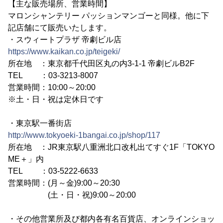
【主な販売場所、営業時間】
マロンシャンテリー パッションマンゴーと同様。他に下
記店舗にて販売いたします。
・スウィートプラザ 帝劇ビル店
https://www.kaikan.co.jp/teigeki/
所在地 ：東京都千代田区丸の内3-1-1 帝劇ビルB2F
TEL ：03-3213-8007
営業時間：10:00～20:00
※土・日・祝は定休日です
・東京駅一番街店
http://www.tokyoeki-1bangai.co.jp/shop/117
所在地 ：JR東京駅八重洲北口改札出てすぐ1F「TOKYO
ME＋」内
TEL ：03-5222-6633
営業時間：(月～金)9:00～20:30
(土・日・祝)9:00～20:00
・その他営業所及び都内各有名百貨店、オンラインショッ