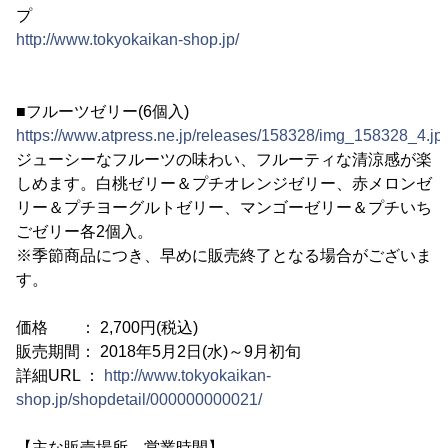
プ
http://www.tokyokaikan-shop.jp/
■フルーツゼリー(6個入)
https://www.atpress.ne.jp/releases/158328/img_158328_4.jp
ジューシーなフルーツの味わい、フルーティな清涼感が楽
しめます。白桃ゼリー＆プチオレンジゼリー、赤メロンゼ
リー＆プチヨーグルトゼリー、マンゴーゼリー＆プチいち
ごゼリー各2個入。
※季節商品につき、早めに販売終了となる場合がございま
す。
価格 ： 2,700円(税込)
販売期間： 2018年5月2日(水)～9月初旬
詳細URL ：
http://www.tokyokaikan-
shop.jp/shopdetail/000000000021/
【主な販売場所、営業時間】