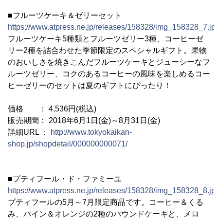
■フルーツケーキ＆ゼリーセット
https://www.atpress.ne.jp/releases/158328/img_158328_7.jp
フルーツケーキ5種類とフルーツゼリー3種、コーヒーゼ
リー2種を詰合わせた季節限定のスペシャルギフト。果物
のおいしさを焼きこんだフルーツケーキとジューシーなフ
ルーツゼリー、コクのあるコーヒーの風味を楽しめるコー
ヒーゼリーのセットは夏のギフトにぴったり！
価格 ： 4,536円(税込)
販売期間： 2018年6月1日(金)～8月31日(金)
詳細URL ：
http://www.tokyokaikan-
shop.jp/shopdetail/000000000071/
■プティフール・ド・ファミーユ
https://www.atpress.ne.jp/releases/158328/img_158328_8.jp
プティフールの5月～7月限定商品です。コーヒー＆くる
み、パイン＆オレンジの2種のパウンドケーキと、メロ