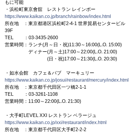
もに可能
・浜松町東京會舘 レストラン レインボー
https://www.kaikan.co.jp/branch/rainbow/index.html
所在地 ：東京都港区浜松町2-4-1 世界貿易センタービル
39F
TEL ：03-3435-2600
営業時間：ランチ(月～日・祝)11:30～16:00(L.O. 15:00)
ディナー(月～土)17:00～22:00(L.O. 21:00)
(日・祝)17:00～21:30(L.O. 20:30)
・如水会館 カフェ＆パブ マーキュリー
https://www.kaikan.co.jp/josui/restaurant/mercury/index.html
所在地 ：東京都千代田区一ツ橋2-1-1
TEL ：03-3261-1108
営業時間：11:00～22:00(L.O. 21:30)
・大手町LEVEL XXI レストラン ベラージュ
https://www.kaikan.co.jp/xxi/restaurant/index.html
所在地 ：東京都千代田区大手町2-2-2