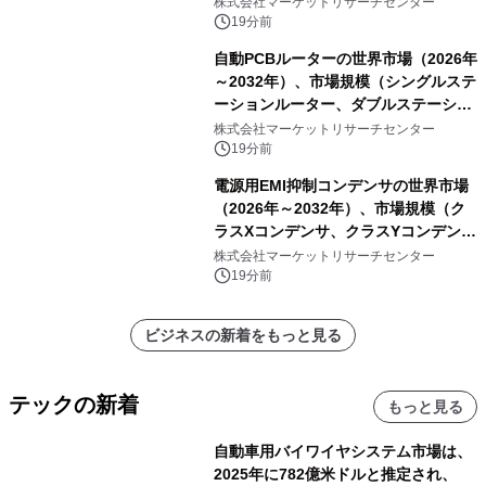
析レポートを発表
株式会社マーケットリサーチセンター
19分前
自動PCBルーターの世界市場（2026年
～2032年）、市場規模（シングルステ
ーションルーター、ダブルステーショ
ンルーター）・分析レポートを発表
株式会社マーケットリサーチセンター
19分前
電源用EMI抑制コンデンサの世界市場
（2026年～2032年）、市場規模（ク
ラスXコンデンサ、クラスYコンデン
サ）・分析レポートを発表
株式会社マーケットリサーチセンター
19分前
ビジネスの新着をもっと見る
テックの新着
もっと見る
自動車用バイワイヤシステム市場は、
2025年に782億米ドルと推定され、