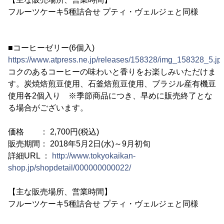
フルーツケーキ5種詰合せ プティ・ヴェルジェと同様
■コーヒーゼリー(6個入)
https://www.atpress.ne.jp/releases/158328/img_158328_5.jp
コクのあるコーヒーの味わいと香りをお楽しみいただけま
す。炭焼焙煎豆使用、石釜焙煎豆使用、ブラジル産有機豆
使用各2個入り ※季節商品につき、早めに販売終了とな
る場合がございます。
価格 ： 2,700円(税込)
販売期間： 2018年5月2日(水)～9月初旬
詳細URL ：
http://www.tokyokaikan-
shop.jp/shopdetail/000000000022/
【主な販売場所、営業時間】
フルーツケーキ5種詰合せ プティ・ヴェルジェと同様