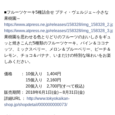
■フルーツケーキ5種詰合せ プティ・ヴェルジェ～小さな
果樹園～
https://www.atpress.ne.jp/releases/158328/img_158328_2.jp
https://www.atpress.ne.jp/releases/158328/img_158328_3.jp
果樹園を思わせる色とりどりのフルーツのおいしさをギュ
ッと焼きこんだ5種類のフルーツケーキ。パイン＆ココナ
ッツ、ミックスベリー、メロン＆ブルーベリー、ピーチ＆
レモン、チョコ＆バナナ、いまだけの特別な味わいをお楽
しみください。
価格 ： 10個入り 1,404円
15個入り 2,160円
20個入り 2,700円(すべて税込)
販売期間： 2018年6月1日(金)～8月31日(金)
詳細URL ：
http://www.tokyokaikan-
shop.jp/shopdetail/000000000073/