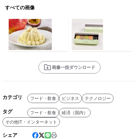
すべての画像
画像一括ダウンロード
カテゴリ
フード・飲食
ビジネス
テクノロジー
タグ
フード・飲食
経済（国内）
その他IT・インターネット
シェア