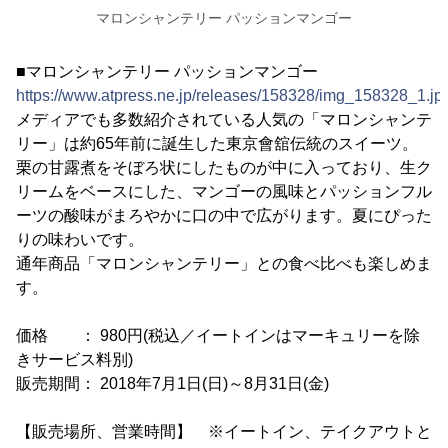
マロンシャンテリー パッションマンゴー
■マロンシャンテリー パッションマンゴー
https://www.atpress.ne.jp/releases/158328/img_158328_1.jp
メディアでも多数紹介されている人気の「マロンシャンテ
リー」は約65年前に誕生した東京會舘伝統のスイーツ。
栗の甘露煮をそぼろ状にしたものが中に入っており、生ク
リームをベースにした、マンゴーの風味とパッションフル
ーツの酸味がまろやかに口の中で広がります。夏にぴった
りの味わいです。
通年商品「マロンシャンテリー」との食べ比べも楽しめま
す。
価格 ： 980円(税込／イートインはマーキュリーを除
きサービス料別)
販売期間： 2018年7月1日(日)～8月31日(金)
【販売場所、営業時間】 ※イートイン、テイクアウトと