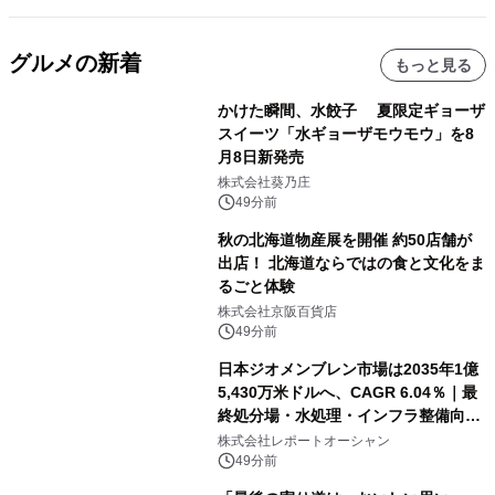
グルメの新着
もっと見る
かけた瞬間、水餃子 夏限定ギョーザ
スイーツ「水ギョーザモウモウ」を8
月8日新発売
株式会社葵乃庄
49分前
秋の北海道物産展を開催 約50店舗が
出店！ 北海道ならではの食と文化をま
るごと体験
株式会社京阪百貨店
49分前
日本ジオメンブレン市場は2035年1億
5,430万米ドルへ、CAGR 6.04％｜最
終処分場・水処理・インフラ整備向け
需要拡大
株式会社レポートオーシャン
49分前