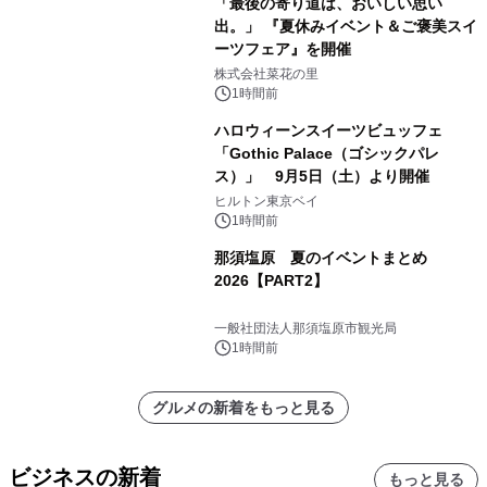
「最後の寄り道は、おいしい思い
出。」 『夏休みイベント＆ご褒美スイ
ーツフェア』を開催
株式会社菜花の里
1時間前
ハロウィーンスイーツビュッフェ
「Gothic Palace（ゴシックパレ
ス）」 9月5日（土）より開催
ヒルトン東京ベイ
1時間前
那須塩原 夏のイベントまとめ
2026【PART2】
一般社団法人那須塩原市観光局
1時間前
グルメの新着をもっと見る
ビジネスの新着
もっと見る