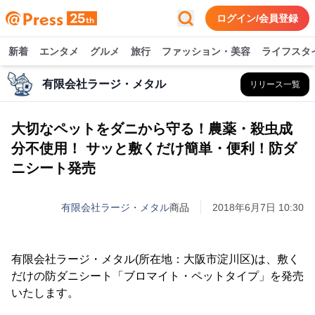
ログイン/会員登録
新着
エンタメ
グルメ
旅行
ファッション・美容
ライフスタ
有限会社ラージ・メタル
リリース一覧
大切なペットをダニから守る！農薬・殺虫成
分不使用！ サッと敷くだけ簡単・便利！防ダ
ニシート発売
有限会社ラージ・メタル
商品
2018年6月7日 10:30
有限会社ラージ・メタル(所在地：大阪市淀川区)は、敷く
だけの防ダニシート「ブロマイト・ペットタイプ」を発売
いたします。