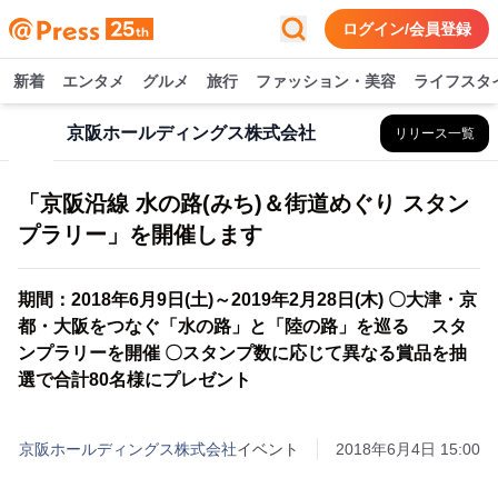
ログイン/会員登録
新着
エンタメ
グルメ
旅行
ファッション・美容
ライフスタ
京阪ホールディングス株式会社
リリース一覧
「京阪沿線 水の路(みち)＆街道めぐり スタン
プラリー」を開催します
期間：2018年6月9日(土)～2019年2月28日(木) 〇大津・京
都・大阪をつなぐ「水の路」と「陸の路」を巡る スタ
ンプラリーを開催 〇スタンプ数に応じて異なる賞品を抽
選で合計80名様にプレゼント
京阪ホールディングス株式会社
イベント
2018年6月4日 15:00