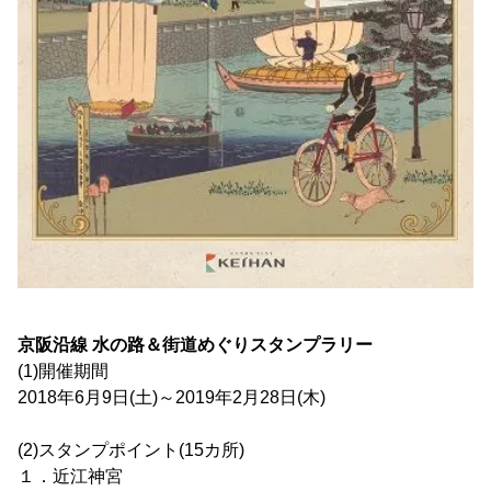
京阪沿線 水の路＆街道めぐりスタンプラリー
(1)開催期間
2018年6月9日(土)～2019年2月28日(木)
(2)スタンプポイント(15カ所)
１．近江神宮