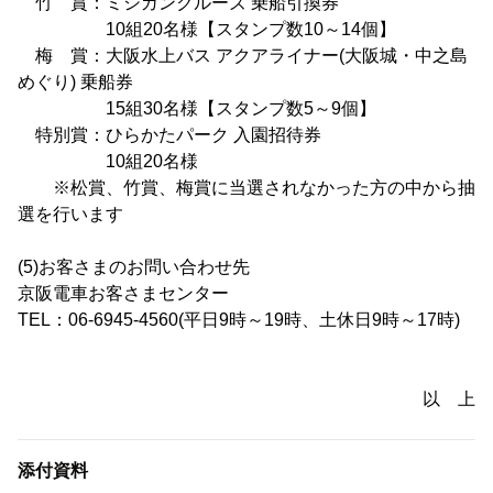
竹 賞：ミシガンクルーズ 乗船引換券
10組20名様【スタンプ数10～14個】
梅 賞：大阪水上バス アクアライナー(大阪城・中之島
めぐり) 乗船券
15組30名様【スタンプ数5～9個】
特別賞：ひらかたパーク 入園招待券
10組20名様
※松賞、竹賞、梅賞に当選されなかった方の中から抽
選を行います
(5)お客さまのお問い合わせ先
京阪電車お客さまセンター
TEL：06-6945-4560(平日9時～19時、土休日9時～17時)
以 上
添付資料