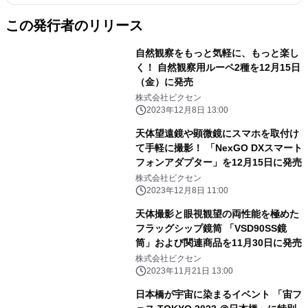
この発行者のリリース
自然観察をもっと気軽に、もっと楽し
く！ 自然観察用ルーペ2種を12月15日
（金）に発売
株式会社ビクセン
2023年12月8日 13:00
天体望遠鏡や顕微鏡にスマホを取付け
て手軽に撮影！ 「NexGO DXスマート
フォンアダプター」を12月15日に発売
株式会社ビクセン
2023年12月8日 11:00
天体撮影と眼視観望の両性能を極めた
フラッグシップ鏡筒 「VSD90SS鏡
筒」および関連商品を11月30日に発売
株式会社ビクセン
2023年11月21日 13:00
日本橋が宇宙に染まるイベント 「宙フ