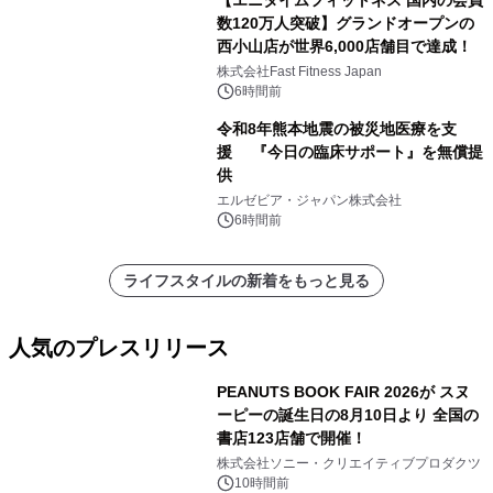
【エニタイムフィットネス 国内の会員
数120万人突破】グランドオープンの
西小山店が世界6,000店舗目で達成！
株式会社Fast Fitness Japan
6時間前
令和8年熊本地震の被災地医療を支
援 『今日の臨床サポート』を無償提
供
エルゼビア・ジャパン株式会社
6時間前
ライフスタイルの新着をもっと見る
人気のプレスリリース
PEANUTS BOOK FAIR 2026が スヌ
ーピーの誕生日の8月10日より 全国の
書店123店舗で開催！
1
株式会社ソニー・クリエイティブプロダクツ
10時間前