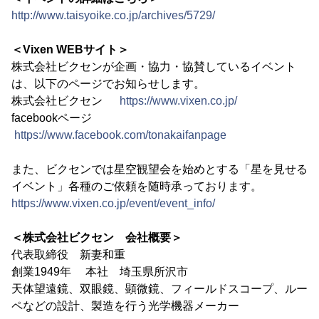
http://www.taisyoike.co.jp/archives/5729/
＜Vixen WEBサイト＞
株式会社ビクセンが企画・協力・協賛しているイベント
は、以下のページでお知らせします。
株式会社ビクセン
https://www.vixen.co.jp/
facebookページ
https://www.facebook.com/tonakaifanpage
また、ビクセンでは星空観望会を始めとする「星を見せる
イベント」各種のご依頼を随時承っております。
https://www.vixen.co.jp/event/event_info/
＜株式会社ビクセン 会社概要＞
代表取締役 新妻和重
創業1949年 本社 埼玉県所沢市
天体望遠鏡、双眼鏡、顕微鏡、フィールドスコープ、ルー
ペなどの設計、製造を行う光学機器メーカー