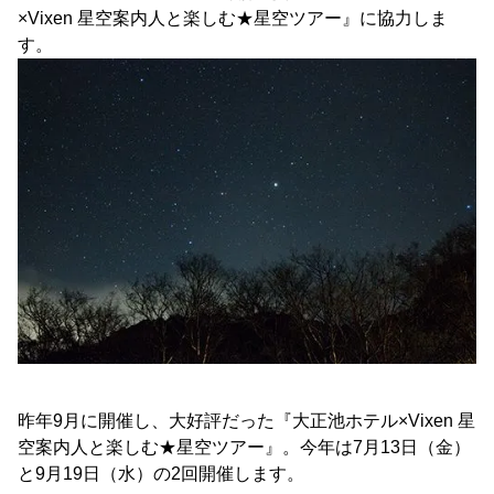
×Vixen 星空案内人と楽しむ★星空ツアー』に協力しま
す。
昨年9月に開催し、大好評だった『大正池ホテル×Vixen 星
空案内人と楽しむ★星空ツアー』。今年は7月13日（金）
と9月19日（水）の2回開催します。