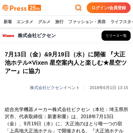
ログイン/会員登録
新着
エンタメ
グルメ
旅行
ファッション・美容
ライフスタ
株式会社ビクセン
リリース一覧
7月13日（金）&9月19日（水）に開催 『大正
池ホテル×Vixen 星空案内人と楽しむ★星空ツ
アー』に協力
株式会社ビクセン
イベント
2018年6月1日 13:15
総合光学機器メーカー株式会社ビクセン（本社：埼玉県所
沢市、代表取締役：新妻和重）は、2018年7月13日
（金）、9月19日（水）に、大正池のほとり唯一つの宿
「上高地大正池ホテル」で開催される、『大正池ホテル