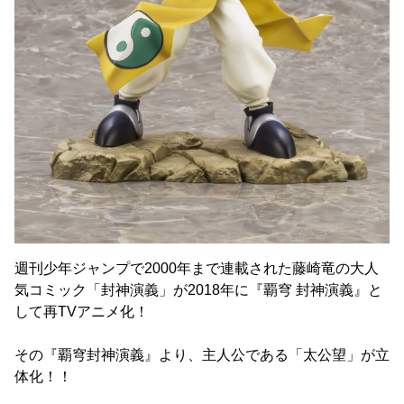
週刊少年ジャンプで2000年まで連載された藤崎竜の大人
気コミック「封神演義」が2018年に『覇穹 封神演義』と
して再TVアニメ化！
その『覇穹封神演義』より、主人公である「太公望」が立
体化！！