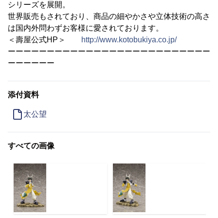
シリーズを展開。
世界販売もされており、商品の細やかさや立体技術の高さ
は国内外問わずお客様に愛されております。
＜壽屋公式HP＞
http://www.kotobukiya.co.jp/
ーーーーーーーーーーーーーーーーーーーーーーーーーー
ーーーーーー
添付資料
太公望
すべての画像