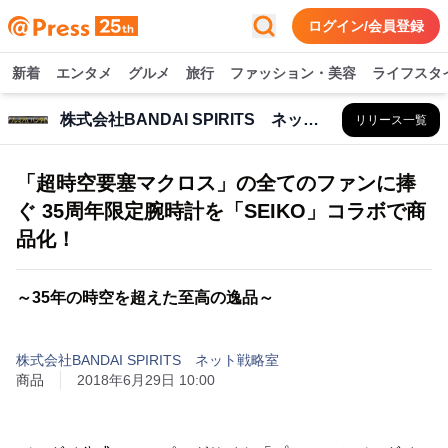
ログイン/会員登録
新着
エンタメ
グルメ
旅行
ファッション・美容
ライフスタ
株式会社BANDAI SPIRITS ネット戦略室
リリース一覧
「超時空要塞マクロス」の全てのファンに捧
ぐ 35周年限定腕時計を「SEIKO」コラボで商
品化！
～35年の時空を超えた至高の逸品～
株式会社BANDAI SPIRITS ネット戦略室
商品
2018年6月29日 10:00