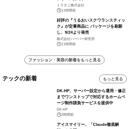
トラタニ株式会社
11時間前
好評の『うるおいスクワランスティッ
ク』が定番商品に パッケージを刷新
し、9/24より発売
株式会社ハーバー研究所
11時間前
ファッション・美容の新着をもっと見る
テックの新着
もっと見る
DK-HP、サーバー設定から運用・修正
までワンストップで対応するホームペ
ージ制作請負サービスを提供中
DK-HP
2時間前
アイスマイリー、「Claude徹底解