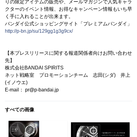
りの限定アイテムの販売や、メールマガジンで人気キャラ
クターのイベント情報、お得なキャンペーン情報もいち早
く手に入れることが出来ます。
バンダイ公式ショッピングサイト「プレミアムバンダイ」
http://p-bn.jp/su/129gg1g3g9cx/
【本プレスリリースに関する報道関係者向けお問い合わせ
先】
株式会社BANDAI SPIRITS
ネット戦略室 プロモーションチーム 志田(シダ) 井上
(イノウエ)
E-mail： pr@p-bandai.jp
すべての画像