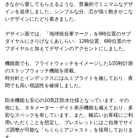
きながら愛してもらえるような、普遍的でミニマムなデザ
インを追求しました。シンプルな分、芯が強く飽きがこな
いデザインにたどり着きました。
デザイン面では、「地球統合軍マーク」を9時位置のサブ
ダイヤルにさりげなくあしらい、12時位置、6時位置のサ
ブダイヤルと加えてデザインのアクセントにしました。
機能面でも、フライトウォッチをイメージした1/20秒計測
のストップウォッチ機能を搭載。
時分針とインデックスにはルミブライトを施しており、夜
間でも高い視認性を確保しました。
防水機能も安心の10気圧防水仕様となっています。その
他にも、タキメーター・デイト表示機能も備えており、多
彩なスペックを有しています。また、幅広いお客様にご利
用いただくことを想定し、ブレスレットにはご自身でサイ
ズ調整が可能な「らくらくアジャスト」を採用しておりま
す。