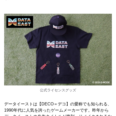
公式ライセンスグッズ
データイーストは【DECO＝デコ】の愛称でも知られる、
1990年代に人気を誇ったゲームメーカーです。昨年から