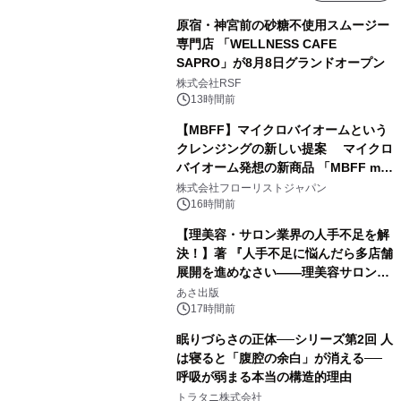
原宿・神宮前の砂糖不使用スムージー
専門店 「WELLNESS CAFE
SAPRO」が8月8日グランドオープン
株式会社RSF
13時間前
【MBFF】マイクロバイオームという
クレンジングの新しい提案 マイクロ
バイオーム発想の新商品 「MBFF mb
クレンジングPRO」を2026年8月6日
株式会社フローリストジャパン
発売
16時間前
【理美容・サロン業界の人手不足を解
決！】著 『人手不足に悩んだら多店舗
展開を進めなさい――理美容サロン
「多店舗展開」の教科書』2026年8月
あさ出版
24日（月）発売
17時間前
眠りづらさの正体──シリーズ第2回 人
は寝ると「腹腔の余白」が消える──
呼吸が弱まる本当の構造的理由
トラタニ株式会社