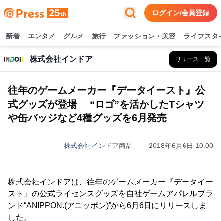
ログイン/会員登録
新着
エンタメ
グルメ
旅行
ファッション・美容
ライフスタ
株式会社インドア
リリース一覧
往年のゲームメーカー『データイースト』公
式グッズが登場 “ロゴ”を活かしたTシャツ
や缶バッジなど4種グッズを6月発売
株式会社インドア
商品
2018年6月6日 10:00
株式会社インドアは、往年のゲームメーカー『データイー
スト』の公式ライセンスグッズを自社ゲームアパレルブラ
ンド“ANIPPON.(アニッポン)”から6月6日にリリースしま
した。