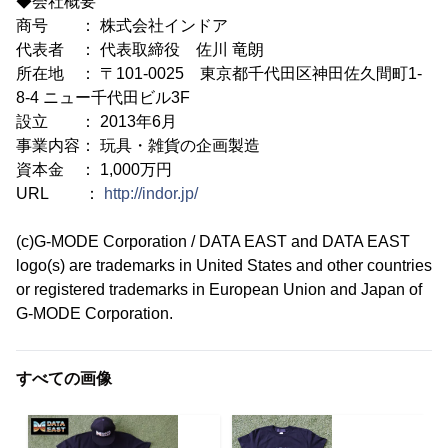
◆会社概要
商号 ： 株式会社インドア
代表者 ： 代表取締役 佐川 竜朗
所在地 ： 〒101-0025 東京都千代田区神田佐久間町1-
8-4 ニュー千代田ビル3F
設立 ： 2013年6月
事業内容： 玩具・雑貨の企画製造
資本金 ： 1,000万円
URL ：
http://indor.jp/
(c)G-MODE Corporation / DATA EAST and DATA EAST
logo(s) are trademarks in United States and other countries
or registered trademarks in European Union and Japan of
G-MODE Corporation.
すべての画像