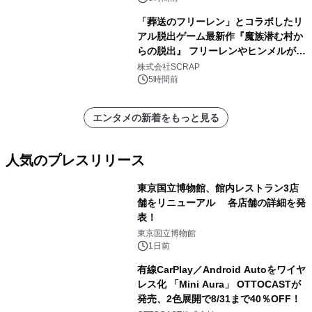
「葬送のフリーレン」とコラボしたリ
アル脱出ゲーム最新作『魔族潜む村か
らの脱出』 フリーレンやヒンメルが武
器を手に魔族を見据える描き下ろしメ
株式会社SCRAP
インビジュアル公開
5時間前
エンタメの新着をもっと見る
人気のプレスリリース
東京国立博物館、館内レストラン3店
舗をリニューアル 各店舗の詳細を発
表！
1
東京国立博物館
1日前
有線CarPlay／Android Autoをワイヤ
レス化 「Mini Aura」 OTTOCASTが
発売、2色展開で8/31まで40％OFF！
2