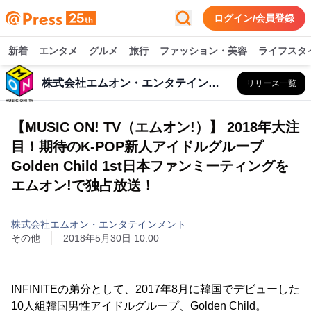
ログイン/会員登録
新着
エンタメ
グルメ
旅行
ファッション・美容
ライフスタ
株式会社エムオン・エンタテインメント
リリース一覧
【MUSIC ON! TV（エムオン!）】 2018年大注
目！期待のK-POP新人アイドルグループ
Golden Child 1st日本ファンミーティングを
エムオン!で独占放送！
株式会社エムオン・エンタテインメント
その他
2018年5月30日 10:00
INFINITEの弟分として、2017年8月に韓国でデビューした
10人組韓国男性アイドルグループ、Golden Child。