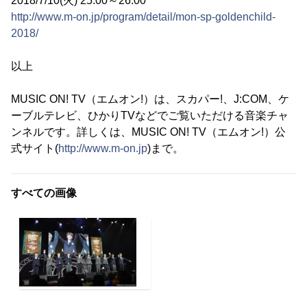
2018/7/10(火) 25:00～26:00
http://www.m-on.jp/program/detail/mon-sp-goldenchild-
2018/
以上
MUSIC ON! TV（エムオン!）は、スカパー!、J:COM、ケ
ーブルテレビ、ひかりTVなどでご覧いただける音楽チャ
ンネルです。詳しくは、MUSIC ON! TV（エムオン!）公
式サイト(
http://www.m-on.jp
)まで。
すべての画像