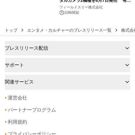
タルカメラ2機種を8月7日発売 有効
6
約1300万画素、用途別に選べるコンデ
フィールドスリー株式会社
ジ新登場
10時間前
トップ
エンタメ・カルチャーのプレスリリース一覧
株式会
プレスリリース配信
サポート
関連サービス
•
運営会社
•
パートナープログラム
•
利用規約
•
プライバシーポリシー