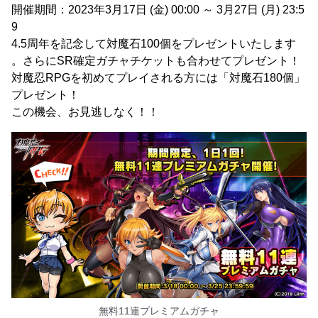
開催期間：2023年3月17日 (金) 00:00 ～ 3月27日 (月) 23:5
9
4.5周年を記念して対魔石100個をプレゼントいたします
。さらにSR確定ガチャチケットも合わせてプレゼント！
対魔忍RPGを初めてプレイされる方には「対魔石180個」
プレゼント！
この機会、お見逃しなく！！
無料11連プレミアムガチャ