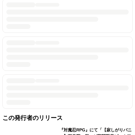
この発行者のリリース
『対魔忍RPG』にて「【寂しがりバニ