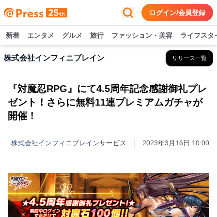
ログイン/会員登録
新着
エンタメ
グルメ
旅行
ファッション・美容
ライフスタ
株式会社インフィニブレイン
リリース一覧
『対魔忍RPG』にて4.5周年記念感謝御礼プレ
ゼント！さらに無料11連プレミアムガチャが
開催！
株式会社インフィニブレイン
サービス
2023年3月16日 10:00