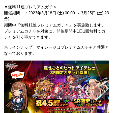
▼無料11連プレミアムガチャ
開催期間 ：2023年3月18日 (土) 00:00 ～ 3月25日 (土) 23
:59
期間中『無料11連プレミアムガチャ』を実施致します。
プレミアムガチャを対象に、開催期間中1日1回無料でガ
チャを引く事ができます。
※ラインナップ、マイレージはプレミアムガチャと共通と
なっております。