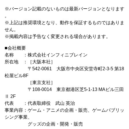
※バージョン記載のないものは最新バージョンとなります
。
※上記は推奨環境となり、動作を保証するものではありま
せん。
※掲載内容は予告なく変更される場合があります。
■会社概要
名称 ：株式会社インフィニブレイン
所在地 ：［大阪本社］
〒542-0061 大阪市中央区安堂寺町2-3-5 第18
松屋ビル8F
［東京支社］
〒108-0014 東京都港区芝5-1-13 MAビル三田
Ⅱ 2F
代表 ：代表取締役 武山 英治
事業内容：ゲーム・アニメの企画・販売、ゲームパブリッ
シング事業、
グッズの企画・開発・販売