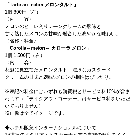
「Tarte au melon メロンタルト」
1個 600円（左）
〈内 容〉
メロンのピュレ入りレモンクリームの酸味と
甘く熟したメロンの甘味が融合した爽やかな味わい。
〈名称・料金〉
「Corolla～melon～ カローラ メロン」
1個 1,500円（右）
〈内 容〉
花冠に見立てたメロンタルト。濃厚なカスタード
クリームの甘味と2種のメロンの相性はぴったり。
※表記の料金にはいずれも消費税とサービス料10%が含ま
れます（「テイクアウトコーナー」はサービス料をいただ
いておりません）。
※画像は全てイメージです。
◆ホテル阪急インターナショナルについて
16世紀のイタリア・トスカーナ地方の貴族の邸宅をイメ