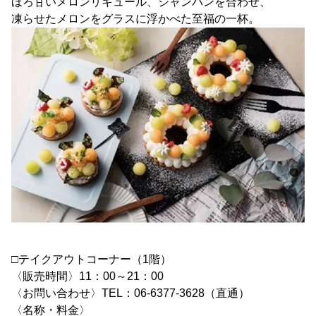
ほろ甘いメロンリキュール、シャンパンを合わせ、
凍らせたメロンをグラスに浮かべた至福の一杯。
□テイクアウトコーナー（1階）
〈販売時間〉11：00～21：00
〈お問い合わせ〉TEL：06-6377-3628（直通）
〈名称・料金〉