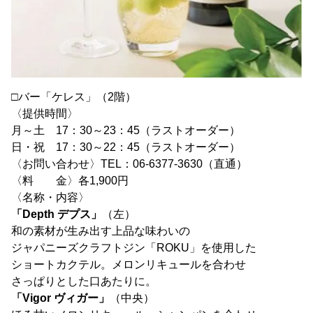
□バー「ケレス」（2階）
〈提供時間〉
月～土 17：30～23：45（ラストオーダー）
日・祝 17：30～22：45（ラストオーダー）
〈お問い合わせ〉TEL：06-6377-3630（直通）
〈料 金〉各1,900円
〈名称・内容〉
「Depth デプス」
（左）
和の素材が生み出す上品な味わいの
ジャパニーズクラフトジン「ROKU」を使用した
ショートカクテル。メロンリキュールを合わせ
さっぱりとした口あたりに。
「Vigor ヴィガー」
（中央）