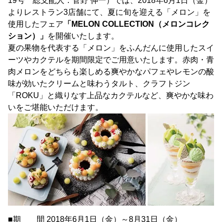
19号 総支配人：菅野 伸一）では、2018年6月1日（金）
よりレストラン3店舗にて、夏に旬を迎える「メロン」を
使用したフェア
「MELON COLLECTION（メロンコレク
ション）」
を開催いたします。
夏の果物を代表する「メロン」をふんだんに使用したスイ
ーツやカクテルを期間限定でご用意いたします。赤肉・青
肉メロンをどちらも楽しめる爽やかなパフェやレモンの酸
味が効いたクリームと味わうタルト、クラフトジン
「ROKU」と織りなす上品なカクテルなど、爽やかな味わ
いをご堪能いただけます。
■期 間 2018年6月1日（金）～8月31日（金）