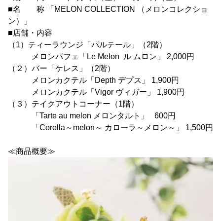
■名 称 「MELON COLLECTION （メロンコレクショ
ン）」
■店舗・内容
（1）ティーラウンジ「パルテール」（2階）
メロンパフェ「Le Melon ル ムロン」 2,000円
（２）バー「ケレス」（2階）
メロンカクテル「Depth デプス」 1,900円
メロンカクテル「Vigor ヴィガー」 1,900円
（３）テイクアウトコーナー（1階）
「Tarte au melon メロンタルト」 600円
「Corolla～melon～ カローラ～メロン～」 1,500円
≪商品概要≫