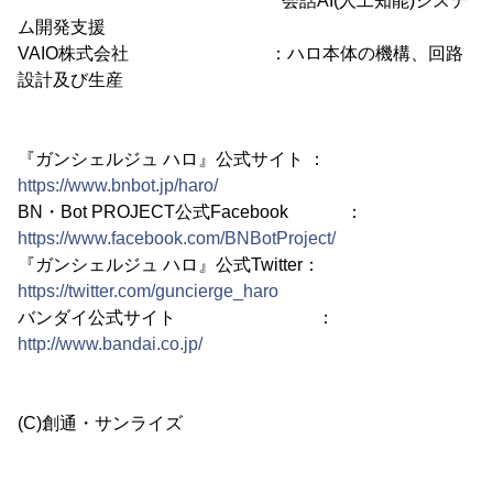
会話AI(人工知能)システ
ム開発支援
VAIO株式会社 ：ハロ本体の機構、回路
設計及び生産
『ガンシェルジュ ハロ』公式サイト ：
https://www.bnbot.jp/haro/
BN・Bot PROJECT公式Facebook ：
https://www.facebook.com/BNBotProject/
『ガンシェルジュ ハロ』公式Twitter：
https://twitter.com/guncierge_haro
バンダイ公式サイト ：
http://www.bandai.co.jp/
(C)創通・サンライズ