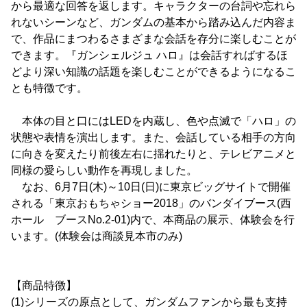
から最適な回答を返します。キャラクターの台詞や忘れら
れないシーンなど、ガンダムの基本から踏み込んだ内容ま
で、作品にまつわるさまざまな会話を存分に楽しむことが
できます。『ガンシェルジュ ハロ』は会話すればするほ
どより深い知識の話題を楽しむことができるようになるこ
とも特徴です。
本体の目と口にはLEDを内蔵し、色や点滅で「ハロ」の
状態や表情を演出します。また、会話している相手の方向
に向きを変えたり前後左右に揺れたりと、テレビアニメと
同様の愛らしい動作を再現しました。
なお、6月7日(木)～10日(日)に東京ビッグサイトで開催
される「東京おもちゃショー2018」のバンダイブース(西
ホール ブースNo.2-01)内で、本商品の展示、体験会を行
います。(体験会は商談見本市のみ)
【商品特徴】
(1)シリーズの原点として、ガンダムファンから最も支持