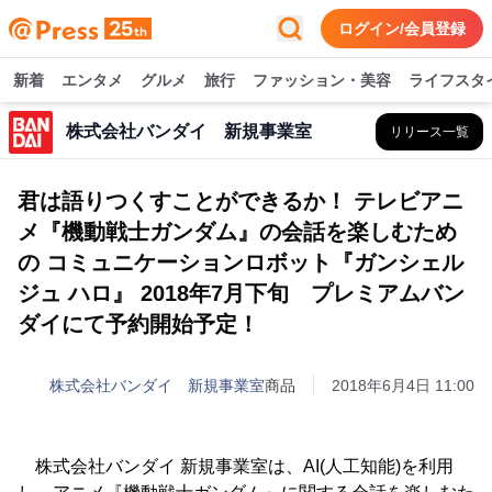
ログイン/会員登録
新着
エンタメ
グルメ
旅行
ファッション・美容
ライフスタ
株式会社バンダイ 新規事業室
リリース一覧
君は語りつくすことができるか！ テレビアニ
メ『機動戦士ガンダム』の会話を楽しむため
の コミュニケーションロボット『ガンシェル
ジュ ハロ』 2018年7月下旬 プレミアムバン
ダイにて予約開始予定！
株式会社バンダイ 新規事業室
商品
2018年6月4日 11:00
株式会社バンダイ 新規事業室は、AI(人工知能)を利用