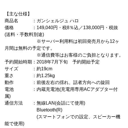
【主な仕様】
商品名 ：ガンシェルジュ ハロ
価格 ：149,040円・税8％込／138,000円・税抜
(送料・手数料別途)
※サーバー利用料は初回発売月から12ヶ
月間は無料の予定です。
※通信費等はお客様のご負担となります。
予約開始時期：2018年7月下旬 予約開始予定
サイズ ：約19cm
重さ ：約1.25kg
動作 ：前後左右の揺れ、話者方向への旋回
電池 ：内蔵充電池(充電用専用ACアダプター付
属)
通信方法 ：無線LAN(会話にて使用)
Bluetooth(R)
(スマートフォンでの設定、スピーカー機
能で使用)