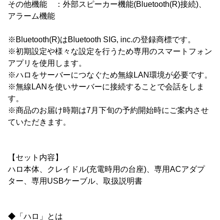
その他機能 ：外部スピーカー機能(Bluetooth(R)接続)、
アラーム機能
※Bluetooth(R)はBluetooth SIG, inc.の登録商標です。
※初期設定や様々な設定を行うため専用のスマートフォン
アプリを使用します。
※ハロをサーバーにつなぐため無線LAN環境が必要です。
※無線LANを使いサーバーに接続することで会話をしま
す。
※商品のお届け時期は7月下旬の予約開始時にご案内させ
ていただきます。
【セット内容】
ハロ本体、クレイドル(充電時用の台座)、専用ACアダプ
ター、専用USBケーブル、取扱説明書
◆「ハロ」とは