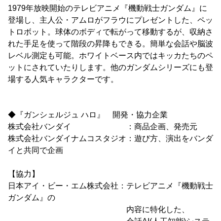
1979年放映開始のテレビアニメ『機動戦士ガンダム』に
登場し、主人公・アムロがフラウにプレゼントした、ペッ
トロボット。球体のボディで転がって移動するが、収納さ
れた手足を使って階段の昇降もできる。簡単な会話や脳波
レベル測定も可能。ホワイトベース内ではキッカたちのペ
ットにされていたりします。他のガンダムシリーズにも登
場する人気キャラクターです。
◆『ガンシェルジュ ハロ』 開発・協力企業
株式会社バンダイ ：商品企画、発売元
株式会社バンダイナムコスタジオ：遊び方、演出をバンダ
イと共同で企画
【協力】
日本アイ・ビー・エム株式会社：テレビアニメ『機動戦士
ガンダム』の
内容に特化した、