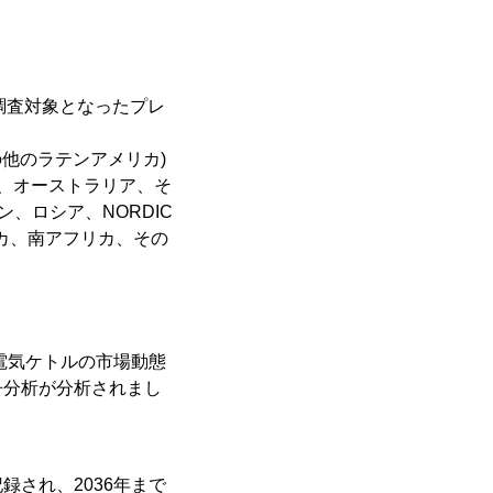
調査対象となったプレ
の他のラテンアメリカ)
ア、オーストラリア、そ
、ロシア、NORDIC
リカ、南アフリカ、その
電気ケトルの市場動態
争分析が分析されまし
録され、2036年まで