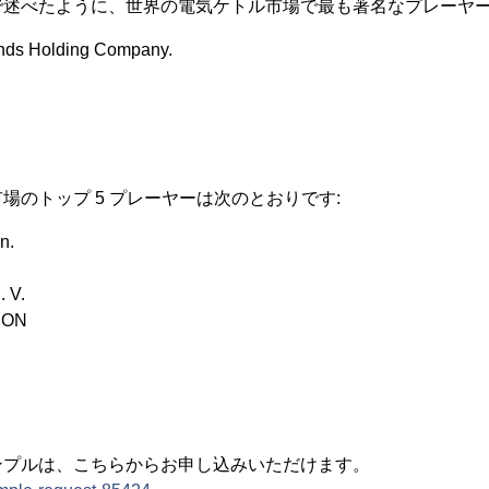
で述べたように、世界の電気ケトル市場で最も著名なプレーヤー
ands Holding Company.
場のトップ 5 プレーヤーは次のとおりです:
n.
. V.
ION
ンプルは、こちらからお申し込みいただけます。