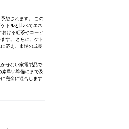
予想されます。 この
プケトルと比べてエネ
における紅茶やコーヒ
ます。 さらに、ケト
みに応え、市場の成長
欠かせない家電製品で
の素早い準備にまで及
ルに完全に適合します