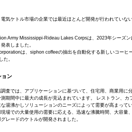
、電気ケトル市場の企業では最近ほとんど開発が行われていな
ation Army Mississippi-Rideau Lakes Corpsは、202
と発表しました。
r Corporationは、siphon coffeeの抽出を自動化する新しいコーヒ
した。
ション
場調査では、アプリケーションに基づいて、住宅用、商業用に
予測期間中に最大の成長が見込まれています。 レストラン、カ
速な湯沸かしソリューションのニーズによって需要が高まってい
用現場での大量使用の需要に応える、迅速な沸騰時間、大容量
用グレードのケトルが開発されました。