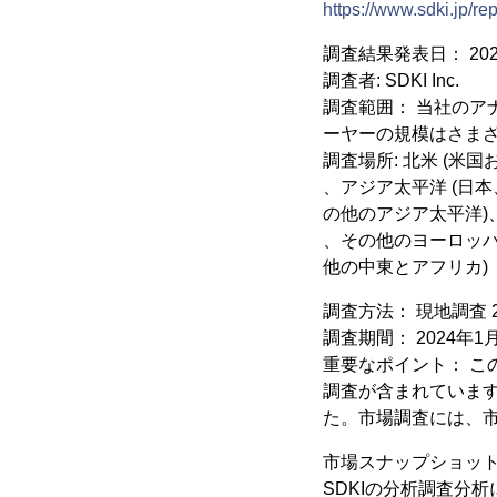
https://www.sdki.jp/re
調査結果発表日： 202
調査者: SDKI Inc.
調査範囲： 当社のア
ーヤーの規模はさま
調査場所: 北米 (米
、アジア太平洋 (日
の他のアジア太平洋)
、その他のヨーロッパ
他の中東とアフリカ)
調査方法： 現地調査 2
調査期間： 2024年1月 
重要なポイント： 
調査が含まれていま
た。市場調査には、
市場スナップショッ
SDKIの分析調査分析