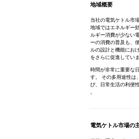
地域概要
当社の電気ケトル市
地域ではエネルギー
ルギー消費が少ない
ーの消費の普及も、
ルの設計と機能にお
をさらに促進してい
時間が非常に重要な
す。 その多用途性
び、日常生活の利便
。
電気ケトル市場の