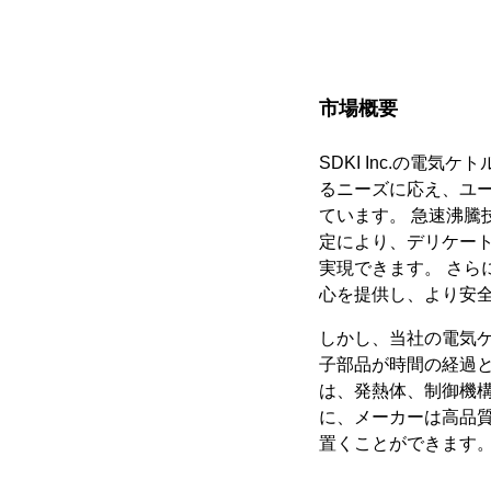
市場概要
SDKI Inc.の
るニーズに応え、ユ
ています。 急速沸騰
定により、デリケー
実現できます。 さ
心を提供し、より安
しかし、当社の電気
子部品が時間の経過
は、発熱体、制御機
に、メーカーは高品
置くことができます