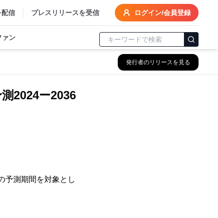
を配信
プレスリリースを受信
ログイン/会員登録
ファン
発行者のリリースを見る
024ー2036
36年の予測期間を対象とし