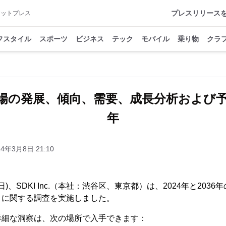
プレスリリース
アットプレス
フスタイル
スポーツ
ビジネス
テック
モバイル
乗り物
クラ
の発展、傾向、需要、成長分析および予測2
年
24年3月8日 21:10
月6日)、SDKI Inc.（本社：渋谷区、東京都）は、2024年と20
」に関する調査を実施しました。
詳細な洞察は、次の場所で入手できます：