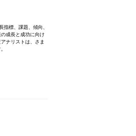
成長指標、課題、傾向、
限の成長と成功に向け
査アナリストは、さま
す。