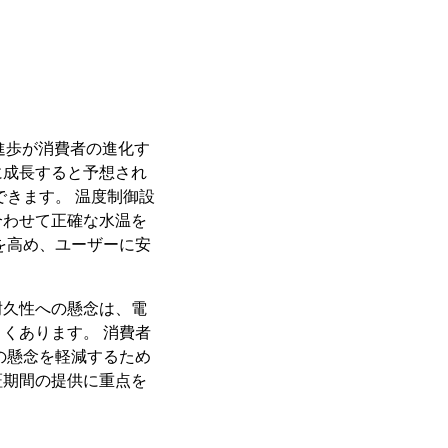
な進歩が消費者の進化す
に成長すると予想され
きます。 温度制御設
合わせて正確な水温を
を高め、ユーザーに安
耐久性への懸念は、電
くあります。 消費者
の懸念を軽減するため
証期間の提供に重点を