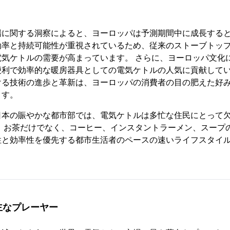
場に関する洞察によると、ヨーロッパは予測期間中に成長すると
効率と持続可能性が重視されているため、従来のストーブトッ
電気ケトルの需要が高まっています。 さらに、ヨーロッパ文化
便利で効率的な暖房器具としての電気ケトルの人気に貢献してい
ける技術の進歩と革新は、ヨーロッパの消費者の目の肥えた好
ます。
日本の賑やかな都市部では、電気ケトルは多忙な住民にとって
は、お茶だけでなく、コーヒー、インスタントラーメン、スープ
性と効率性を優先する都市生活者のペースの速いライフスタイ
主なプレーヤー