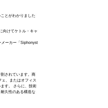
いことがわかりました
3年シーズンに向けてケトル・キャ
ーメーカー「Siphonyst
分割されています。商
フェ、またはオフィス
ます。 さらに、技術
、耐久性のある構造な