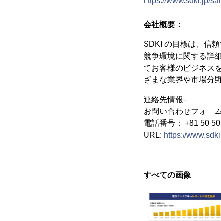
https://www.sdki.jp/s
会社概要：
SDKI の目標は、
競争環境に関する詳
てお客様のビジネス
ざまな業界や市場分
連絡先情報–
お問い合わせフォー
電話番号： +81 50 505
URL:
https://www.sdki.
すべての画像