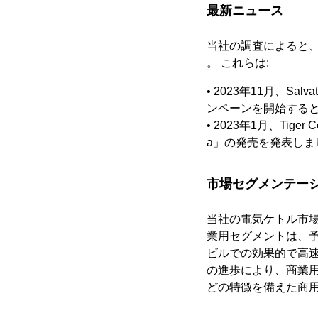
最新ニュース
当社の調査によると
。 これらは:
• 2023年11月、Salv
ンペーンを開始する
• 2023年1月、Tige
a」の発売を発表しま
市場セグメンテー
当社の電気ケトル市
業用セグメントは、
ビルでの効果的で高
の進歩により、商業
どの特徴を備えた商