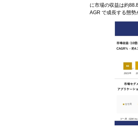
に市場の収益は約88.
AGR で成長する態