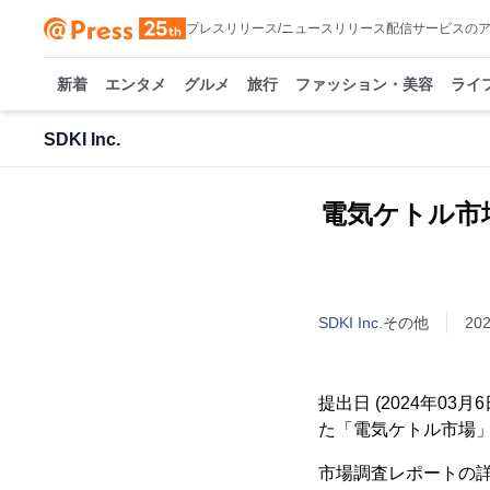
プレスリリース/ニュースリリース配信サービスの
新着
エンタメ
グルメ
旅行
ファッション・美容
ライ
SDKI Inc.
電気ケトル市場
SDKI Inc.
その他
20
提出日 (2024年03
た「電気ケトル市場
市場調査レポートの