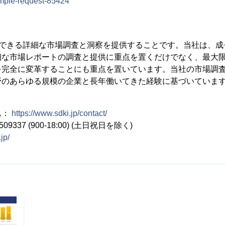
ample-request-85424
信頼できる詳細な市場調査と洞察を提供することです。当社は、
細な市場レポートの調査と提供に重点を置くだけでなく、最大
を完全に変革することにも重点を置いています。当社の市場調
野のあらゆる規模の企業と長年働いてきた経験に基づいていま
ム：
https://www.sdki.jp/contact/
09337 (900-18:00) (土日祝日を除く)
jp/