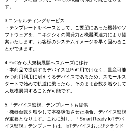
す。
3.コンサルティングサービス
・テンプレートをベースとして、ご要望にあった機器やソ
フトウェアを、コネクシオの開発力と機器調達力により提
案いたします。お客様のシステムイメージを早く固めるこ
とができます。
4.PoCから大規模展開へスムーズに移行
・本商品で提供するデバイスはPoC用ではなく、量産可能
かつ商用利用に耐えうるデバイスであるため、スモールス
タートで始めて軌道に乗ったら、そのまま台数を増やして
大規模展開することが可能です。
5.「デバイス監視」テンプレートも提供
・機器台数を増やして本格稼働させた場合、デバイス監視
が重要となります。これに対し、「Smart Ready IoTデバ
イス監視」テンプレートは、IoTデバイスおよびクラウド