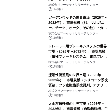
株式会社マーケットリサーチセンター
1時間前
ガーデンウッドの世界市場（2026年～
2032年）、市場規模（杉、マホガニ
ー、チーク、オーク、その他）・分析
レポートを発表
株式会社マーケットリサーチセンター
1時間前
トレーラー用ブレーキシステムの世界
市場（2026年～2032年）、市場規模
（慣性ブレーキシステム、電気ブレー
キシステム、その他）・分析レポート
株式会社マーケットリサーチセンター
を発表
1時間前
流動性調整剤の世界市場（2026年～
2032年）、市場規模（シリコーン系改
質剤、フッ素樹脂系改質剤、アクリル
系改質剤、ポリウレタン系改質剤、ワ
株式会社マーケットリサーチセンター
ックス系改質剤）・分析レポートを発
1時間前
表
火山灰粉砕機の世界市場（2026年～
2032年）、市場規模（自動粉砕機、手