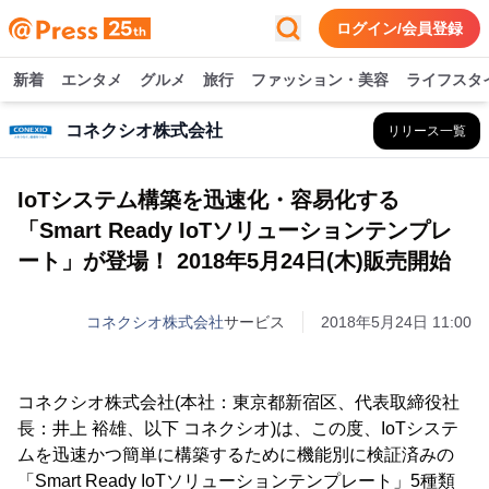
ログイン/会員登録
新着
エンタメ
グルメ
旅行
ファッション・美容
ライフスタ
コネクシオ株式会社
リリース一覧
IoTシステム構築を迅速化・容易化する
「Smart Ready IoTソリューションテンプレ
ート」が登場！ 2018年5月24日(木)販売開始
コネクシオ株式会社
サービス
2018年5月24日 11:00
コネクシオ株式会社(本社：東京都新宿区、代表取締役社
長：井上 裕雄、以下 コネクシオ)は、この度、IoTシステ
ムを迅速かつ簡単に構築するために機能別に検証済みの
「Smart Ready IoTソリューションテンプレート」5種類