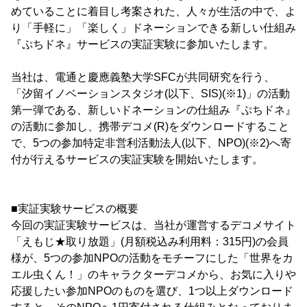
めていることに着目し考案された、人々が生活の中で、よ
り「手軽に」「楽しく」ドネーションできる新しい仕組み
『ぷちドネ』サービスの実証実験に参加いたします。
当社は、電通と慶應義塾大学SFCが共同研究を行う、
「汐留イノベーションスタジオ(以下、SIS)(※1)」の活動
第一弾である、新しいドネーションの仕組み『ぷちドネ』
の活動に参加し、携帯デコメ(R)をダウンロードすること
で、5つの参加特定非営利活動法人(以下、NPO)(※2)へ寄
付が行えるサービスの実証実験を開始いたします。
■実証実験サービスの概要
今回の実証実験サービスは、当社が運営するデコメサイト
「えもじ★取り放題」(月額税込み利用料：315円)の会員
様が、5つの参加NPOの活動をモチーフにした「世界をカ
エル虫くん！」のキャラクターデコメから、お気に入りや
応援したい参加NPOのものを選び、1つ以上ダウンロード