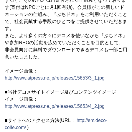
すると、そのNPOへ1円寄付される仕組みとなっておりま
す(寄付はNPOごとに月1回有効)。会員様がこの新しいド
ネーションの仕組み、『ぷちドネ』をご利用いただくこと
で、社会貢献する手段のひとつをご提供させていただきま
す。
また、より多くの方々にデコメを使いながら『ぷちドネ』
や参加NPOの活動を広めていただくことを目的として、
非会員向けに無料でダウンロードできるデコメも一部ご用
意いたしました。
イメージ画像：
http://www.atpress.ne.jp/releases/15653/3_1.jpg
■当社デコメサイトイメージ及びコンテンツイメージ
イメージ画像：
http://www.atpress.ne.jp/releases/15653/4_2.jpg
■サイトへのアクセス方法(URL：
http://em.deco-
colle.com/
)