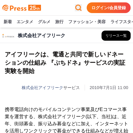
ログイン/会員登録
新着
エンタメ
グルメ
旅行
ファッション・美容
ライフスタ
株式会社アイフリーク
リリース一覧
アイフリークは、電通と共同で新しいドネー
ションの仕組み 『ぷちドネ』サービスの実証
実験を開始
株式会社アイフリーク
サービス
2010年7月1日 11:00
携帯電話向けのモバイルコンテンツ事業及びEコマース事
業を運営する、株式会社アイフリーク(以下、当社)は、近
年、街頭募金、振り込み募金などに加え、インターネット
を活用しワンクリックで募金ができる仕組みなどが増え始