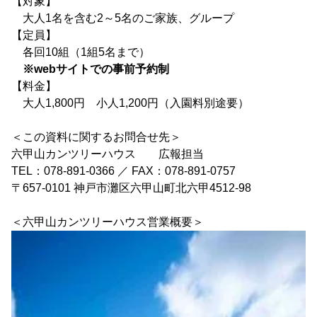
【対象】
大人1名を含む2～5名のご家族、グループ
【定員】
各回10組（1組5名まで）
※webサイトでの事前予約制
【料金】
大人1,800円 小人1,200円（入園料別途要）
＜この資料に関するお問合せ先＞
六甲山カンツリーハウス 広報担当
TEL：078-891-0366 ／ FAX：078-891-0757
〒657-0101 神戸市灘区六甲山町北六甲4512-98
＜六甲山カンツリーハウス営業概要＞