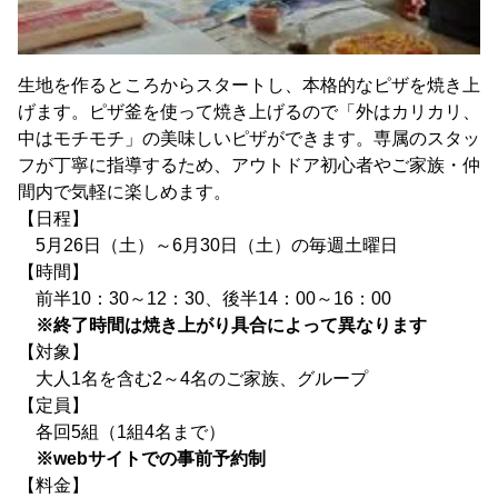
生地を作るところからスタートし、本格的なピザを焼き上
げます。ピザ釜を使って焼き上げるので「外はカリカリ、
中はモチモチ」の美味しいピザができます。専属のスタッ
フが丁寧に指導するため、アウトドア初心者やご家族・仲
間内で気軽に楽しめます。
【日程】
5月26日（土）～6月30日（土）の毎週土曜日
【時間】
前半10：30～12：30、後半14：00～16：00
※終了時間は焼き上がり具合によって異なります
【対象】
大人1名を含む2～4名のご家族、グループ
【定員】
各回5組（1組4名まで）
※webサイトでの事前予約制
【料金】