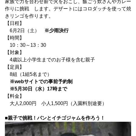
家族で力を合わせ薪で火をおこし、飯ごう炊さんやカレー
作りに挑戦 します。デザートにはコロダッチを使って焼
きリンゴを作ります。
【日程】
6月2日（土）
※少雨決行
【時間】
10：30～13：30
【対象】
4歳以上小学生までのお子様を含む親子
【定員】
8組（1組5名まで）
※webサイトでの事前予約制
※5月30日（水）17時まで
【料金】
大人2,000円 小人1,500円（入園料別途要）
■親子で挑戦！パンとイチゴジャムを作ろう！