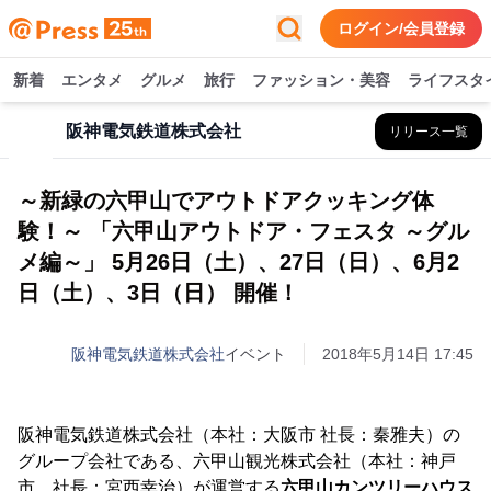
ログイン/会員登録
新着
エンタメ
グルメ
旅行
ファッション・美容
ライフスタ
阪神電気鉄道株式会社
リリース一覧
～新緑の六甲山でアウトドアクッキング体
験！～ 「六甲山アウトドア・フェスタ ～グル
メ編～」 5月26日（土）、27日（日）、6月2
日（土）、3日（日） 開催！
阪神電気鉄道株式会社
イベント
2018年5月14日 17:45
阪神電気鉄道株式会社（本社：大阪市 社長：秦雅夫）の
グループ会社である、六甲山観光株式会社（本社：神戸
市 社長：宮西幸治）が運営する
六甲山カンツリーハウス