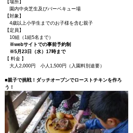
【場所】
園内中央芝生及びバーベキュー場
【対象】
4歳以上小学生までのお子様を含む親子
【定員】
10組（1組5名まで）
※webサイトでの事前予約制
※5月23日（水）17時まで
【 料金 】
大人2,000円 小人1,500円（入園料別途要）
■親子で挑戦！ダッチオーブンでローストチキンを作ろ
う！