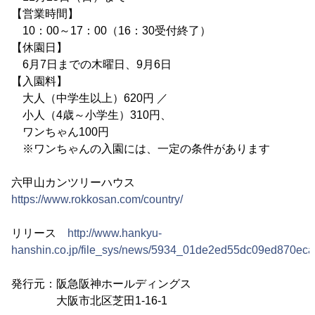
【営業時間】
10：00～17：00（16：30受付終了）
【休園日】
6月7日までの木曜日、9月6日
【入園料】
大人（中学生以上）620円 ／
小人（4歳～小学生）310円、
ワンちゃん100円
※ワンちゃんの入園には、一定の条件があります
六甲山カンツリーハウス
https://www.rokkosan.com/country/
リリース
http://www.hankyu-
hanshin.co.jp/file_sys/news/5934_01de2ed55dc09ed870ec
発行元：阪急阪神ホールディングス
大阪市北区芝田1-16-1