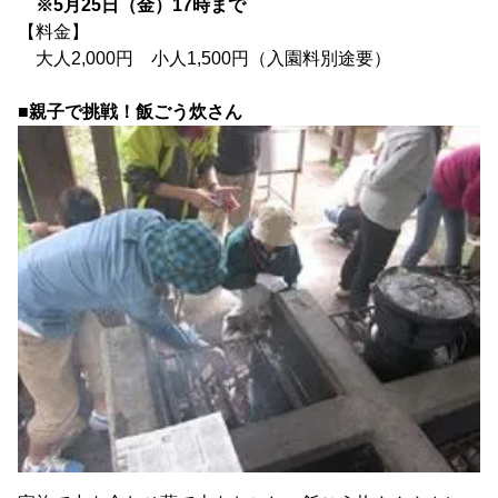
※5月25日（金）17時まで
【料金】
大人2,000円 小人1,500円（入園料別途要）
■親子で挑戦！飯ごう炊さん