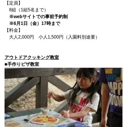
【定員】
8組（1組5名まで）
※webサイトでの事前予約制
※6月1日（金）17時まで
【料金】
大人2,000円 小人1,500円（入園料別途要）
アウトドアクッキング教室
■手作りピザ教室