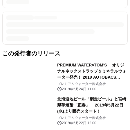
この発行者のリリース
PREMIUM WATER×TOM'S オリジ
ナルネックストラップ＆ミネラルウォ
ーター発売！ 2019 AUTOBACS
SUPER GTおよび 全日本スーパーフォ
プレミアムウォーター株式会社
ーミュラ選手権会場にて販売
2019年5月24日 11:00
北海道地ビール「網走ビール」と宮崎
県芋焼酎「正春」 2019年5月22日
(水)より販売スタート！
プレミアムウォーター株式会社
2019年5月22日 12:00