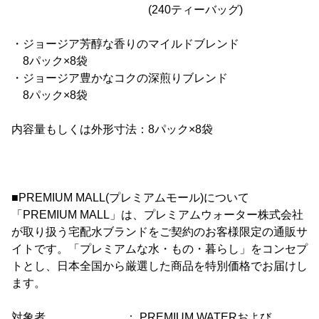
(240ティーバッグ)
・ジョージア芳醇な香りのマイルドブレンド
8パック×8袋
・ジョージア豊かなコクの深煎りブレンド
8パック×8袋
内容量もしくは外形寸法：8パック×8袋
■PREMIUM MALL(プレミアムモール)について
「PREMIUM MALL」は、プレミアムウォーター株式会社
が取り扱う宅配水ブランドをご契約のお客様限定の通販サ
イトです。「プレミアムな水・もの・暮らし」をコンセプ
トとし、日本全国から厳選した商品を特別価格でお届けし
ます。
対象者 ： PREMIUM WATERおよび