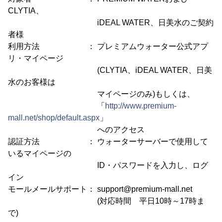
CLYTIA、
iDEAL WATER、日美水のご契約
者様
利用方法 ： プレミアムウォーター公式アプ
リ・マイページ
(CLYTIA、iDEAL WATER、日美
水のお客様は
マイページのみ)もしくは、
「
http://www.premium-
mall.net/shop/default.aspx
」
へのアクセス
認証方法 ： ウォーターサーバーで使用して
いるマイページの
ID・パスワードを入力し、ログ
イン
モールメールサポート： support@premium-mall.net
(対応時間 平日10時～17時ま
で)