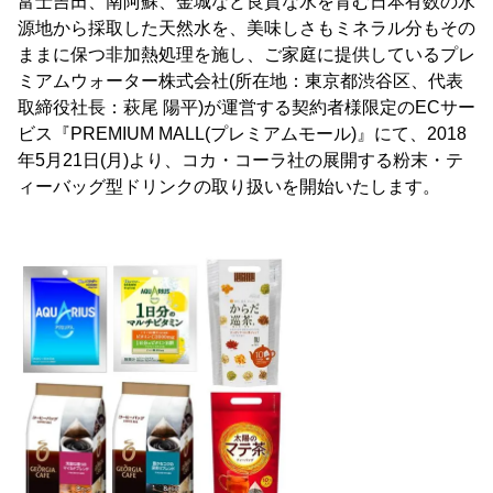
富士吉田、南阿蘇、金城など良質な水を育む日本有数の水
源地から採取した天然水を、美味しさもミネラル分もその
ままに保つ非加熱処理を施し、ご家庭に提供しているプレ
ミアムウォーター株式会社(所在地：東京都渋谷区、代表
取締役社長：萩尾 陽平)が運営する契約者様限定のECサー
ビス『PREMIUM MALL(プレミアムモール)』にて、2018
年5月21日(月)より、コカ・コーラ社の展開する粉末・テ
ィーバッグ型ドリンクの取り扱いを開始いたします。