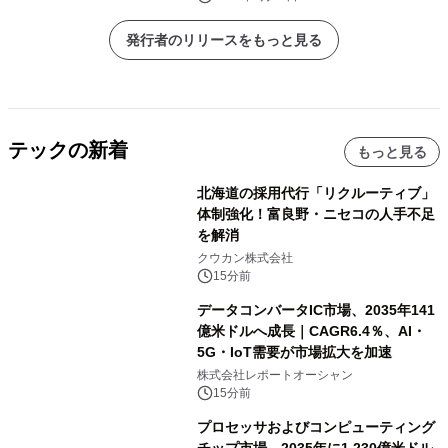
発行者のリリースをもっと見る
テックの新着
もっと見る
北海道の採用代行「リクルーティブ」
体制強化！富良野・ニセコの人手不足
を解消
クウカン株式会社
15分前
データコンバータIC市場、2035年141
億米ドルへ成長｜CAGR6.4％、AI・
5G・IoT需要が市場拡大を加速
株式会社レポートオーシャン
15分前
プロセッサおよびコンピューティング