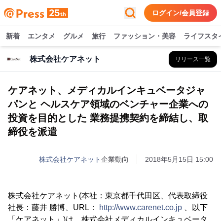
ログイン/会員登録
新着
エンタメ
グルメ
旅行
ファッション・美容
ライフスタ
株式会社ケアネット
リリース一覧
ケアネット、メディカルインキュベータジャ
パンと ヘルスケア領域のベンチャー企業への
投資を目的とした 業務提携契約を締結し、取
締役を派遣
株式会社ケアネット
企業動向
2018年5月15日 15:00
株式会社ケアネット(本社：東京都千代田区、代表取締役
社長：藤井 勝博、URL：
http://www.carenet.co.jp
、以下
「ケアネット」)は、株式会社メディカルインキュベータ