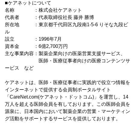
■ケアネットについて
名称 ：株式会社ケアネット
代表者 ：代表取締役社長 藤井 勝博
所在地 ：東京都千代田区九段南1-5-6 りそな九段ビ
ル
設立 ：1996年7月
資本金 ：6億2,700万円
主な事業内容：製薬企業向けの医薬営業支援サービス、
医師・医療従事者向けの医療コンテンツサ
ービス など
ケアネットは、医師・医療従事者に実践的で役立つ情報を
インターネットで提供する会員制ポータルサイト
「CareNet.com(ケアネット・ドットコム)」を運営し、14
万人を超える医師会員を有しております。この医師会員を
源泉に、日本国内において製薬企業の営業・マーケティン
グ活動をサポートするサービスを提供しております。