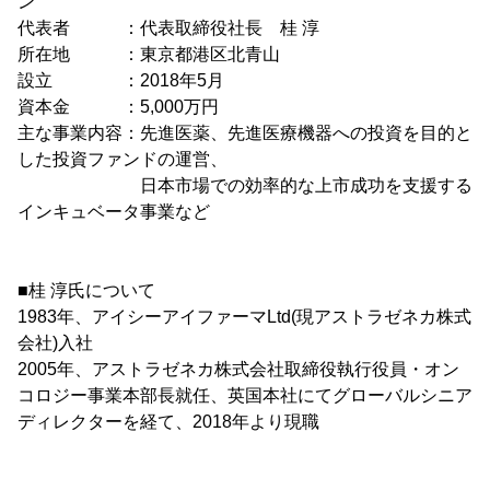
ン
代表者 ：代表取締役社長 桂 淳
所在地 ：東京都港区北青山
設立 ：2018年5月
資本金 ：5,000万円
主な事業内容：先進医薬、先進医療機器への投資を目的と
した投資ファンドの運営、
日本市場での効率的な上市成功を支援する
インキュベータ事業など
■桂 淳氏について
1983年、アイシーアイファーマLtd(現アストラゼネカ株式
会社)入社
2005年、アストラゼネカ株式会社取締役執行役員・オン
コロジー事業本部長就任、英国本社にてグローバルシニア
ディレクターを経て、2018年より現職