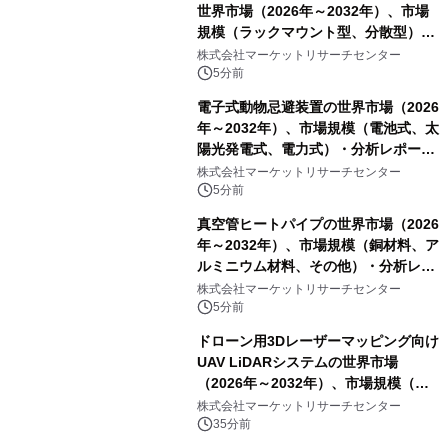
世界市場（2026年～2032年）、市場
規模（ラックマウント型、分散型）・
分析レポートを発表
株式会社マーケットリサーチセンター
5分前
電子式動物忌避装置の世界市場（2026
年～2032年）、市場規模（電池式、太
陽光発電式、電力式）・分析レポート
を発表
株式会社マーケットリサーチセンター
5分前
真空管ヒートパイプの世界市場（2026
年～2032年）、市場規模（銅材料、ア
ルミニウム材料、その他）・分析レポ
ートを発表
株式会社マーケットリサーチセンター
5分前
ドローン用3Dレーザーマッピング向け
UAV LiDARシステムの世界市場
（2026年～2032年）、市場規模（長
距離LiDARシステム、中距離LiDARシ
株式会社マーケットリサーチセンター
ステム、短距離LiDARシステム）・分
35分前
析レポートを発表