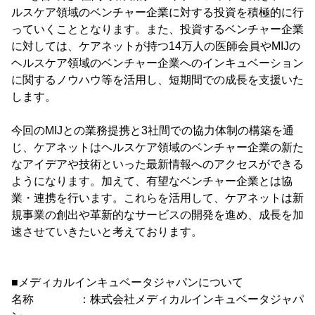
ルスケア領域のベンチャー企業に対する投資を積極的に行
っていくこととなります。また、投資するベンチャー企業
に対しては、ケアネットが持つ14万人の医師会員やMIJの
ヘルスケア領域のベンチャー企業へのインキュベーション
に関するノウハウ等を活用し、短期間での成長を支援いた
します。
今回のMIJとの業務提携と3社間での協力体制の構築を通
じ、ケアネットはヘルスケア領域のベンチャー企業の新た
なアイデアや技術といった最新情報へのアクセスができる
ようになります。加えて、有望なベンチャー企業とは協
業・連携を行います。これらを活用して、ケアネットは新
規事業の創出や革新的なサービスの開発を進め、成長を加
速させていきたいと考えております。
■メディカルインキュベータジャパンについて
名称 ：株式会社メディカルインキュベータジャパ