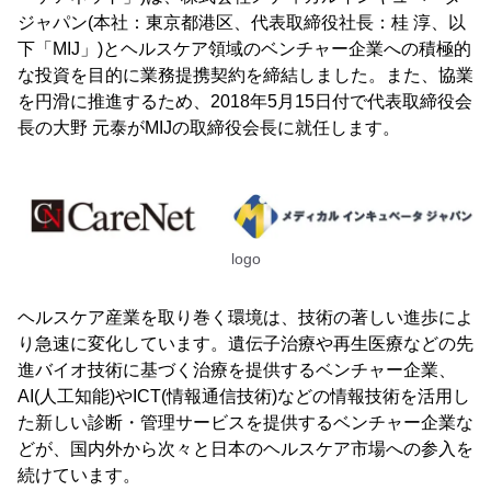
ジャパン(本社：東京都港区、代表取締役社長：桂 淳、以
下「MIJ」)とヘルスケア領域のベンチャー企業への積極的
な投資を目的に業務提携契約を締結しました。また、協業
を円滑に推進するため、2018年5月15日付で代表取締役会
長の大野 元泰がMIJの取締役会長に就任します。
logo
ヘルスケア産業を取り巻く環境は、技術の著しい進歩によ
り急速に変化しています。遺伝子治療や再生医療などの先
進バイオ技術に基づく治療を提供するベンチャー企業、
AI(人工知能)やICT(情報通信技術)などの情報技術を活用し
た新しい診断・管理サービスを提供するベンチャー企業な
どが、国内外から次々と日本のヘルスケア市場への参入を
続けています。