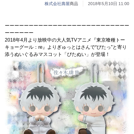
株式会社壽屋
商品
2018年5月10日 11:00
ーーーーーーーーーーーーーーーーーーーーーーーーーー
ーーーーーー
2018年4月より放映中の大人気TVアニメ『東京喰種トー
キョーグール：re』よりぎゅっとはさんで“ぴたっ”と寄り
添うぬいぐるみマスコット「ぴたぬい」が登場！