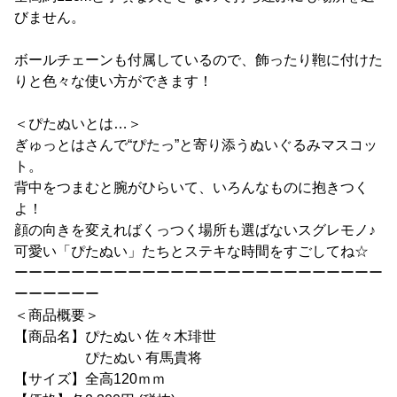
びません。
ボールチェーンも付属しているので、飾ったり鞄に付けた
りと色々な使い方ができます！
＜ぴたぬいとは…＞
ぎゅっとはさんで“ぴたっ”と寄り添うぬいぐるみマスコッ
ト。
背中をつまむと腕がひらいて、いろんなものに抱きつく
よ！
顔の向きを変えればくっつく場所も選ばないスグレモノ♪
可愛い「ぴたぬい」たちとステキな時間をすごしてね☆
ーーーーーーーーーーーーーーーーーーーーーーーーーー
ーーーーーー
＜商品概要＞
【商品名】ぴたぬい 佐々木琲世
ぴたぬい 有馬貴将
【サイズ】全高120ｍｍ