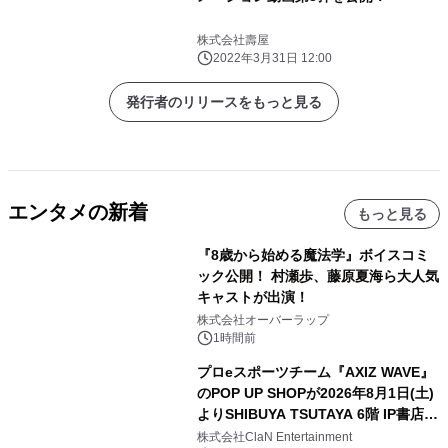
株式会社壽屋
2022年3月31日 12:00
発行者のリリースをもっと見る
エンタメの新着
もっと見る
『8歳から始める魔法学』ボイスコミ
ック公開！ 村瀬歩、藤原夏海ら大人気
キャストが出演！
株式会社オーバーラップ
1時間前
プロeスポーツチーム『AXIZ WAVE』
のPOP UP SHOPが2026年8月1日(土)
よりSHIBUYA TSUTAYA 6階 IP書店で
開催決定！！
株式会社ClaN Entertainment