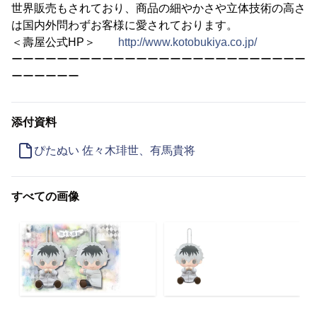
世界販売もされており、商品の細やかさや立体技術の高さ
は国内外問わずお客様に愛されております。
＜壽屋公式HP＞
http://www.kotobukiya.co.jp/
ーーーーーーーーーーーーーーーーーーーーーーーーーー
ーーーーーー
添付資料
ぴたぬい 佐々木琲世、有馬貴将
すべての画像