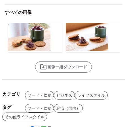
すべての画像
画像一括ダウンロード
カテゴリ
フード・飲食
ビジネス
ライフスタイル
タグ
フード・飲食
経済（国内）
その他ライフスタイル