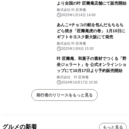
より全国の叶 匠壽庵店舗にて販売開始
株式会社 叶 匠寿庵
2025年1月14日 14:00
あんこ×チョコの餡を包んだもちもち
どら焼き「匠壽庵虎の巻」 1月10日に
ギフトキヨスク新大阪にて発売
株式会社 叶 匠寿庵
2025年1月6日 15:30
叶 匠壽庵、和菓子の素材でつくる「野
坐ジェラート」を 公式オンラインショ
ップにて10月17日より予約販売開始
株式会社 叶 匠寿庵
2024年10月17日 10:30
発行者のリリースをもっと見る
グルメの新着
もっと見る