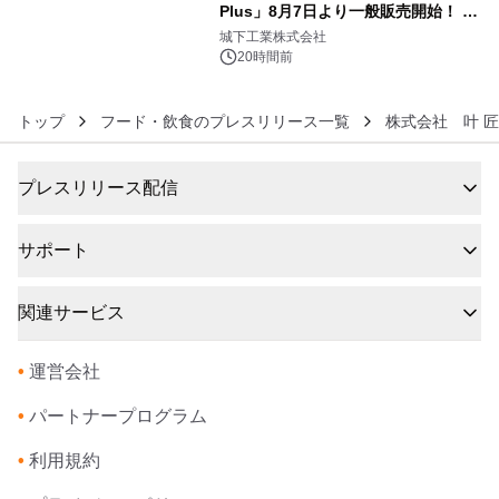
Plus」8月7日より一般販売開始！ ケ
6
ーブル1本つなぐだけ、テレビの音が
城下工業株式会社
ぐっと豊かに
20時間前
トップ
フード・飲食のプレスリリース一覧
株式会社 叶 
プレスリリース配信
サポート
関連サービス
•
運営会社
•
パートナープログラム
•
利用規約