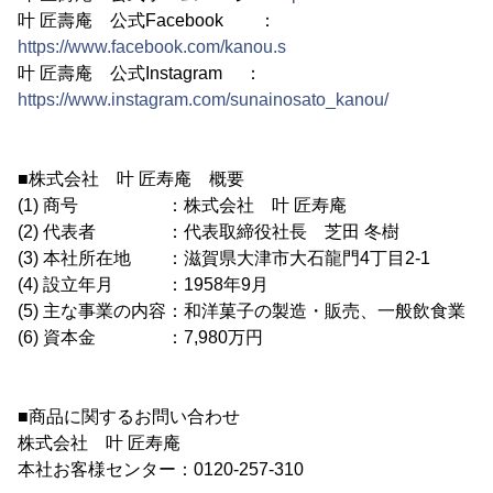
叶 匠壽庵 公式Facebook ：
https://www.facebook.com/kanou.s
叶 匠壽庵 公式Instagram ：
https://www.instagram.com/sunainosato_kanou/
■株式会社 叶 匠寿庵 概要
(1) 商号 ：株式会社 叶 匠寿庵
(2) 代表者 ：代表取締役社長 芝田 冬樹
(3) 本社所在地 ：滋賀県大津市大石龍門4丁目2-1
(4) 設立年月 ：1958年9月
(5) 主な事業の内容：和洋菓子の製造・販売、一般飲食業
(6) 資本金 ：7,980万円
■商品に関するお問い合わせ
株式会社 叶 匠寿庵
本社お客様センター：0120-257-310