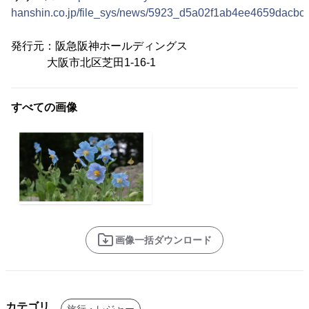
hanshin.co.jp/file_sys/news/5923_d5a02f1ab4ee4659dacbc
発行元：阪急阪神ホールディングス
大阪市北区芝田1-16-1
すべての画像
画像一括ダウンロード
カテゴリ