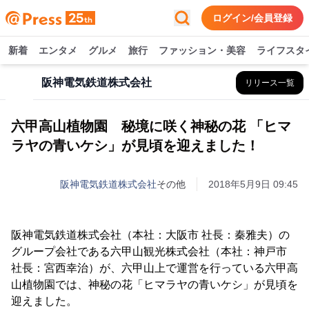
ログイン/会員登録
新着
エンタメ
グルメ
旅行
ファッション・美容
ライフスタ
阪神電気鉄道株式会社
リリース一覧
六甲高山植物園 秘境に咲く神秘の花 「ヒマ
ラヤの青いケシ」が見頃を迎えました！
阪神電気鉄道株式会社
その他
2018年5月9日 09:45
阪神電気鉄道株式会社（本社：大阪市 社長：秦雅夫）の
グループ会社である六甲山観光株式会社（本社：神戸市
社長：宮西幸治）が、六甲山上で運営を行っている六甲高
山植物園では、神秘の花「ヒマラヤの青いケシ」が見頃を
迎えました。