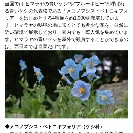
当園では“ヒマラヤの青いケシ”や“ブルーポピー”と呼ばれ
る青いケシの代表格である「メコノプシス・ベトニキフォ
リア」をはじめとする4種類を約1,000株栽培していま
す。ヒマラヤの秘境の地に咲くとても希少な花を、自然に
近い環境で展示しており、園内でも一際人気を集めていま
す。ヒマラヤの青いケシを屋外で観賞することができるの
は、西日本では当園だけです。
◆メコノプシス・ベトニキフォリア（ケシ科）