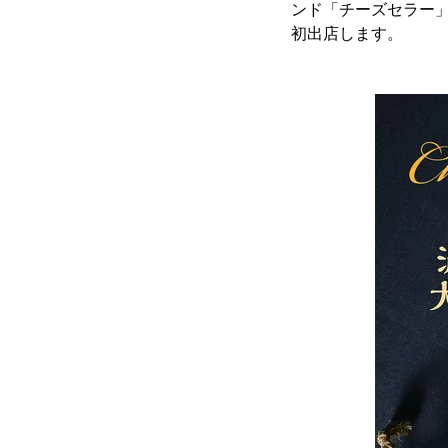
ンド「チーズセラー」を
初出店します。