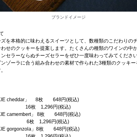
ブランドイメージ
て
ーズを本格的に味わえるスイーツとして、数種類のこだわりの
合わせのクッキーを提案します。たくさんの種類のワインの中
インセラーならぬチーズセラーをぜひ一度味わってみてくださ
ゴンゾーラに合う組み合わせの素材で作られた3種類のクッキー
す。
KIE cheddar」 8枚 648円(税込)
,296円(税込)
IE camembert」 8枚 648円(税込)
296円(税込)
IE gorgonzola」8枚 648円(税込)
,296円(税込)