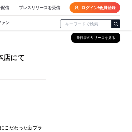
を配信
プレスリリースを受信
ログイン/会員登録
ファン
発行者のリリースを見る
本店にて
ズにこだわった新ブラ