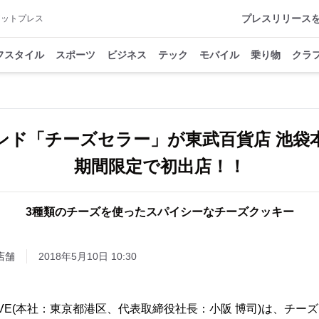
プレスリリース
アットプレス
フスタイル
スポーツ
ビジネス
テック
モバイル
乗り物
クラ
ンド「チーズセラー」が東武百貨店 池袋
期間限定で初出店！！
3種類のチーズを使ったスパイシーなチーズクッキー
店舗
2018年5月10日 10:30
EVE(本社：東京都港区、代表取締役社長：小阪 博司)は、チー