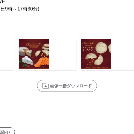
VE
1(平日9時～17時30分)
画像一括ダウンロード
国内）