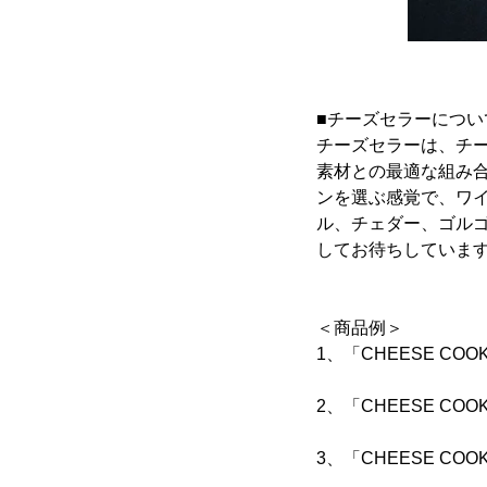
■チーズセラーについ
チーズセラーは、チ
素材との最適な組み
ンを選ぶ感覚で、ワ
ル、チェダー、ゴル
してお待ちしていま
＜商品例＞
1、「CHEESE COO
16枚 1
2、「CHEESE COOK
6枚 1,
3、「CHEESE COOK
16枚 1