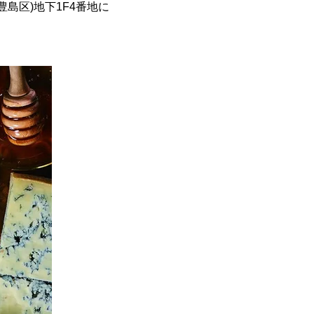
豊島区)地下1F4番地に