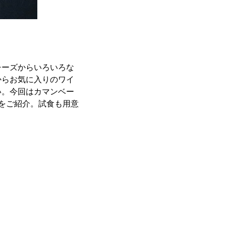
チーズからいろいろな
からお気に入りのワイ
い。今回はカマンベー
をご紹介。試食も用意