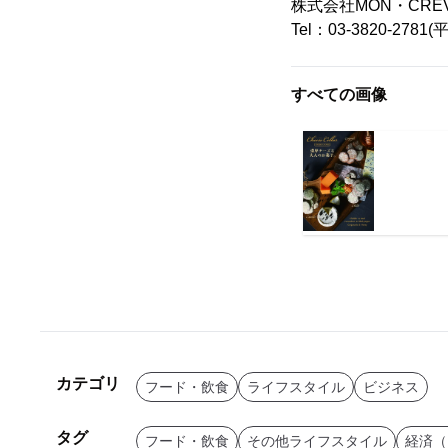
株式会社MON・CRE
Tel：03-3820-278
すべての画像
カテゴリ
フード・飲食
ライフスタイル
ビジネス
タグ
フード・飲食
その他ライフスタイル
経済（