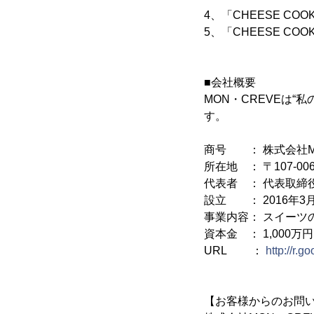
4、「CHEESE COOK
5、「CHEESE COOK
■会社概要
MON・CREVEは
す。
商号 ： 株式会社M
所在地 ： 〒107-00
代表者 ： 代表取締
設立 ： 2016年3
事業内容： スイーツ
資本金 ： 1,000万円
URL ：
http://r.
【お客様からのお問