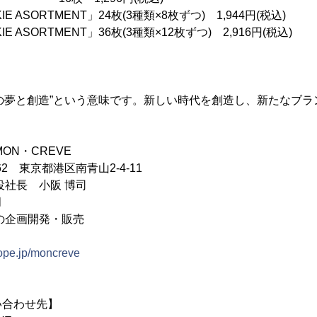
IE ASORTMENT」24枚(3種類×8枚ずつ) 1,944円(税込)
IE ASORTMENT」36枚(3種類×12枚ずつ) 2,916円(税込)
“私の夢と創造”という意味です。新しい時代を創造し、新たなブ
ON・CREVE
62 東京都港区南青山2-4-11
役社長 小阪 博司
月
の企画開発・販売
goope.jp/moncreve
い合わせ先】