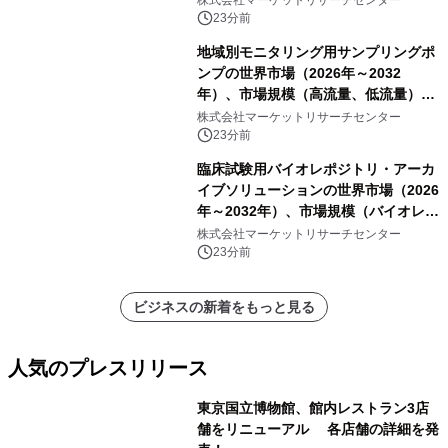
株式会社マーケットリサーチセンター
23分前
地域別モニタリング用サンプリングポ
ンプの世界市場（2026年～2032
年）、市場規模（高流量、低流量）・
分析レポートを発表
株式会社マーケットリサーチセンター
23分前
臨床試験用バイオレポジトリ・アーカ
イブソリューションの世界市場（2026
年～2032年）、市場規模（バイオレポ
ジトリサービス、アーカイブソリュー
株式会社マーケットリサーチセンター
ションサービス）・分析レポートを発
23分前
表
ビジネスの新着をもっと見る
人気のプレスリリース
東京国立博物館、館内レストラン3店
舗をリニューアル 各店舗の詳細を発