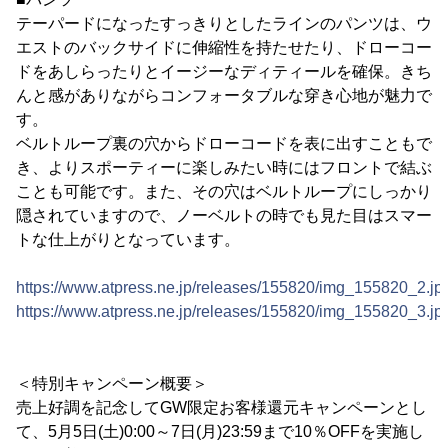
テーパードになったすっきりとしたラインのパンツは、ウ
エストのバックサイドに伸縮性を持たせたり、ドローコー
ドをあしらったりとイージーなディティールを確保。きち
んと感がありながらコンフォータブルな穿き心地が魅力で
す。
ベルトループ裏の穴からドローコードを表に出すこともで
き、よりスポーティーに楽しみたい時にはフロントで結ぶ
ことも可能です。また、その穴はベルトループにしっかり
隠されていますので、ノーベルトの時でも見た目はスマー
トな仕上がりとなっています。
https://www.atpress.ne.jp/releases/155820/img_155820_2.jp
https://www.atpress.ne.jp/releases/155820/img_155820_3.jp
＜特別キャンペーン概要＞
売上好調を記念してGW限定お客様還元キャンペーンとし
て、5月5日(土)0:00～7日(月)23:59まで10％OFFを実施し