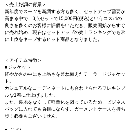
＜売上好調の背景＞
新年度でスーツを新調する方も多く、セットアップ需要が
高まる中で、3点セットで15,000円(税込)というコスパの
良さを多くのお客様に評価をいただき、販売開始からすぐ
に売れ始め、現在はセットアップの売上ランキングでも常
に上位をキープするヒット商品となりました。
＜アイテム特徴＞
■ジャケット
軽やかさの中にも上品さを兼ね備えたテーラードジャケッ
ト。
カジュアルなコーディネートにも合わせられるフレキシブ
ルな1着に仕上げました。
また、裏地をなくして軽量化を図っているため、ビジネス
バッグに入れても負担にならず、ガーメントケースを持ち
歩く必要もございません。
■パンツ