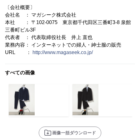
〔会社概要〕
会社名 ： マガシーク株式会社
本社 ： 〒102-0075 東京都千代田区三番町3-8 泉館
三番町ビル3F
代表者 ： 代表取締役社長 井上 直也
業務内容： インターネットでの婦人・紳士服の販売
URL ：
http://www.magaseek.co.jp/
すべての画像
画像一括ダウンロード