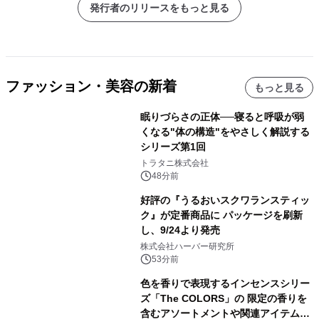
発行者のリリースをもっと見る
ファッション・美容の新着
もっと見る
眠りづらさの正体──寝ると呼吸が弱
くなる"体の構造"をやさしく解説する
シリーズ第1回
トラタニ株式会社
48分前
好評の『うるおいスクワランスティッ
ク』が定番商品に パッケージを刷新
し、9/24より発売
株式会社ハーバー研究所
53分前
色を香りで表現するインセンスシリー
ズ「The COLORS」の 限定の香りを
含むアソートメントや関連アイテムを