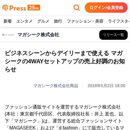
ログイン/会員登録
新着
エンタメ
グルメ
旅行
ファッション・美容
ライフスタ
マガシーク株式会社
リリース一覧
ビジネスシーンからデイリーまで使える マガ
シークの4WAYセットアップの売上好調のお知
らせ
マガシーク株式会社
商品
2018年5月2日 18:00
ファッション通販サイトを運営するマガシーク株式会社
(本社：東京都千代田区、代表取締役社長：井上 直也、以
下「マガシーク」)は、運営する総合ファッションサイト
「MAGASEEK」および「d fashion」にて販売しているマ