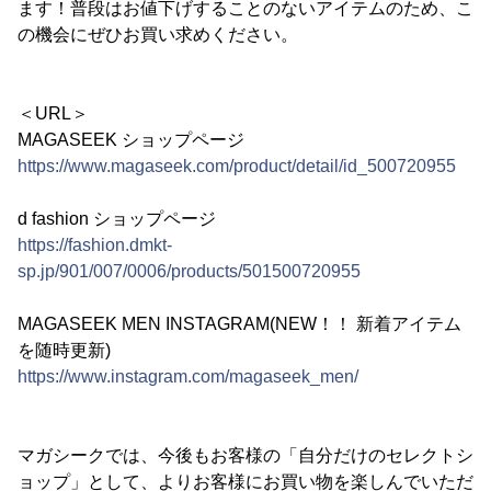
ます！普段はお値下げすることのないアイテムのため、こ
の機会にぜひお買い求めください。
＜URL＞
MAGASEEK ショップページ
https://www.magaseek.com/product/detail/id_500720955
d fashion ショップページ
https://fashion.dmkt-
sp.jp/901/007/0006/products/501500720955
MAGASEEK MEN INSTAGRAM(NEW！！ 新着アイテム
を随時更新)
https://www.instagram.com/magaseek_men/
マガシークでは、今後もお客様の「自分だけのセレクトシ
ョップ」として、よりお客様にお買い物を楽しんでいただ