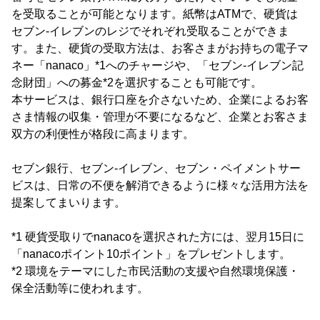
を受取ることが可能となります。紙幣はATMで、硬貨は
セブン‐イレブンのレジでそれぞれ受取ることができま
す。また、硬貨の受取方法は、お客さまがお持ちの電子マ
ネー「nanaco」*1へのチャージや、「セブン‐イレブン記
念財団」への募金*2を選択することも可能です。
本サービスは、銀行口座を介さないため、企業によるお客
さま情報の収集・管理が不要になるなど、企業とお客さま
双方の利便性が格段に高まります。
セブン銀行、セブン‐イレブン、セブン・ペイメントサー
ビスは、日常の不便を解消できるように様々な活用方法を
提案してまいります。
*1 硬貨受取りでnanacoを選択された方には、翌月15日に
「nanacoポイント10ポイント」をプレゼントします。
*2 環境をテーマにした市民活動の支援や自然環境保護・
保全活動等に使われます。