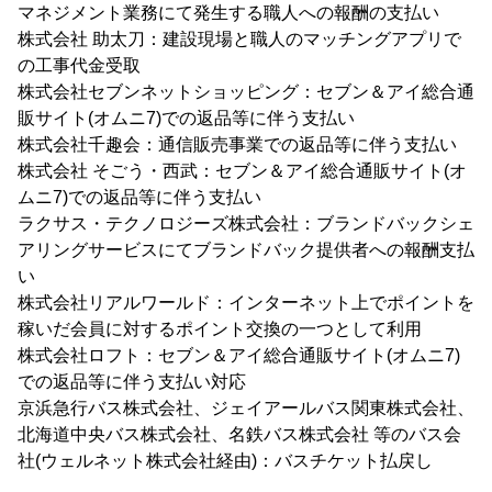
マネジメント業務にて発生する職人への報酬の支払い
株式会社 助太刀：建設現場と職人のマッチングアプリで
の工事代金受取
株式会社セブンネットショッピング：セブン＆アイ総合通
販サイト(オムニ7)での返品等に伴う支払い
株式会社千趣会：通信販売事業での返品等に伴う支払い
株式会社 そごう・西武：セブン＆アイ総合通販サイト(オ
ムニ7)での返品等に伴う支払い
ラクサス・テクノロジーズ株式会社：ブランドバックシェ
アリングサービスにてブランドバック提供者への報酬支払
い
株式会社リアルワールド：インターネット上でポイントを
稼いだ会員に対するポイント交換の一つとして利用
株式会社ロフト：セブン＆アイ総合通販サイト(オムニ7)
での返品等に伴う支払い対応
京浜急行バス株式会社、ジェイアールバス関東株式会社、
北海道中央バス株式会社、名鉄バス株式会社 等のバス会
社(ウェルネット株式会社経由)：バスチケット払戻し