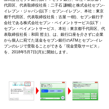
代田区、代表取締役社長：二子石 謙輔)と株式会社セブン‐
イレブン・ジャパン(以下：セブン‐イレブン、本社：東京
都千代田区、代表取締役社長：古屋 一樹)、セブン銀行子
会社である株式会社セブン・ペイメントサービス(以下：
セブン・ペイメントサービス、本社：東京都千代田区、代
表取締役社長：和田 哲士)、は、銀行口座を介さずに企業
から個人に宛てた送金をセブン銀行のATMとセブン‐イレ
ブンのレジで受取ることができる「現金受取サービス」
を、2018年5月7日(月)に開始します。