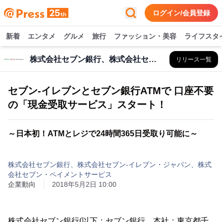
ログイン/会員登録
新着
エンタメ
グルメ
旅行
ファッション・美容
ライフスタ
株式会社セブン銀行、株式会社セブン‐イレブン・ジャパン、株式会社セブン・ペイメントサービス
リリース一覧
セブン‐イレブンとセブン銀行ATMで 口座不要
の「現金受取サービス」スタート！
～日本初！ATMとレジで24時間365日受取り可能に～
株式会社セブン銀行、株式会社セブン‐イレブン・ジャパン、株式
会社セブン・ペイメントサービス
企業動向
2018年5月2日 10:00
株式会社セブン銀行(以下：セブン銀行、本社：東京都千