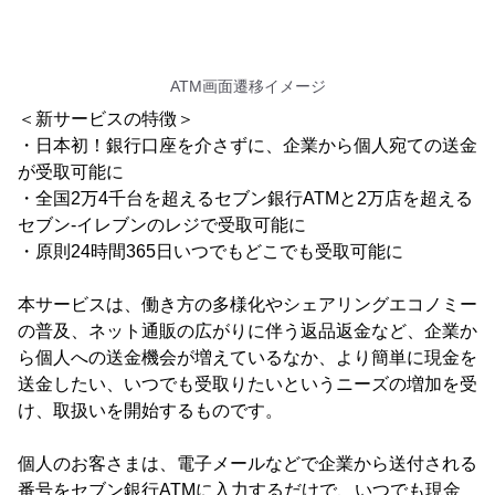
ATM画面遷移イメージ
＜新サービスの特徴＞
・日本初！銀行口座を介さずに、企業から個人宛ての送金
が受取可能に
・全国2万4千台を超えるセブン銀行ATMと2万店を超える
セブン‐イレブンのレジで受取可能に
・原則24時間365日いつでもどこでも受取可能に
本サービスは、働き方の多様化やシェアリングエコノミー
の普及、ネット通販の広がりに伴う返品返金など、企業か
ら個人への送金機会が増えているなか、より簡単に現金を
送金したい、いつでも受取りたいというニーズの増加を受
け、取扱いを開始するものです。
個人のお客さまは、電子メールなどで企業から送付される
番号をセブン銀行ATMに入力するだけで、いつでも現金