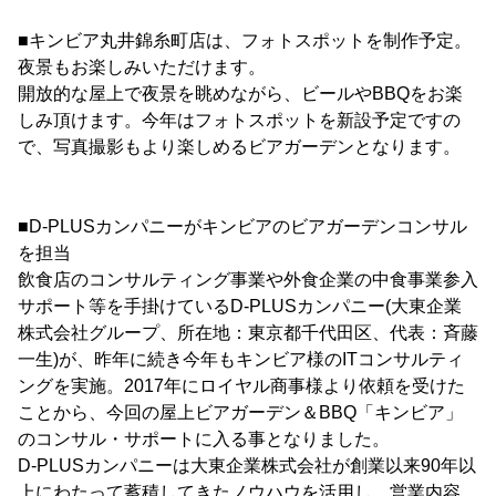
■キンビア丸井錦糸町店は、フォトスポットを制作予定。
夜景もお楽しみいただけます。
開放的な屋上で夜景を眺めながら、ビールやBBQをお楽
しみ頂けます。今年はフォトスポットを新設予定ですの
で、写真撮影もより楽しめるビアガーデンとなります。
■D-PLUSカンパニーがキンビアのビアガーデンコンサル
を担当
飲食店のコンサルティング事業や外食企業の中食事業参入
サポート等を手掛けているD-PLUSカンパニー(大東企業
株式会社グループ、所在地：東京都千代田区、代表：斉藤
一生)が、昨年に続き今年もキンビア様のITコンサルティ
ングを実施。2017年にロイヤル商事様より依頼を受けた
ことから、今回の屋上ビアガーデン＆BBQ「キンビア」
のコンサル・サポートに入る事となりました。
D-PLUSカンパニーは大東企業株式会社が創業以来90年以
上にわたって蓄積してきたノウハウを活用し、営業内容、