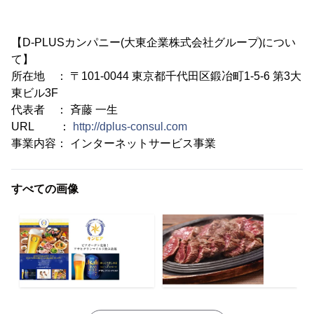
【D-PLUSカンパニー(大東企業株式会社グループ)につい
て】
所在地 ： 〒101-0044 東京都千代田区鍛冶町1-5-6 第3大
東ビル3F
代表者 ： 斉藤 一生
URL ：
http://dplus-consul.com
事業内容： インターネットサービス事業
すべての画像