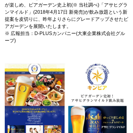
が楽しめ、ビアガーデン史上初(※ 当社調べ)「アサヒグラ
ンマイルド」(2018年4月17日 新発売)が飲み放題という新
提案を皮切りに、昨年よりさらにグレードアップさせたビ
アガーデンを展開いたします。
※ 広報担当：D-PLUSカンパニー(大東企業株式会社グル
ープ)