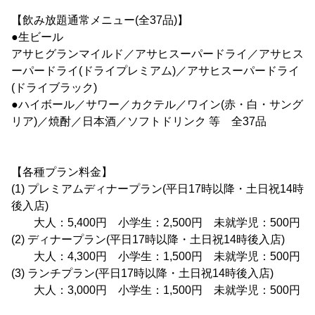
【飲み放題通常メニュー(全37品)】
●生ビール
アサヒグランマイルド／アサヒスーパードライ／アサヒス
ーパードライ(ドライプレミアム)／アサヒスーパードライ
(ドライブラック)
●ハイボール／サワー／カクテル／ワイン(赤・白・サング
リア)／焼酎／日本酒／ソフトドリンク 等 全37品
【各種プラン料金】
(1) プレミアムディナープラン(平日17時以降・土日祝14時
後入店)
大人：5,400円 小学生：2,500円 未就学児：500円
(2) ディナープラン(平日17時以降・土日祝14時後入店)
大人：4,300円 小学生：1,500円 未就学児：500円
(3) ランチプラン(平日17時以降・土日祝14時後入店)
大人：3,000円 小学生：1,500円 未就学児：500円