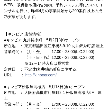
WEB、販促物や店内告知物、予約システム等についてコ
ンサルを行い、昨年4月の事業開始から200案件以上の成
功実績があります。
【キンビア 店舗情報】
●キンビア 丸井錦糸町 5月2日(水)オープン
所在地 ： 東京都墨田区江東橋3-9-10 丸井錦糸町店 屋上
営業時間： 【月～金】 17:00～23:00(L.O.22:00)
【土・日・祝】12:00～23:00(L.O.22:00)
※ 12～14時入店は昼営業
定休日 ： 不定休(丸井錦糸町店に準ずる)
URL ：
http://kinbeer.com/
●キンビア松坂屋高槻店 5月18日(金)オープン
所在地 ： 大阪府高槻市紺屋町2-1 松坂屋高槻店6F 屋
上
営業時間： 【月～金】 17:00～23:00(L.O.22:00)