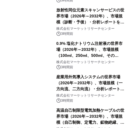
3時間前
放射性同位元素スキャンサービスの世
界市場（2026年～2032年）、市場規
模（診断・予後）・分析レポートを発
表
株式会社マーケットリサーチセンター
3時間前
0.9% 塩化ナトリウム注射液の世界市
場（2026年～2032年）、市場規模
（100ml、250ml、500ml、その
他）・分析レポートを発表
株式会社マーケットリサーチセンター
3時間前
産業用外気導入システムの世界市場
（2026年～2032年）、市場規模（一
方向流、二方向流）・分析レポートを
発表
株式会社マーケットリサーチセンター
3時間前
高温自己制限型電気加熱ケーブルの世
界市場（2026年～2032年）、市場規
模（自己制御、定電力、鉱物絶縁、表