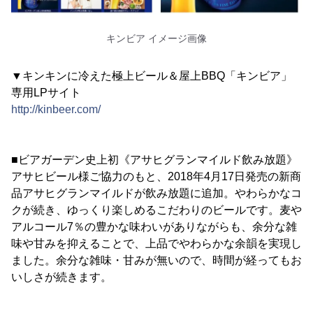
キンビア イメージ画像
▼キンキンに冷えた極上ビール＆屋上BBQ「キンビア」
専用LPサイト
http://kinbeer.com/
■ビアガーデン史上初《アサヒグランマイルド飲み放題》
アサヒビール様ご協力のもと、2018年4月17日発売の新商
品アサヒグランマイルドが飲み放題に追加。やわらかなコ
クが続き、ゆっくり楽しめるこだわりのビールです。麦や
アルコール7％の豊かな味わいがありながらも、余分な雑
味や甘みを抑えることで、上品でやわらかな余韻を実現し
ました。余分な雑味・甘みが無いので、時間が経ってもお
いしさが続きます。