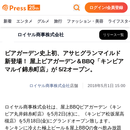
ログイン/会員登録
新着
エンタメ
グルメ
旅行
ファッション・美容
ライフスタ
ロイヤル商事株式会社
リリース一覧
ビアガーデン史上初、アサヒグランマイルド
新登場！ 屋上ビアガーデン＆BBQ「キンビア
マルイ錦糸町店」が 5/2オープン。
ロイヤル商事株式会社
店舗
2018年5月1日 15:00
ロイヤル商事株式会社は、屋上BBQビアガーデン《キン
ビア丸井錦糸町店》を5月2日(水)に、《キンビア松坂屋高
槻店》を5月18日(金)にグランドオープン致します。
キンキンに冷えた極上ビール＆屋上BBQの食べ飲み放題