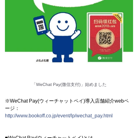
「WeChat Pay(微信支付)」始めました
※WeChat Pay(ウィーチャットペイ)導入店舗紹介webペ
ージ：
http://www.bookoff.co.jp/event/lp/wechat_pay.html
■WeChat Pay(ウィーチャットペイ)とは