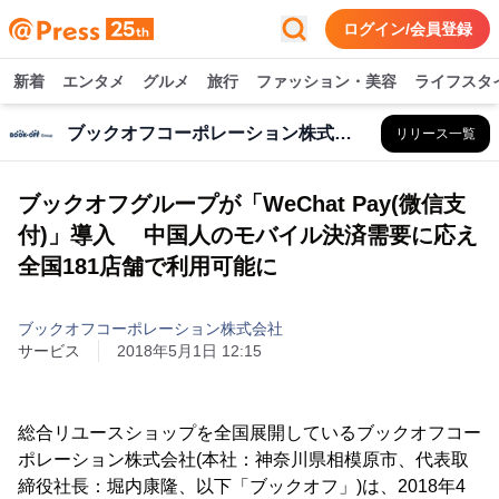
ログイン/会員登録
新着
エンタメ
グルメ
旅行
ファッション・美容
ライフスタ
ブックオフコーポレーション株式会社
リリース一覧
ブックオフグループが「WeChat Pay(微信支
付)」導入 中国人のモバイル決済需要に応え
全国181店舗で利用可能に
ブックオフコーポレーション株式会社
サービス
2018年5月1日 12:15
総合リユースショップを全国展開しているブックオフコー
ポレーション株式会社(本社：神奈川県相模原市、代表取
締役社長：堀内康隆、以下「ブックオフ」)は、2018年4