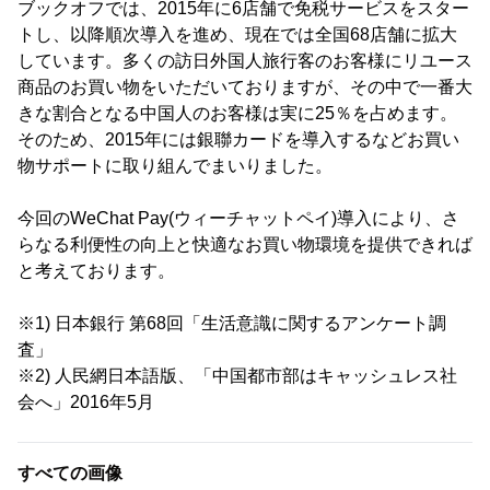
ブックオフでは、2015年に6店舗で免税サービスをスター
トし、以降順次導入を進め、現在では全国68店舗に拡大
しています。多くの訪日外国人旅行客のお客様にリユース
商品のお買い物をいただいておりますが、その中で一番大
きな割合となる中国人のお客様は実に25％を占めます。
そのため、2015年には銀聯カードを導入するなどお買い
物サポートに取り組んでまいりました。
今回のWeChat Pay(ウィーチャットペイ)導入により、さ
らなる利便性の向上と快適なお買い物環境を提供できれば
と考えております。
※1) 日本銀行 第68回「生活意識に関するアンケート調
査」
※2) 人民網日本語版、「中国都市部はキャッシュレス社
会へ」2016年5月
すべての画像