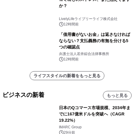
か？
LivelyLifeライブリーライフ株式会社
12時間前
「借用書がないお金」は返さなければ
ならない？支払義務の有無を分ける5
つの確認点
弁護士法人若井綜合法律事務所
12時間前
ライフスタイルの新着をもっと見る
ビジネスの新着
もっと見る
日本のQコマース市場規模、2034年ま
でに167億米ドルを突破へ（CAGR
19.22%）
IMARC Group
29分前