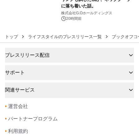
に落ち着いた話。
6
株式会社G.Oホールディングス
20時間前
トップ
ライフスタイルのプレスリリース一覧
ブックオフコ
プレスリリース配信
サポート
関連サービス
•
運営会社
•
パートナープログラム
•
利用規約