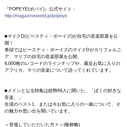
『POPEYE(ポパイ)』公式サイト：
http://magazineworld.jp/popeye
■マイクD(ビースティ・ボーイズ)が自宅の音楽部屋を公
開！
巻頭ではビースティ・ボーイズのマイクDがカリフォルニ
ア、マリブの自宅の音楽部屋を公開。
6,000枚のレコードのラインナップや、最近お気に入りの
アフリカ、マリの音楽について語ってくれています。
■メインとなる特集は総勢69人に聞いた、「ぼくの好きな
音楽。」
生涯のベスト1、または今お気に入りの一曲について、そ
の魅力や思い出を聞いています。
＜登場していただいた方々＞(敬称略)