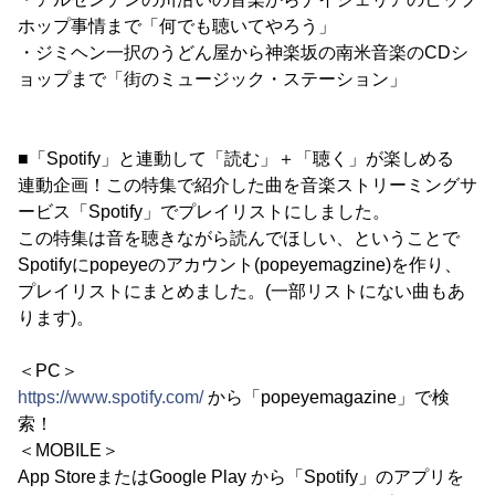
ホップ事情まで「何でも聴いてやろう」
・ジミヘン一択のうどん屋から神楽坂の南米音楽のCDシ
ョップまで「街のミュージック・ステーション」
■「Spotify」と連動して「読む」＋「聴く」が楽しめる
連動企画！この特集で紹介した曲を音楽ストリーミングサ
ービス「Spotify」でプレイリストにしました。
この特集は音を聴きながら読んでほしい、ということで
Spotifyにpopeyeのアカウント(popeyemagzine)を作り、
プレイリストにまとめました。(一部リストにない曲もあ
ります)。
＜PC＞
https://www.spotify.com/
から「popeyemagazine」で検
索！
＜MOBILE＞
App StoreまたはGoogle Play から「Spotify」のアプリを