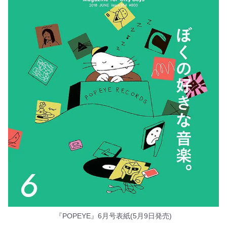
『POPEYE』6月号表紙(5月9日発売)