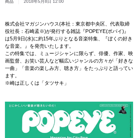
商品
2018年5月8日 12:00
株式会社マガジンハウス(本社：東京都中央区、代表取締
役社長：石崎孟※)が発行する雑誌『POPEYE(ポパイ)』
は5月9日(水)に約15年ぶりとなる音楽特集、『ぼくの好き
な音楽。』を発売いたします。
この特集では、ミュージシャンに限らず、俳優、作家、映
画監督、お笑い芸人など幅広いジャンルの方々が「好きな
一曲」「音楽の楽しみ方、聴き方」をたっぷりと語ってい
ます。
※崎は正しくは「タツサキ」