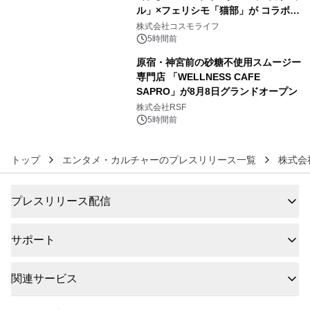
ル」×フェリシモ「猫部」が コラボキ
5
ャンペーンを実施
株式会社コスモライフ
5時間前
原宿・神宮前の砂糖不使用スムージー
専門店 「WELLNESS CAFE
SAPRO」が8月8日グランドオープン
6
株式会社RSF
5時間前
トップ
エンタメ・カルチャーのプレスリリース一覧
株式会
プレスリリース配信
サポート
関連サービス