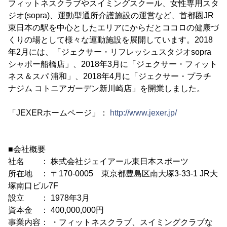
フィットネスクラブやスイミングスクール、女性専用スタ
ジオ(sopra)、運動型通所介護施設の運営など、首都圏JR
東日本の駅を中心としたエリアにからだとココロの健康づ
くりの場として様々な運動施設を展開しています。2018
年2月には、「ジェクサー・リフレッシュスタジオsopra
シャポー船橋店」、2018年3月に「ジェクサー・フィット
ネス＆スパ 浦和」、2018年4月に「ジェクサー・プラチ
ナジム コトニアガーデン新川崎店」を開業しました。
「JEXERホームページ」：
http://www.jexer.jp/
■会社概要
社名 ： 株式会社ジェイアール東日本スポーツ
所在地 ： 〒170-0005 東京都豊島区南大塚3-33-1 JR大
塚南口ビル7F
設立 ： 1978年3月
資本金 ： 400,000,000円
事業内容： ・フィットネスクラブ、スイミングクラブな