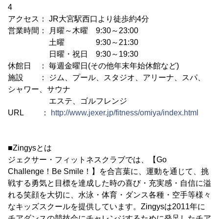
4
アクセス： JR大宮駅西口より徒歩約4分
営業時間： 月曜～木曜 9:30～23:00
土曜 9:30～21:30
日曜・祝日 9:30～19:30
休館日 ： 毎週金曜日(その他年末年始休館など)
施設 ： ジム、プール、スタジオ、アリーナ、スパ、
シャワー、サウナ
エステ、ゴルフレンジ
URL ：
http://www.jexer.jp/fitness/omiya/index.html
■Zingysとは
ジェクサー・フィットネスクラブでは、【Go
Challenge！Be Smile！】を合言葉に、運動を通じて、挑
戦する勇気と目標を達成した時の喜び・充実感・自信に溢
れる笑顔を大切に、水泳・体育・ダンス各種・空手等様々
なキッズスクールを提供しています。Zingysは2011年に
チアダンスの競技会にチャレンジするために発足したチア