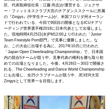
区、代表取締役社長：江藤 尚志)が運営する、ジェクサ
ー・フィットネスクラブ大宮のチアダンススクールに所属
の『Zingys』(中学生チーム)が、米国フロリダ州オーラン
ドで行われている、今回で9回目の開催となるICUチアリ
ーディング世界選手権2018に日本代表として出場しまし
た。現地時間4月25日(水)PM12:00より行われた「Junior
Team Freestyle Pom部門」で見事に優勝しました。な
お、この大会に出場する為に、2017年10月に行われた
「Japan Open Cheerleading Championship」で、日本国
内の競合5チームが競う中、見事代表の権利を勝ち取り初
めての出場となりました。今後、4月28日～30日で開催さ
れる、The Cheerleading and Dance World Championship
にも出場し、全25クラブチームが競う中、JEXER大宮
Zingysとして世界一を目指します。