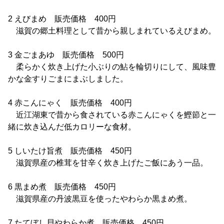
2 えびまめ 販売価格 400円
滋賀の郷土料理として昔から親しまれているえびまめ。
3 金ごまあゆ 販売価格 500円
柔らかく炊き上げた小ぶりの鮎を輪切りにして、風味豊
かな金すりごまにまぶしました。
4 赤こんにゃく 販売価格 400円
近江湖東で昔から食されている赤こんにゃくを鰹節と一
緒に炊き込んだ低カロリーな食材。
5 しいたけ旨煮 販売価格 450円
滋賀県産の椎茸を甘辛く炊き上げたご飯にあう一品。
6 黒まめ煮 販売価格 450円
滋賀県産の丹波黒豆を使ったやわらか黒まめ煮。
7 たてぼし貝やわらか煮 販売価格 450円