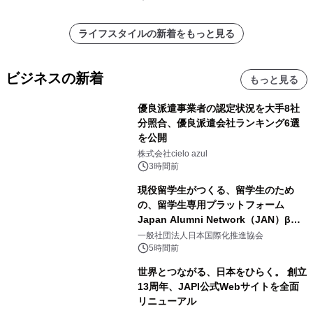
ライフスタイルの新着をもっと見る
ビジネスの新着
もっと見る
優良派遣事業者の認定状況を大手8社
分照合、優良派遣会社ランキング6選
を公開
株式会社cielo azul
3時間前
現役留学生がつくる、留学生のため
の、留学生専用プラットフォーム
Japan Alumni Network（JAN）β版
をリリース
一般社団法人日本国際化推進協会
5時間前
世界とつながる、日本をひらく。 創立
13周年、JAPI公式Webサイトを全面
リニューアル