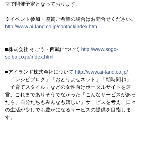
マで開催予定となっております。
※イベント参加・協賛ご希望の場合はお問合せください。
http://www.ai-land.co.jp/contact/index.htm
■株式会社 そごう・西武について
http://www.sogo-
seibu.co.jp/index.html
■アイランド株式会社について
http://www.ai-land.co.jp/
「レシピブログ」「おとりよせネット」「朝時間.jp」
「子育てスタイル」などの女性向けポータルサイトを運
営。これまでありそうでなかった「こんなサービスがあっ
たら、自分たちもみんなも嬉しい」サービスを考え、日々
の生活が少しでも豊かになるサービスの提供を目指しま
す。