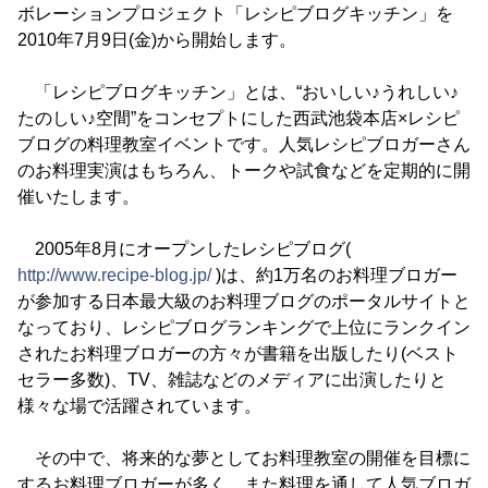
ボレーションプロジェクト「レシピブログキッチン」を
2010年7月9日(金)から開始します。
「レシピブログキッチン」とは、“おいしい♪うれしい♪
たのしい♪空間”をコンセプトにした西武池袋本店×レシピ
ブログの料理教室イベントです。人気レシピブロガーさん
のお料理実演はもちろん、トークや試食などを定期的に開
催いたします。
2005年8月にオープンしたレシピブログ(
http://www.recipe-blog.jp/
)は、約1万名のお料理ブロガー
が参加する日本最大級のお料理ブログのポータルサイトと
なっており、レシピブログランキングで上位にランクイン
されたお料理ブロガーの方々が書籍を出版したり(ベスト
セラー多数)、TV、雑誌などのメディアに出演したりと
様々な場で活躍されています。
その中で、将来的な夢としてお料理教室の開催を目標に
するお料理ブロガーが多く、また料理を通して人気ブロガ