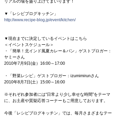
リアルの場を盛り上げてまいります！
▼「レシピブログキッチン」
http://www.recipe-blog.jp/event/kitchen/
▼現在までに決定しているイベントはこちら
＜イベントスケジュール＞
・「簡単！北インド風夏カレー＆パン」ゲストブロガー：
ヤミーさん
2010年7月9日(金）16:00～17:00
・「野菜レシピ」ゲストブロガー：izumimirunさん
2010年8月7日(土）15:00～16:00
※それぞれ参加者には“日常より少し幸せな時間”をテーマ
に、お土産や質疑応答コーナーもご用意しております。
今後「レシピブログキッチン」では、毎月さまざまなテー