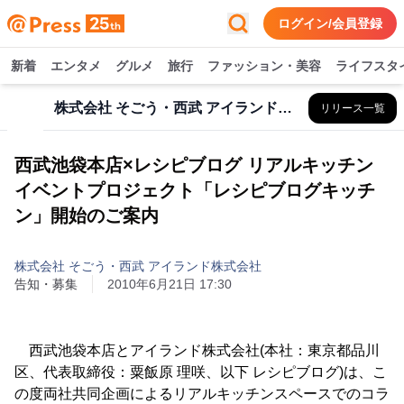
ログイン/会員登録
新着
エンタメ
グルメ
旅行
ファッション・美容
ライフスタ
株式会社 そごう・西武 アイランド株式会社
リリース一覧
西武池袋本店×レシピブログ リアルキッチン
イベントプロジェクト「レシピブログキッチ
ン」開始のご案内
株式会社 そごう・西武 アイランド株式会社
告知・募集
2010年6月21日 17:30
西武池袋本店とアイランド株式会社(本社：東京都品川
区、代表取締役：粟飯原 理咲、以下 レシピブログ)は、こ
の度両社共同企画によるリアルキッチンスペースでのコラ