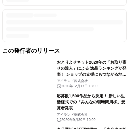
この発行者のリリース
おとりよせネット2020年の「お取り寄
せの達人」による 逸品ランキングが発
表！ ショップの支援にもつながる地域
性のある商品が多数ランクイン
アイランド株式会社
2020年12月17日 13:00
応募数1,500作品から決定！ 新しい生
活様式での「みんなの朝時間川柳」受
賞者発表
アイランド株式会社
2020年9月30日 10:00