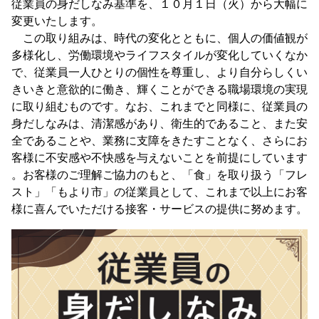
従業員の身だしなみ基準を、１０月１日（火）から大幅に
変更いたします。
この取り組みは、時代の変化とともに、個人の価値観が
多様化し、労働環境やライフスタイルが変化していくなか
で、従業員一人ひとりの個性を尊重し、より自分らしくい
きいきと意欲的に働き、輝くことができる職場環境の実現
に取り組むものです。なお、これまでと同様に、従業員の
身だしなみは、清潔感があり、衛生的であること、また安
全であることや、業務に支障をきたすことなく、さらにお
客様に不安感や不快感を与えないことを前提にしています
。お客様のご理解ご協力のもと、「食」を取り扱う「フレ
スト」「もより市」の従業員として、これまで以上にお客
様に喜んでいただける接客・サービスの提供に努めます。