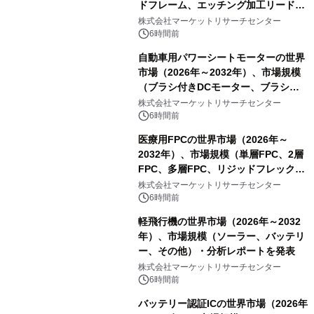
ドフレーム、エッチング加工リードフ
レーム）・分析レポートを発表
株式会社マーケットリサーチセンター
6時間前
自動車用パワーシートモーターの世界
市場（2026年～2032年）、市場規模
（ブラシ付きDCモーター、ブラシレ
スDCモーター）・分析レポートを発
株式会社マーケットリサーチセンター
表
6時間前
医療用FPCの世界市場（2026年～
2032年）、市場規模（単層FPC、2層
FPC、多層FPC、リジッドフレックス
PCB）・分析レポートを発表
株式会社マーケットリサーチセンター
6時間前
軽飛行機の世界市場（2026年～2032
年）、市場規模（ソーラー、バッテリ
ー、その他）・分析レポートを発表
株式会社マーケットリサーチセンター
6時間前
バッテリー認証ICの世界市場（2026年