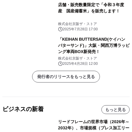
店舗・販売数量限定で「令和３年度
産 国産備蓄米」を販売します！
株式会社京阪ザ・ストア
2025年7月28日 17:00
「KEIHAN BUTTERSAND(ケイハン
バターサンド)」大阪・関西万博ラッピ
ング車両BOX新発売！
株式会社京阪ザ・ストア
2025年4月28日 12:00
発行者のリリースをもっと見る
ビジネスの新着
もっと見る
リードフレームの世界市場（2026年～
2032年）、市場規模（プレス加工リー