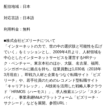
配信地域：日本
対応言語：日本語
利用料金：無料
■株式会社ビズリーチについて
「インターネットの力で、世の中の選択肢と可能性を広げ
ていく」をミッションとし、2009年4月より、人材領域を
中心としたインターネットサービスを運営するHRテッ
ク・ベンチャー。東京本社のほか、大阪、名古屋、福岡、
シンガポールに拠点を持ち、従業員数は1,030名（2018年
3月現在）。即戦力人材と企業をつなぐ転職サイト「ビズ
リーチ」や、若手社員のためのレコメンド型転職サイト
「キャリアトレック」、AI技術を活用した戦略人事クラウ
ド「HRMOS（ハーモス）」、求人検索エンジン「スタン
バイ」、事業承継M&Aプラットフォーム「ビズリーチ・
サクシード」などを展開。参照URL：