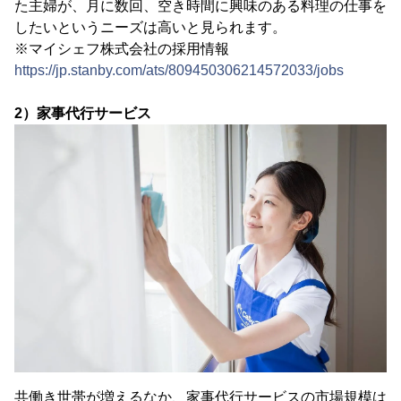
た主婦が、月に数回、空き時間に興味のある料理の仕事を
したいというニーズは高いと見られます。
※マイシェフ株式会社の採用情報
https://jp.stanby.com/ats/809450306214572033/jobs
2）家事代行サービス
共働き世帯が増えるなか、家事代行サービスの市場規模は