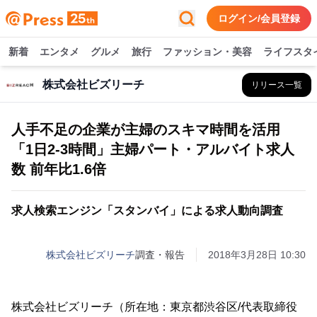
ログイン/会員登録
新着
エンタメ
グルメ
旅行
ファッション・美容
ライフスタ
株式会社ビズリーチ
リリース一覧
人手不足の企業が主婦のスキマ時間を活用
「1日2-3時間」主婦パート・アルバイト求人
数 前年比1.6倍
求人検索エンジン「スタンバイ」による求人動向調査
株式会社ビズリーチ
調査・報告
2018年3月28日 10:30
株式会社ビズリーチ（所在地：東京都渋谷区/代表取締役