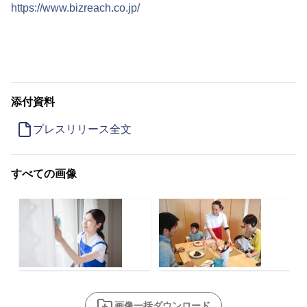
https://www.bizreach.co.jp/
添付資料
プレスリリース全文
すべての画像
画像一括ダウンロード