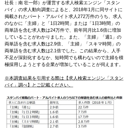
社長：南 壮一郎）が運営する求人検索エンジン「スタン
バイ」の求人動向調査によると、2018年1月に同サイトに
掲載されたパート・アルバイト求人272万件のうち、求人
のなかに「主婦」と「1日2時間」または「1日3時間」の
両単語を含む求人数は24万件で、前年同月比1.6倍に増加
していることがわかりました。また、「主婦」「週1」の
両単語を含む求人数は2.9倍、「主婦」「スキマ時間」の
両単語を含む求人数は2.1倍でした。この結果から、人手
不足が深刻化するなか、短時間でも構わないので主婦を積
極採用しようとする企業が増加していることが伺えます。
※本調査結果を引用する際は【求人検索エンジン「スタン
バイ」調べ】とご記載ください。