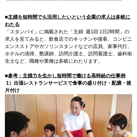
■
主婦を短時間でも活用したいという企業の求人は多岐に
わたる
「スタンバイ」に掲載された「主婦 週1回 1日2時間」の
求人を見てみると、飲食店でのキッチンや接客、コンビニ
エンスストアやガソリンスタンドなどの店員、家事代行、
ホテルの清掃、塾講師、訪問介護士、訪問看護士、歯科衛
生士など、職種や業種は多岐にわたります。
■
参考：主婦力を生かし短時間で働ける高時給の仕事例
1）出張レストランサービスで食事の盛り付け・配膳・後
片付け