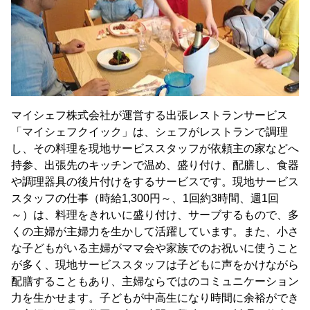
マイシェフ株式会社が運営する出張レストランサービス
「マイシェフクイック」は、シェフがレストランで調理
し、その料理を現地サービススタッフが依頼主の家などへ
持参、出張先のキッチンで温め、盛り付け、配膳し、食器
や調理器具の後片付けをするサービスです。現地サービス
スタッフの仕事（時給1,300円～、1回約3時間、週1回
～）は、料理をきれいに盛り付け、サーブするもので、多
くの主婦が主婦力を生かして活躍しています。また、小さ
な子どもがいる主婦がママ会や家族でのお祝いに使うこと
が多く、現地サービススタッフは子どもに声をかけながら
配膳することもあり、主婦ならではのコミュニケーション
力を生かせます。子どもが中高生になり時間に余裕ができ