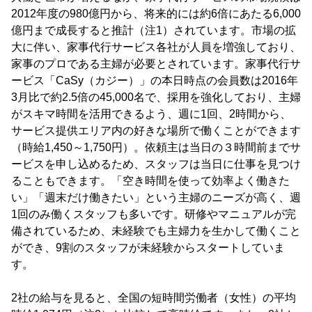
2012年度の980億円から、将来的には約6倍にあたる6,000
億円まで成長すると推計（注1）されています。市場の拡
大に伴い、家事代行サービス各社が人員を増強しており、
家事のプロである主婦が必要とされています。家事代行サ
ービス「CaSy（カジー）」の本日時点の会員数は2016年
3月比で約2.5倍の45,000名で、採用を強化しており、主婦
がスキマ時間を活用できるよう、週に1回、2時間から、
サービス提供エリア内の好きな場所で働くことができます
（時給1,450～1,750円）。依頼主は当日の３時間前までサ
ービスを申し込めるため、スタッフは当日に仕事を見つけ
ることもできます。「空き時間を使って効率よく働きた
い」「週末だけ働きたい」という主婦のニーズが高く、週
1回のみ働くスタッフも多いです。研修やマニュアルが完
備されているため、未経験でも主婦力を生かして働くこと
ができ、9割のスタッフが未経験からスタートしていま
す。
2社の給与を見ると、全国の短時間労働者（女性）の平均