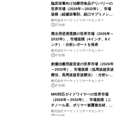
臨床栄養向け治療用食品デリバリーの
世界市場（2026年～2032年）、市場
規模（経腸栄養剤、経口サプリメン
ト）・分析レポートを発表
株式会社マーケットリサーチセンター
27分前
廃水用逆浸透膜の世界市場（2026年～
2032年）、市場規模（4インチ、8イ
ンチ）・分析レポートを発表
株式会社マーケットリサーチセンター
27分前
創傷治癒用超音波の世界市場（2026年
～2032年）、市場規模（低周波超音波
療法、高周波超音波療法）・分析レポ
ートを発表
株式会社マーケットリサーチセンター
27分前
MRI対応ガイドワイヤーの世界市場
（2026年～2032年）、市場規模（ニ
チノール系、ポリマー被覆複合材、そ
の他）・分析レポートを発表
株式会社マーケットリサーチセンター
27分前