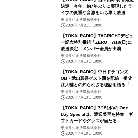
決定 今年、約7年ぶりに実現したラ
イブの貴重な音源をいち早く放送
東海ラジオ放送株式会社
2026年7月21日 18:00
【TOKAI RADIO】TAGRIGHTデビュ
ー記念特別番組「ZERO」7/19(日)に
放送決定 メンバー全員が出演
東海ラジオ放送株式会社
2026年7月13日 18:00
【TOKAI RADIO】中日ドラゴンズ
OB・武山真吾ゲスト回を配信 祖父
江大輔との知られざる秘話を語る「ソ
ブトモ！」PODCAST
東海ラジオ放送株式会社
2026年7月13日 10:00
【TOKAI RADIO】7/15(水)の One
Day Specialは、渡辺美里を特集 ギ
フトカードやグッズが当たる
東海ラジオ放送株式会社
2026年7月10日 10:00