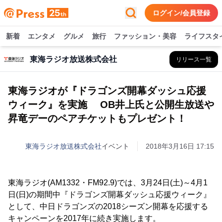
ログイン/会員登録
新着
エンタメ
グルメ
旅行
ファッション・美容
ライフスタ
東海ラジオ放送株式会社
リリース一覧
東海ラジオが『ドラゴンズ開幕ダッシュ応援
ウィーク』を実施 OB井上氏と公開生放送や
昇竜デーのペアチケットもプレゼント！
東海ラジオ放送株式会社
イベント
2018年3月16日 17:15
東海ラジオ(AM1332・FM92.9)では、3月24日(土)～4月1
日(日)の期間中『ドラゴンズ開幕ダッシュ応援ウィーク』
として、中日ドラゴンズの2018シーズン開幕を応援する
キャンペーンを2017年に続き実施します。