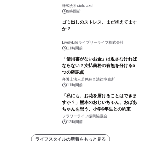
株式会社cielo azul
9時間前
ゴミ出しのストレス、まだ抱えてます
か？
LivelyLifeライブリーライフ株式会社
11時間前
「借用書がないお金」は返さなければ
ならない？支払義務の有無を分ける5
つの確認点
弁護士法人若井綜合法律事務所
11時間前
「私にも、お花を届けることはできま
すか？」熊本のおじいちゃん、おばあ
ちゃんを想う、小学6年生との約束
フラワーライフ振興協議会
12時間前
ライフスタイルの新着をもっと見る