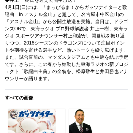
◆井上 一樹氏を迎え公開生放送！
4月1日(日)には、「まっぴるま！からガッツナイターと歌
謡曲 in アスナル金山」と題して、名古屋市中区金山の
「アスナル金山」から公開生放送を実施。当日は、ドラゴ
ンズOBで、東海ラジオ プロ野球解説者 井上一樹、東海ラ
ジオ スポーツアナウンサー村上和宏が、開幕戦を振り返
りつつ、2018シーズンのドラゴンズについて注目ポイン
トや期待を寄せる選手など、熱いトークを繰り広げます。
また、試合直前の、マツダスタジアムとも中継を結ぶ予定
です。さらに、この春から始動した東海ラジオの新プロジ
ェクト「歌謡曲主義」の全貌を、松原敬生と井田勝也アナ
ウンサーが語ります。
すべての画像