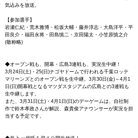
気込みを放送。
【参加選手】
岩瀬仁紀・荒木雅博・松坂大輔・藤井淳志・大島洋平・平
田良介・福田永将・田島慎二・京田陽太・小笠原慎之介
(敬称略)
◆オープン戦も、開幕・広島3連戦も、実況生中継！
3月24日(土)・25(日)ナゴヤドームで行われる千葉ロッテ
マリーンズとのオープン戦を生中継。3月30日(金)～4月1
日(日)開幕戦となるマツダスタジアムの広島との3連戦も
生中継します。
また、3月31日(土)・4月1日(日)のデーゲームは、自社制
作で鈴木孝政さんが解説、森貴俊アナウンサーが実況を担
当する予定です。