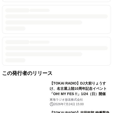
この発行者のリリース
【TOKAI RADIO】DJ大前りょうす
け、名古屋上陸10周年記念イベント
「OH! MY FES !!」1/24（日）開催
東海ラジオ放送株式会社
2026年7月24日 15:00
【TOKAI RADIO】吉田拓郎 特番緊急