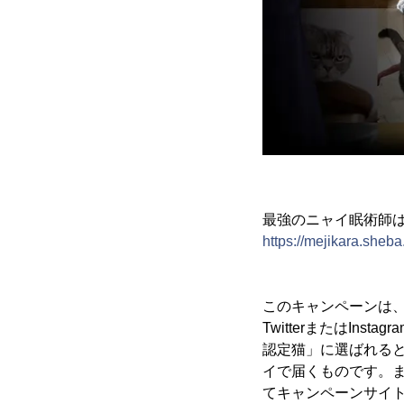
最強のニャイ眠術師は
https://mejikara.sheba.
このキャンペーンは
TwitterまたはI
認定猫」に選ばれる
イで届くものです。
てキャンペーンサイ