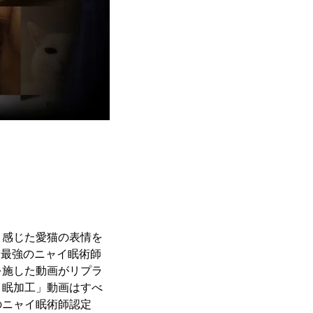
と感じた愛猫の表情を
、「最強のニャイ眠術師
を施した動画がリプラ
イ眠加工」動画はすべ
のニャイ眠術師認定