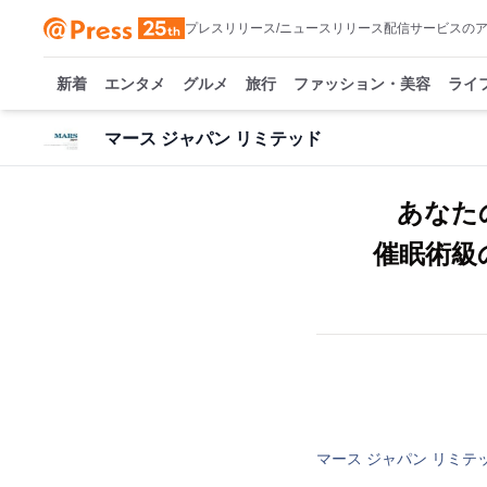
プレスリリース/ニュースリリース配信サービスの
新着
エンタメ
グルメ
旅行
ファッション・美容
ライ
マース ジャパン リミテッド
あなた
催眠術級
マース ジャパン リミテ