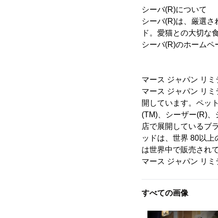
シーバ(R)について
シーバ(R)は、厳選
ド。愛猫との大切な
シーバ(R)のホーム
マース ジャパン リ
マース ジャパン リ
開しています。ペット
(TM)、シーザー(R
店で展開しているブラ
ッドは、世界 80以
は世界中で販売されて
マース ジャパン リ
すべての画像