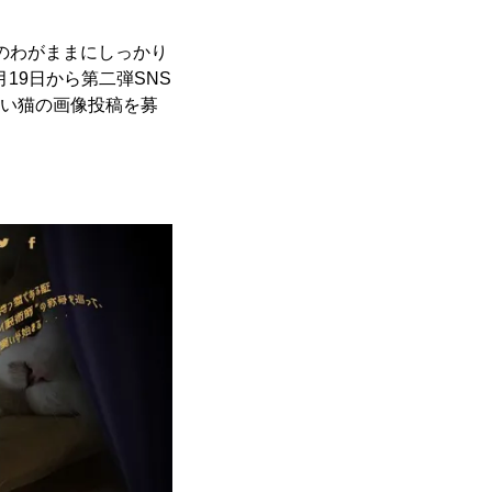
猫のわがままにしっかり
19日から第二弾SNS
しい猫の画像投稿を募