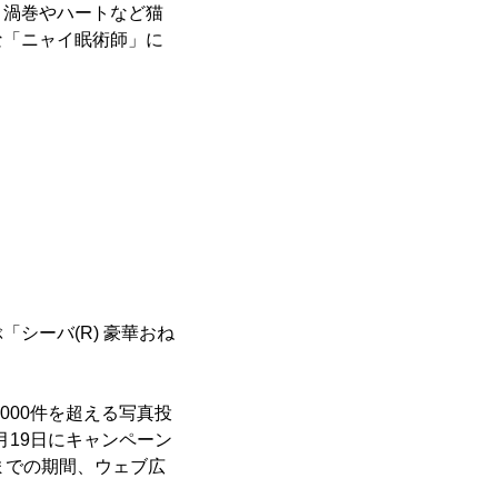
、渦巻やハートなど猫
な「ニャイ眠術師」に
シーバ(R) 豪華おね
,000件を超える写真投
3月19日にキャンペーン
までの期間、ウェブ広