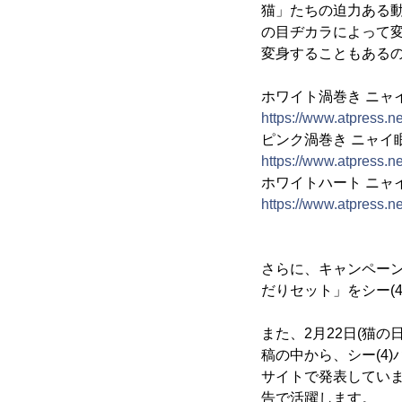
猫」たちの迫力ある
の目ヂカラによって
変身することもある
ホワイト渦巻き ニャ
https://www.atpress.
ピンク渦巻き ニャイ
https://www.atpress.
ホワイトハート ニャ
https://www.atpress.
さらに、キャンペーン
だりセット」をシー(4
また、2月22日(猫の
稿の中から、シー(4)
サイトで発表してい
告で活躍します。