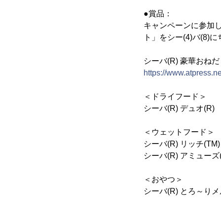
●賞品：
キャンペーンに参加し
ト」をシー(4)バ(8
シーバ(R) 豪華おね
https://www.atpress.
＜ドライフード＞
シーバ(R) デュオ(R)
＜ウェットフード＞
シーバ(R) リッチ(
シーバ(R) アミューズ(
＜おやつ＞
シーバ(R) とろ～り