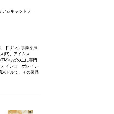
ミアムキャットフー
業、ドリンク事業を展
ス(R)、アイムス
(TM)などの主に専門
ス インコーポレイテ
0億米ドルで、その製品