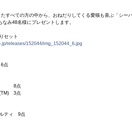
たすべての方の中から、おねだりしてくる愛猫も喜ぶ「シーバ(
)にちなみ48名様にプレゼントします。
だりセット
ne.jp/releases/152044/img_152044_6.jpg
 6点
TM) 8点
TM) 3点
メルティ 9点