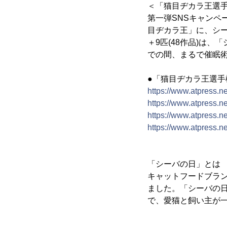
＜「猫目ヂカラ王選
第一弾SNSキャンペ
目ヂカラ王」に、シー(
＋9匹(48作品)は、
での間、まるで催眠
●「猫目ヂカラ王選手
https://www.atpress.
https://www.atpress.
https://www.atpress.
https://www.atpress.
「シーバの日」とは
キャットフードブラン
ました。「シーバの日
で、愛猫と飼い主が