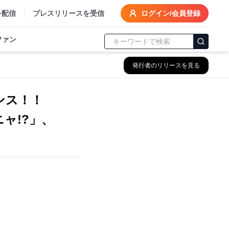
を配信
プレスリリースを受信
ログイン/会員登録
ファン
発行者のリリースを見る
ンス！！
ャ!?」、