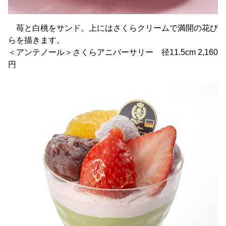
苺と白桃をサンド。上にはさくらクリームで満開の花び
らを描きます。
＜アンテノール＞さくらアニバーサリー 径11.5cm 2,160
円