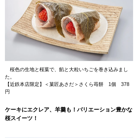
桜色の生地と桜葉で、餡と大粒いちごを巻き込みまし
た。
【近鉄本店限定】＜菓匠あさだ＞さくら苺餅 1個 378
円
ケーキにエクレア、羊羹も！バリエーション豊かな
桜スイーツ！