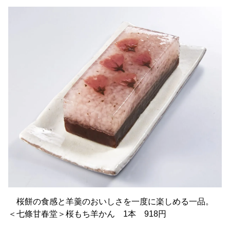
桜餅の食感と羊羹のおいしさを一度に楽しめる一品。
＜七條甘春堂＞桜もち羊かん 1本 918円