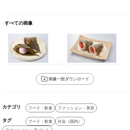
すべての画像
画像一括ダウンロード
カテゴリ
フード・飲食
ファッション・美容
タグ
フード・飲食
社会（国内）