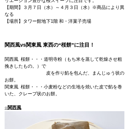
リエーション豊かな桜スイーツに注目です。
【期間】３月７日（水）～４月３日（水）※商品により異
なる
【場所】タワー館地下1階 和・洋菓子売場
関西風vs関東風 東西の“桜餅”に注目！
関西風 桜餅・・・道明寺粉（もち米を蒸して乾燥させ粗
挽きしたもの。）で
皮を作り餡を包んだ、まんじゅう状の
お餅。
関東風 桜餅・・・小麦粉などの生地を焼いた皮で餡を巻
いた、クレープ状のお餅。
○関西風