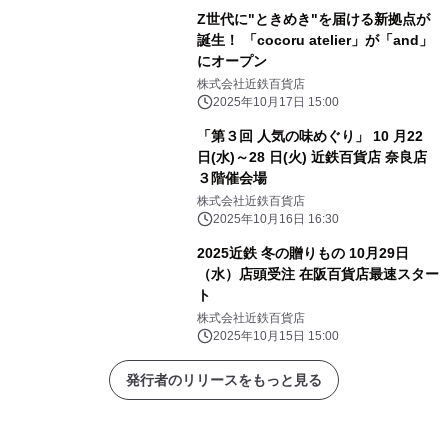
Z世代に"ときめき"を届ける新拠点が
誕生！ 「cocoru atelier」が「and」
にオープン
株式会社近鉄百貨店
2025年10月17日 15:00
「第３回 人気の味めぐり」 10 月22
日(水)～28 日(火) 近鉄百貨店 奈良店
３階催会場
株式会社近鉄百貨店
2025年10月16日 16:30
2025近鉄 冬の贈りもの 10月29日
（水）店頭受注 在阪百貨店最速スター
ト
株式会社近鉄百貨店
2025年10月15日 15:00
発行者のリリースをもっと見る