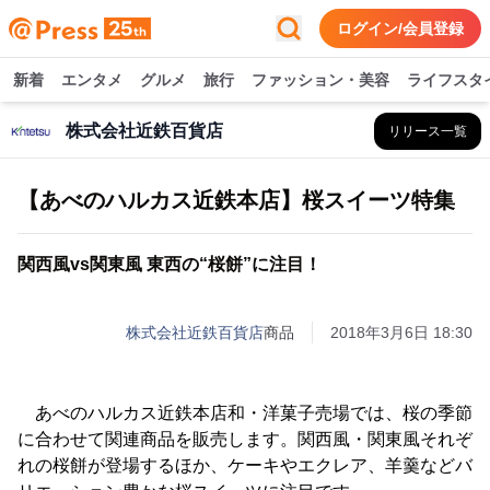
ログイン/会員登録
新着
エンタメ
グルメ
旅行
ファッション・美容
ライフスタ
株式会社近鉄百貨店
リリース一覧
【あべのハルカス近鉄本店】桜スイーツ特集
関西風vs関東風 東西の“桜餅”に注目！
株式会社近鉄百貨店
商品
2018年3月6日 18:30
あべのハルカス近鉄本店和・洋菓子売場では、桜の季節
に合わせて関連商品を販売します。関西風・関東風それぞ
れの桜餅が登場するほか、ケーキやエクレア、羊羹などバ