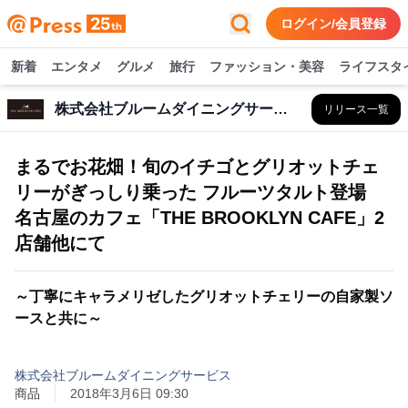
ログイン/会員登録
新着
エンタメ
グルメ
旅行
ファッション・美容
ライフスタ
株式会社ブルームダイニングサービス
リリース一覧
まるでお花畑！旬のイチゴとグリオットチェ
リーがぎっしり乗った フルーツタルト登場
名古屋のカフェ「THE BROOKLYN CAFE」2
店舗他にて
～丁寧にキャラメリゼしたグリオットチェリーの自家製ソ
ースと共に～
株式会社ブルームダイニングサービス
商品
2018年3月6日 09:30