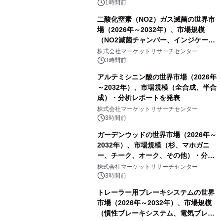
1時間前
二酸化窒素（NO2）ガス滅菌の世界市
場（2026年～2032年）、市場規模
（NO2滅菌チャンバー、インジケータ
ーおよびモニタリングシステム、その
株式会社マーケットリサーチセンター
他）・分析レポートを発表
3時間前
アルテミシニン酸の世界市場（2026年
～2032年）、市場規模（全合成、半合
成）・分析レポートを発表
株式会社マーケットリサーチセンター
3時間前
ガーデンウッドの世界市場（2026年～
2032年）、市場規模（杉、マホガニ
ー、チーク、オーク、その他）・分析
レポートを発表
株式会社マーケットリサーチセンター
3時間前
トレーラー用ブレーキシステムの世界
市場（2026年～2032年）、市場規模
（慣性ブレーキシステム、電気ブレー