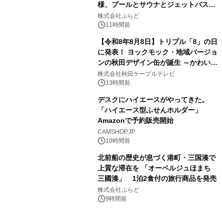
様、プールとサウナとジェットバス付
3
きで Villa Mon Temps AWAJIの連泊
株式会社ぷらど
素泊りプラン
11時間前
【令和8年8月8日】トリプル「8」の日
に発表！ ヨックモック・地域バージョ
ンの秋田デザイン缶が誕生 ～かわいい
4
秋田犬の子犬と秋田の四季と名所を巡
株式会社秋田ケーブルテレビ
るパッケージ～ 9月1日(火)秋田県内で
13時間前
販売開始
デスクにハイエースがやってきた。
「ハイエース型ふせんホルダー」
Amazonで予約販売開始
5
CAMSHOP.JP
10時間前
北前船の歴史が息づく港町・三国湊で
上質な滞在を 「オーベルジュほまち
三國湊」 1泊2食付の旅行商品を発売
6
株式会社ぷらど
9時間前