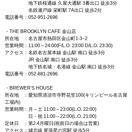
地下鉄桜通線 久屋大通駅 3番出口 徒歩3分
名鉄瀬戸線 栄町駅 7A出口 徒歩2分
電話番号：052-951-2696
・THE BROOKLYN CAFE 金山店
所在地 ：名古屋市熱田区金山町1-3−2
営業時間：11:00～24:00(F/L.O. 23:00 D/L.O. 23:30)
アクセス：名鉄名古屋本線 金山駅 南口 徒歩3分
JR 金山駅 南口 徒歩3分
地下鉄名城・名港線 金山駅 南口 徒歩3分
電話番号：052-681-2696
・BREWER'S HOUSE
所在地 ：愛知県清須市寺野花笠100(キリンビール名古屋
工場内)
営業時間：月～土 11:00～23:00(L.O. 22:00)
日・祝 11:00～22:00(L.O. 21:00)
定休日 ：第2.4月曜日(祝前日の場合は営業)
アクセス：城北線 尾張星の宮駅 徒歩5分