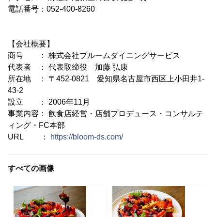
電話番号：052-400-8260
【会社概要】
商号 ： 株式会社ブルームダイニングサービス
代表者 ： 代表取締役 加藤 弘康
所在地 ： 〒452-0821 愛知県名古屋市西区上小田井1-
43-2
設立 ： 2006年11月
事業内容： 飲食店経営・店舗プロデュース・コンサルテ
ィング・FC本部
URL ：
https://bloom-ds.com/
すべての画像