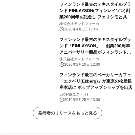
フィンランド最古のテキスタイルブラ
ンド FINLAYSON(フィンレイソン)創
業200周年を記念し フェリシモと共催
でテキスタイルデザインコンペティシ
株式会社アンドフィーカ
ョンを開催
2020年4月1日 11:45
フィンランド最古のテキスタイルブラ
ンド「FINLAYSON」 創業200周年
アニバーサリー商品がフィンランドよ
り上陸 2月10日(月)より公式ウェブ
株式会社アンドフィーカ
サイト販売開始
2020年2月10日 12:00
フィンランド最古のベーカリーカフェ
「エクベリ(Ekberg)」が東京の松屋銀
座本店に ポップアップショップを出店
Ekberg(エクベリ)
2019年9月25日 13:00
発行者のリリースをもっと見る