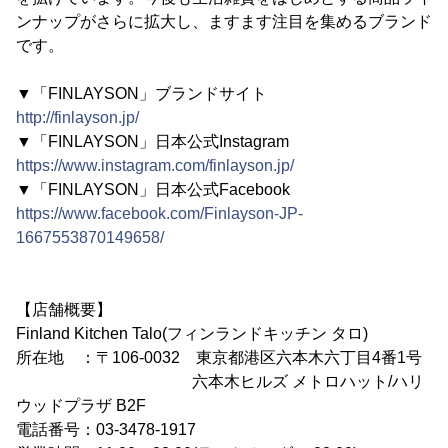
ンナップがさらに拡大し、ますます注目を集めるブランド
です。
▼「FINLAYSON」ブランドサイト
http://finlayson.jp/
▼「FINLAYSON」日本公式Instagram
https://www.instagram.com/finlayson.jp/
▼「FINLAYSON」日本公式Facebook
https://www.facebook.com/Finlayson-JP-
1667553870149658/
【店舗概要】
Finland Kitchen Talo(フィンランドキッチン タロ)
所在地 ：〒106-0032 東京都港区六本木六丁目4番1号
六本木ヒルズ メトロハット/ハリ
ウッドプラザ B2F
電話番号：03-3478-1917