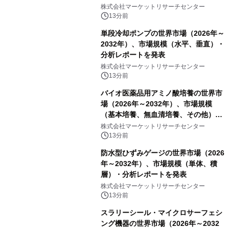
グラフィック効果、水ミスト炎）・分
株式会社マーケットリサーチセンター
析レポートを発表
13分前
単段冷却ポンプの世界市場（2026年～
2032年）、市場規模（水平、垂直）・
分析レポートを発表
株式会社マーケットリサーチセンター
13分前
バイオ医薬品用アミノ酸培養の世界市
場（2026年～2032年）、市場規模
（基本培養、無血清培養、その他）・
分析レポートを発表
株式会社マーケットリサーチセンター
13分前
防水型ひずみゲージの世界市場（2026
年～2032年）、市場規模（単体、積
層）・分析レポートを発表
株式会社マーケットリサーチセンター
13分前
スラリーシール・マイクロサーフェシ
ング機器の世界市場（2026年～2032