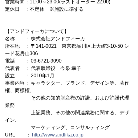
営業時間：11:00～23:00(ラストオーダー 22:00)
定休日 ：不定休 ※施設に準ずる
【アンドフィーカについて】
名称 ： 株式会社アンドフィーカ
所在地 ： 〒141-0021 東京都品川区上大崎3-10-50 シ
ード花房山306
電話 ： 03-6721-9090
代表者 ： 代表取締役 今泉 幸子
設立 ： 2010年1月
事業内容： キャラクター、ブランド、デザイン等、著作
権、商標権、
その他の知的財産権の許諾、および許諾代理
業務
上記業務、その他の関連業務に関する、デザ
イン、
マーケティング、コンサルティング
URL ：
http://www.andfika.co.jp