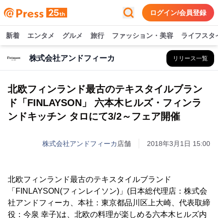
ログイン/会員登録
新着
エンタメ
グルメ
旅行
ファッション・美容
ライフスタ
株式会社アンドフィーカ
リリース一覧
北欧フィンランド最古のテキスタイルブラン
ド「FINLAYSON」 六本木ヒルズ・フィンラ
ンドキッチン タロにて3/2～フェア開催
株式会社アンドフィーカ
店舗
2018年3月1日 15:00
北欧フィンランド最古のテキスタイルブランド
「FINLAYSON(フィンレイソン)」(日本総代理店：株式会
社アンドフィーカ、本社：東京都品川区上大崎、代表取締
役：今泉 幸子)は、北欧の料理が楽しめる六本木ヒルズ内