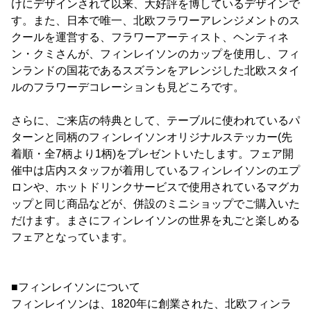
けにデザインされて以来、大好評を博しているデザインで
す。また、日本で唯一、北欧フラワーアレンジメントのス
クールを運営する、フラワーアーティスト、ヘンティネ
ン・クミさんが、フィンレイソンのカップを使用し、フィ
ンランドの国花であるスズランをアレンジした北欧スタイ
ルのフラワーデコレーションも見どころです。
さらに、ご来店の特典として、テーブルに使われているパ
ターンと同柄のフィンレイソンオリジナルステッカー(先
着順・全7柄より1柄)をプレゼントいたします。フェア開
催中は店内スタッフが着用しているフィンレイソンのエプ
ロンや、ホットドリンクサービスで使用されているマグカ
ップと同じ商品などが、併設のミニショップでご購入いた
だけます。まさにフィンレイソンの世界を丸ごと楽しめる
フェアとなっています。
■フィンレイソンについて
フィンレイソンは、1820年に創業された、北欧フィンラ