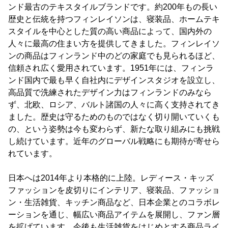
ンド最古のテキスタイルブランドです。約200年もの長い
歴史と伝統を持つフィンレイソンは、寝装品、ホームテキ
スタイルを中心とした質の高い商品によって、国内外の
人々に最高の住まい方を提供してきました。フィンレイソ
ンの商品はフィンランド中のどの家庭でも見られるほど、
信頼され広く愛用されています。1951年には、フィンラ
ンド国内で最も早く自社内にデザインスタジオを設立し、
高品質で洗練されたデザイン力はフィンランドのみなら
ず、北欧、ロシア、バルト諸国の人々に高く支持されてき
ました。歴史は守るためのものではなく切り開いていくも
の、という姿勢は今も変わらず、新たな取り組みにも挑戦
し続けています。近年のグローバル戦略にも期待が寄せら
れています。
日本へは2014年より本格的に上陸。レディース・キッズ
ファッションを皮切りにインテリア、寝装品、ファッショ
ン・生活雑貨、キッチン商品など、日本企業とのコラボレ
ーションを通じ、幅広い商品アイテムを展開し、ファン層
を拡げています。今後も生活雑貨をはじめとする商品ライ