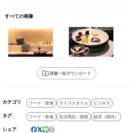
すべての画像
画像一括ダウンロード
カテゴリ
フード・飲食
ライフスタイル
ビジネス
タグ
フード・飲食
生活用品・雑貨
経済（国内）
シェア