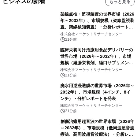
ビジネスの新着
もっと見る
架線点検・監視装置の世界市場（2026
年～2032年）、市場規模（架線監視装
置、架線検知装置）・分析レポートを
発表
株式会社マーケットリサーチセンター
21分前
臨床栄養向け治療用食品デリバリーの
世界市場（2026年～2032年）、市場
規模（経腸栄養剤、経口サプリメン
ト）・分析レポートを発表
株式会社マーケットリサーチセンター
21分前
廃水用逆浸透膜の世界市場（2026年～
2032年）、市場規模（4インチ、8イ
ンチ）・分析レポートを発表
株式会社マーケットリサーチセンター
21分前
創傷治癒用超音波の世界市場（2026年
～2032年）、市場規模（低周波超音波
療法、高周波超音波療法）・分析レポ