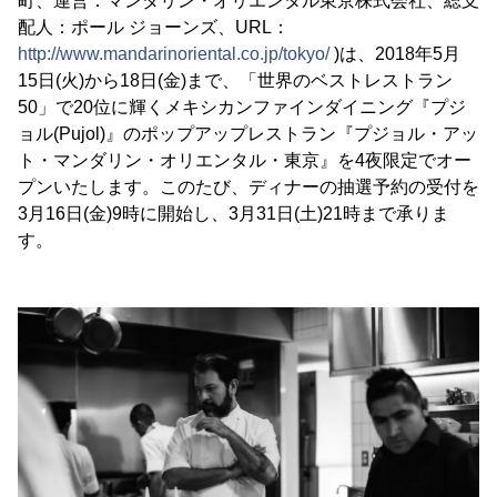
町、運営：マンダリン・オリエンタル東京株式会社、総支
配人：ポール ジョーンズ、URL：
http://www.mandarinoriental.co.jp/tokyo/
)は、2018年5月
15日(火)から18日(金)まで、「世界のベストレストラン
50」で20位に輝くメキシカンファインダイニング『プジ
ョル(Pujol)』のポップアップレストラン『プジョル・アッ
ト・マンダリン・オリエンタル・東京』を4夜限定でオー
プンいたします。このたび、ディナーの抽選予約の受付を
3月16日(金)9時に開始し、3月31日(土)21時まで承りま
す。