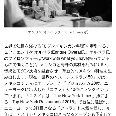
エンリケ オルベラ(Enrique Olvera)氏
世界で注目を浴びる“モダンメキシカン料理”を牽引するシ
ェフ、エンリケ オルベラ(Enrique Olvera)氏。オルベラ氏
のフィロソフィーは“work with what you have(持っている
もので働くこと)”。メキシコと海外の素材を巧みに用い、
伝統とモダン技術を融合させ、革新的なメキシコ料理を生
み出します。現在「世界のベストレストラン 50」では、
メキシコシティにオープンした『プジョル』が20位、ニ
ューヨークに出店した『コスメ』が40位にランクインし
ています。『コスメ』は「The New York Times」紙によ
る「Top New York Restaurant of 2015」で首位に選ばれ、
ニューヨークで2軒目となる『アトラ』も人気を博し、今
年は、アメリカとメキシコにさらなるオープンも予定して