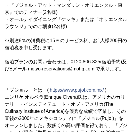
・『プジョル・アット・マンダリン・オリエンタル・東
京』でのディナー(2名様)
・オールデイダイニング「ケシキ」または「オリエンタル
ラウンジ」でのご朝食(2名様)
※別途8％の消費税に15％のサービス料、お1人様200円の
宿泊税を申し受けます。
宿泊プランのお問い合わせは、0120-806-825(宿泊予約)及
びEメール motyo-reservations@mohg.com で承ります。
「プジョル」とは (
https://www.pujol.com.mx/
)
エンリケ オルベラ(Enrique Olvera)氏は、アメリカのカリ
ナリー・インスティテュート・オブ・アメリカ(The
Culinary institute of America)を優秀な成績で卒業し、その
直後の2000年にメキシコシティに『プジョル(Pujol)』を
オープンしました。数多くの高い評価を得ており、『プジ