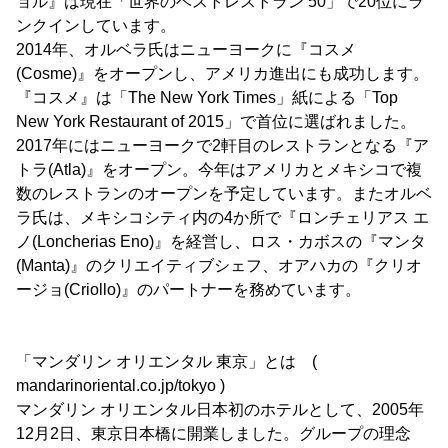
ョル』は現在「世界のベストレストラン 50」で20位にラ
ンクインしています。
2014年、オルベラ氏はニューヨークに『コスメ
(Cosme)』をオープンし、アメリカ進出にも成功します。
『コスメ』は「The New York Times」紙による「Top
New York Restaurant of 2015」で首位に選ばれました。
2017年にはニューヨークで2軒目のレストランとなる『ア
トラ(Atla)』をオープン。今年はアメリカとメキシコで複
数のレストランのオープンを予定しています。またオルベ
ラ氏は、メキシコシティ内の4か所で『ロンチェリアス エ
ノ(Loncherias Eno)』を経営し、ロス・カボスの『マンタ
(Manta)』のクリエイティブシェフ、オアハカの『クリオ
ージョ(Criollo)』のパートナーを務めています。
「マンダリン オリエンタル 東京」とは (
mandarinoriental.co.jp/tokyo )
マンダリン オリエンタル日本初のホテルとして、2005年
12月2日、東京日本橋に開業しました。グループの理念