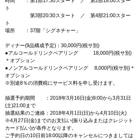
時間 ：第1部17:30スタート ／ 第2部18:00スター
ト
第3部20:30スタート ／ 第4部21:00スター
ト
場所 ：37階「シグネチャー」
ディナー(9品構成予定)：30,000円(税サ別)
●アルコールドリンクペアリング 18,000円(税サ別)
＊オプション
●ノンアルコールドリンクペアリング 8,000円(税サ別)＊
オプション
※別途8％の消費税にサービス料を申し受けます。
抽選予約期間 ：2018年3月16日(金)9:00から3月31日
(土)21:00まで
抽選結果のご連絡：2018年4月1日(日)から4月10日(火)
※4月27日(金)までのお支払い(振り込みまたはクレジット
カード払い)が条件となります。
ご予約日の10日前18:00以降のキャンセルにつきましては