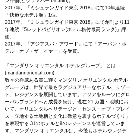
ン評価(ピッツァバー on 38th)。
2017年、『ミシュランガイド東京 2018』にて10年連続
「快適なホテル順」1位。
2017年、『ミシュランガイド東京 2018』にて創刊より11
年連続「5レッドパビリオン(ホテル格付最高ランク)」評
価。
2017年、『アジアスパ・アワード』にて「アーバン・ホ
テル・オブ・ザ・イヤー」を受賞。
「マンダリン オリエンタル ホテル グループ」 とは
(mandarinoriental.com)
数々の権威ある賞に輝くマンダリン オリエンタル ホテル
グループは、世界で最もラグジュアリーなホテル、リゾー
ト、レジデンスを展開しています。アジアをルーツにグロ
ーバルブランドへと成長を続け、現在 21 カ国・地域にお
いて、オリエンタルヘリテージと「センス・オブ・プレイ
ス＝立地する土地柄と文化に敬意を表するホテルづくり」
を表現する 31のホテルと8のレジデンスを運営していま
す。マンダリン オリエンタルは、今後もホテルやレジデ