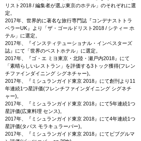
リスト2018 / 編集者が選ぶ東京のホテル」のそれぞれに選
定。
2017年、世界的に著名な旅行専門誌『コンデナストトラ
ベラーUK』より「ザ・ゴールドリスト2018 / シティー ホ
テル」に選定。
2017年、『インスティテューショナル・インベスターズ
誌』にて「世界のベストホテル」に選定。
2017年、『ゴ・エ ミヨ東京・北陸・瀬戸内2018』にて
「素晴らしいレストラン」を評価する3トック獲得(フレン
チファインダイニング シグネチャー)。
2017年、『ミシュランガイド東京 2018』にて創刊より11
年連続1つ星評価(フレンチファインダイニング シグネチ
ャー)。
2017年、『ミシュランガイド東京 2018』にて5年連続1つ
星評価(広東料理 センス)。
2017年、『ミシュランガイド東京 2018』にて4年連続1つ
星評価(タパス モラキュラーバー)。
2017年、『ミシュランガイド東京 2018』にてビブグルマ