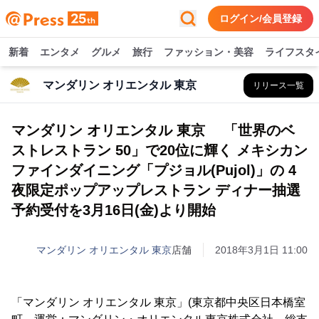
ログイン/会員登録
新着
エンタメ
グルメ
旅行
ファッション・美容
ライフスタ
マンダリン オリエンタル 東京
リリース一覧
マンダリン オリエンタル 東京 「世界のベ
ストレストラン 50」で20位に輝く メキシカン
ファインダイニング「プジョル(Pujol)」の 4
夜限定ポップアップレストラン ディナー抽選
予約受付を3月16日(金)より開始
マンダリン オリエンタル 東京
店舗
2018年3月1日 11:00
「マンダリン オリエンタル 東京」(東京都中央区日本橋室