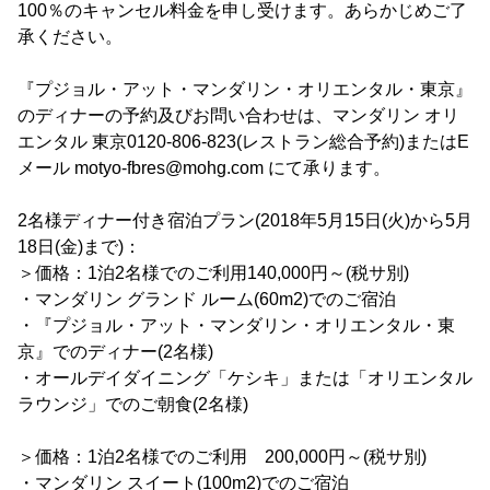
100％のキャンセル料金を申し受けます。あらかじめご了
承ください。
『プジョル・アット・マンダリン・オリエンタル・東京』
のディナーの予約及びお問い合わせは、マンダリン オリ
エンタル 東京0120-806-823(レストラン総合予約)またはE
メール motyo-fbres@mohg.com にて承ります。
2名様ディナー付き宿泊プラン(2018年5月15日(火)から5月
18日(金)まで)：
＞価格：1泊2名様でのご利用140,000円～(税サ別)
・マンダリン グランド ルーム(60m2)でのご宿泊
・『プジョル・アット・マンダリン・オリエンタル・東
京』でのディナー(2名様)
・オールデイダイニング「ケシキ」または「オリエンタル
ラウンジ」でのご朝食(2名様)
＞価格：1泊2名様でのご利用 200,000円～(税サ別)
・マンダリン スイート(100m2)でのご宿泊