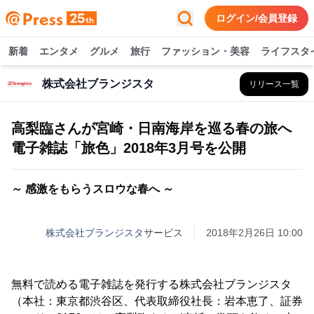
ログイン/会員登録
新着
エンタメ
グルメ
旅行
ファッション・美容
ライフスタ
株式会社ブランジスタ
リリース一覧
高梨臨さんが宮崎・日南海岸を巡る春の旅へ
電子雑誌「旅色」2018年3月号を公開
～ 感激をもらうスロウな春へ ～
株式会社ブランジスタ
サービス
2018年2月26日 10:00
無料で読める電子雑誌を発行する株式会社ブランジスタ
（本社：東京都渋谷区、代表取締役社長：岩本恵了、証券