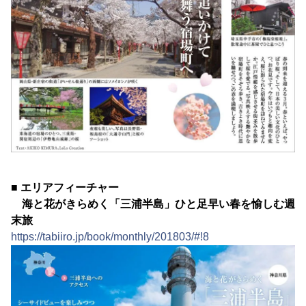
■ エリアフィーチャー
海と花がきらめく「三浦半島」ひと足早い春を愉しむ週
末旅
https://tabiiro.jp/book/monthly/201803/#!8