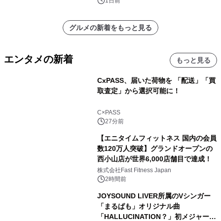
1日前
グルメの新着をもっと見る
エンタメの新着
もっと見る
CxPASS、届いた荷物を 「配送」「買
取査定」から選択可能に！
C×PASS
27分前
【エニタイムフィットネス 国内の会員
数120万人突破】グランドオープンの
西小山店が世界6,000店舗目で達成！
株式会社Fast Fitness Japan
2時間前
JOYSOUND LIVER所属のVシンガー
「まるぱも」オリジナル曲
「HALLUCINATION？」初メジャー配