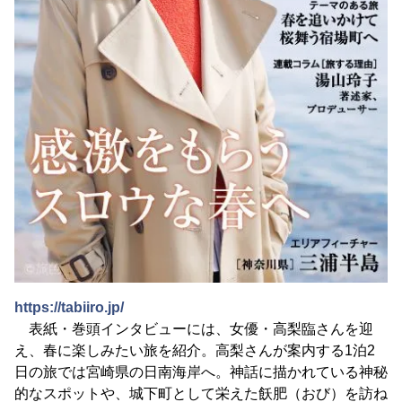
https://tabiiro.jp/
表紙・巻頭インタビューには、女優・高梨臨さんを迎
え、春に楽しみたい旅を紹介。高梨さんが案内する1泊2
日の旅では宮崎県の日南海岸へ。神話に描かれている神秘
的なスポットや、城下町として栄えた飫肥（おび）を訪ね