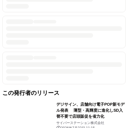
この発行者のリリース
デジサイン、店舗向け電子POP新モデ
ル発表 薄型・高輝度に進化しSD入
替不要で店頭販促を省力化
サイバーステーション株式会社
2026年7月22日 11:15