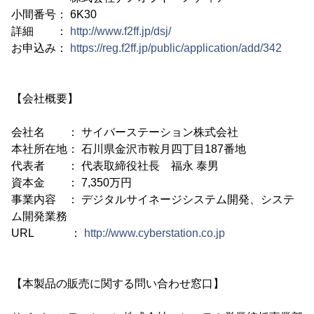
小間番号： 6K30
詳細 ：
http://www.f2ff.jp/dsj/
お申込み：
https://reg.f2ff.jp/public/application/add/342
【会社概要】
会社名 ： サイバーステーション株式会社
本社所在地： 石川県金沢市鞍月四丁目187番地
代表者 ： 代表取締役社長 福永 泰男
資本金 ： 7,350万円
事業内容 ： デジタルサイネージシステム開発、システ
ム開発業務
URL ：
http://www.cyberstation.co.jp
【本製品の販売に関する問い合わせ窓口】