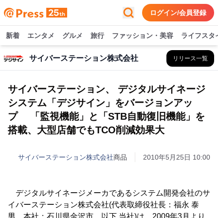
ログイン/会員登録
新着
エンタメ
グルメ
旅行
ファッション・美容
ライフスタ
サイバーステーション株式会社
リリース一覧
サイバーステーション、 デジタルサイネージ
システム「デジサイン」をバージョンアッ
プ 「監視機能」と「STB自動復旧機能」を
搭載、大型店舗でもTCO削減効果大
サイバーステーション株式会社
商品
2010年5月25日 10:00
デジタルサイネージメーカであるシステム開発会社のサ
イバーステーション株式会社(代表取締役社長：福永 泰
男、本社：石川県金沢市、以下 当社)は、2009年3月より