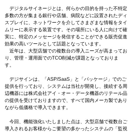
デジタルサイネージとは、何らかの目的を持った不特定
多数の方が集まる銀行や店舗、病院などに設置されたディ
スプレイに、ネットワークを介してさまざまな情報をタイ
ムリーに表示する装置です。その場所にいる人に向けて確
実に、特定のメッセージを発信することができる販売促進
効果の高いツールとして話題となっています。
近年は、大型店舗での複数台の導入ニーズが高まってお
り、管理・運用面でのTCO削減が課題となっておりま
す。
デジサインは、「ASP/SaaS」と「パッケージ」でのご
提供を行っており、システムは当社が開発し、接続する周
辺機器には株式会社アイ・オー・データ機器のリテール品
の提供を受けておりますので、すべて国内メーカ製であり
ながら低価格で導入できます。
今回、機能強化いたしました点は、大型店舗で複数台ご
導入されるお客様からご要望の多かったシステムの「監視