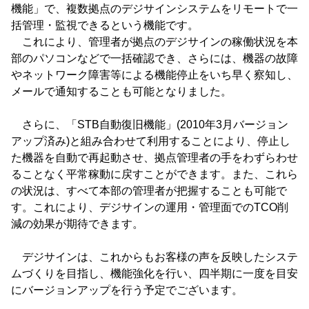
機能」で、複数拠点のデジサインシステムをリモートで一
括管理・監視できるという機能です。
これにより、管理者が拠点のデジサインの稼働状況を本
部のパソコンなどで一括確認でき、さらには、機器の故障
やネットワーク障害等による機能停止をいち早く察知し、
メールで通知することも可能となりました。
さらに、「STB自動復旧機能」(2010年3月バージョン
アップ済み)と組み合わせて利用することにより、停止し
た機器を自動で再起動させ、拠点管理者の手をわずらわせ
ることなく平常稼動に戻すことができます。また、これら
の状況は、すべて本部の管理者が把握することも可能で
す。これにより、デジサインの運用・管理面でのTCO削
減の効果が期待できます。
デジサインは、これからもお客様の声を反映したシステ
ムづくりを目指し、機能強化を行い、四半期に一度を目安
にバージョンアップを行う予定でございます。