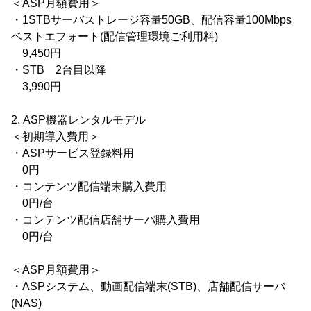
＜ASP月額費用＞
・1STBサーバストレージ容量50GB、配信容量100Mbps
ベストエフォート(配信管理環境ご利用料)
9,450円
・STB 2台目以降
3,990円
2. ASP機器レンタルモデル
＜初期導入費用＞
・ASPサービス登録料用
0円
・コンテンツ配信端末購入費用
0円/台
・コンテンツ配信店舗サーバ購入費用
0円/台
＜ASP月額費用＞
・ASPシステム、動画配信端末(STB)、店舗配信サーバ
(NAS)